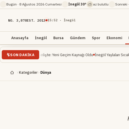
⛅
Bugün ·
8 Ağustos 2026 Cumartesi
İnegöl
30°
az bulutlu
Sonraki 
NO. 3,878
EST. 2013
15
:
52
· İnegöl
Anasayfa
İnegöl
Bursa
Gündem
Spor
Ekonomi
SON DAKIKA
elişte: Yeni Geçim Kaynağı Oldu
İnegöl Yaylaları Sıcak Havalarda Doğa Severl
Kategoriler
Dünya