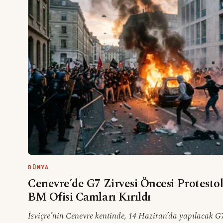
DÜNYA
Cenevre’de G7 Zirvesi Öncesi Protestol
BM Ofisi Camları Kırıldı
İsviçre’nin Cenevre kentinde, 14 Haziran’da yapılacak G7