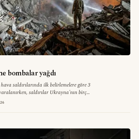
ne bombalar yağdı
hava saldırılarında ilk belirlemelere göre 3
i yaralanırken, saldırılar Ukrayna'nın birçok
26