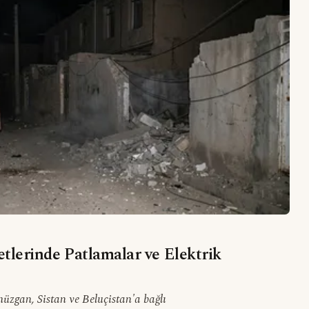
tlerinde Patlamalar ve Elektrik
müzgan, Sistan ve Beluçistan'a bağlı