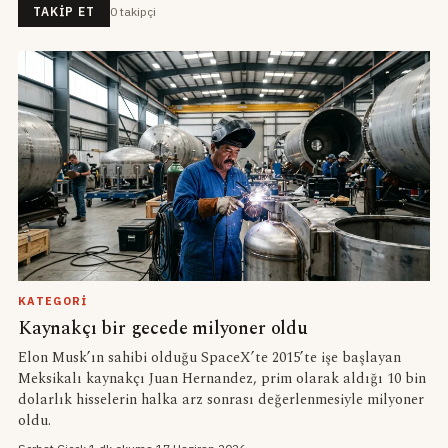
0
takipçi
TAKIP ET
KATEGORI
Kaynakçı bir gecede milyoner oldu
Elon Musk’ın sahibi olduğu SpaceX’te 2015’te işe başlayan
Meksikalı kaynakçı Juan Hernandez, prim olarak aldığı 10 bin
dolarlık hisselerin halka arz sonrası değerlenmesiyle milyoner
oldu.