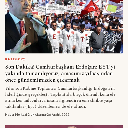
KATEGORI
Son Dakika! Cumhurbaşkanı Erdoğan: EYT'yi
yakında tamamlıyoruz, amacımız yılbaşından
önce gündemimizden çıkarmak
Yılın son Kabine Toplantısı Cumhurbaşkanlığı Erdoğan'ın
liderliğinde gerçekleşti. Toplantıda birçok önemli konu ele
alınırken milyonlarca insanı ilgilendiren emeklilikte yaşa
takılanlar ( Eyt ) düzenlemesi de ele alındı.
Haber Merkezi
·
2 dk okuma
·
26 Aralık 2022