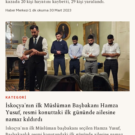
kazada 20 kişi hayatını kaybetti, 29 kişi yaralandı.
Haber Merkezi
·
1 dk okuma
·
30 Mart 2023
KATEGORI
İskoçya'nın ilk Müslüman Başbakanı Hamza
Yusuf, resmi konuttaki ilk gününde ailesine
namaz kıldırdı
İskoçya'nın ilk Müslüman başbakanı seçilen Hamza Yusuf,
Başbakanlık resmi konutundaki ilk gününde ailesine namaz