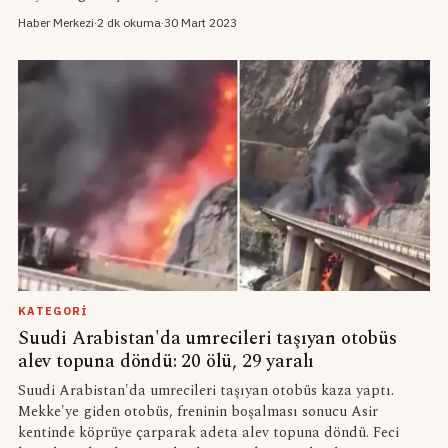
Haber Merkezi
·
2 dk okuma
·
30 Mart 2023
KATEGORI
Suudi Arabistan'da umrecileri taşıyan otobüs
alev topuna döndü: 20 ölü, 29 yaralı
Suudi Arabistan'da umrecileri taşıyan otobüs kaza yaptı.
Mekke'ye giden otobüs, freninin boşalması sonucu Asir
kentinde köprüye çarparak adeta alev topuna döndü. Feci