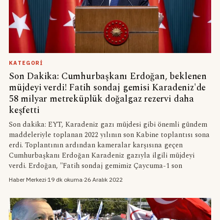
KATEGORI
Son Dakika: Cumhurbaşkanı Erdoğan, beklenen
müjdeyi verdi! Fatih sondaj gemisi Karadeniz'de
58 milyar metreküplük doğalgaz rezervi daha
keşfetti
Son dakika: EYT, Karadeniz gazı müjdesi gibi önemli gündem
maddeleriyle toplanan 2022 yılının son Kabine toplantısı sona
erdi. Toplantının ardından kameralar karşısına geçen
Cumhurbaşkanı Erdoğan Karadeniz gazıyla ilgili müjdeyi
verdi. Erdoğan, "Fatih sondaj gemimiz Çaycuma-1 son
Haber Merkezi
·
19 dk okuma
·
26 Aralık 2022