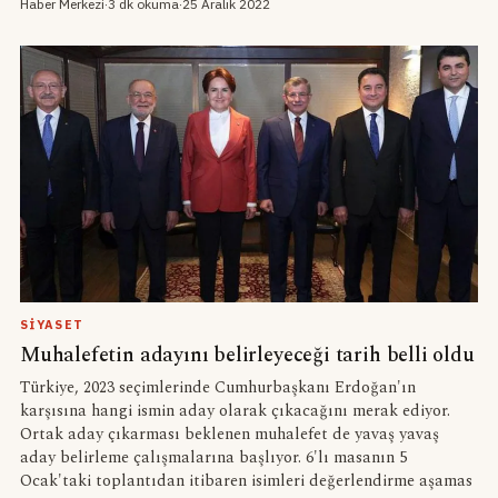
Haber Merkezi
·
3 dk okuma
·
25 Aralık 2022
SIYASET
Muhalefetin adayını belirleyeceği tarih belli oldu
Türkiye, 2023 seçimlerinde Cumhurbaşkanı Erdoğan'ın
karşısına hangi ismin aday olarak çıkacağını merak ediyor.
Ortak aday çıkarması beklenen muhalefet de yavaş yavaş
aday belirleme çalışmalarına başlıyor. 6'lı masanın 5
Ocak'taki toplantıdan itibaren isimleri değerlendirme aşamas