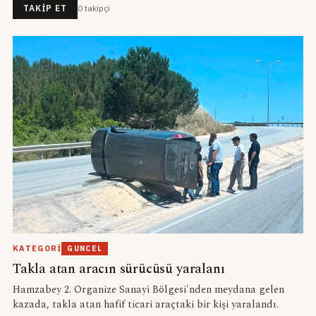
0
takipçi
TAKIP ET
KATEGORI
GUNCEL
Takla atan aracın sürücüsü yaralanı
Hamzabey 2. Organize Sanayi Bölgesi'nden meydana gelen
kazada, takla atan hafif ticari araçtaki bir kişi yaralandı.