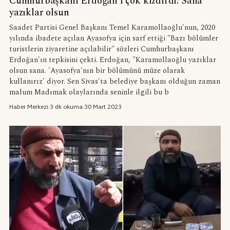
Cumhurbaşkanı Erdoğan'ı çok kızdırdı: Sana
yazıklar olsun
Saadet Partisi Genel Başkanı Temel Karamollaoğlu'nun, 2020
yılında ibadete açılan Ayasofya için sarf ettiği "Bazı bölümler
turistlerin ziyaretine açılabilir" sözleri Cumhurbaşkanı
Erdoğan'ın tepkisini çekti. Erdoğan, "Karamollaoğlu yazıklar
olsun sana. 'Ayasofya'nın bir bölümünü müze olarak
kullanırız' diyor. Sen Sivas'ta belediye başkanı olduğun zaman
malum Madımak olaylarında seninle ilgili bu b
Haber Merkezi
·
3 dk okuma
·
30 Mart 2023