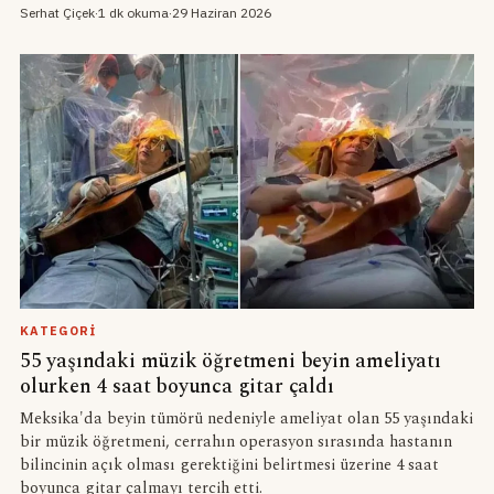
Serhat Çiçek
·
1 dk okuma
·
29 Haziran 2026
KATEGORI
55 yaşındaki müzik öğretmeni beyin ameliyatı
olurken 4 saat boyunca gitar çaldı
Meksika'da beyin tümörü nedeniyle ameliyat olan 55 yaşındaki
bir müzik öğretmeni, cerrahın operasyon sırasında hastanın
bilincinin açık olması gerektiğini belirtmesi üzerine 4 saat
boyunca gitar çalmayı tercih etti.