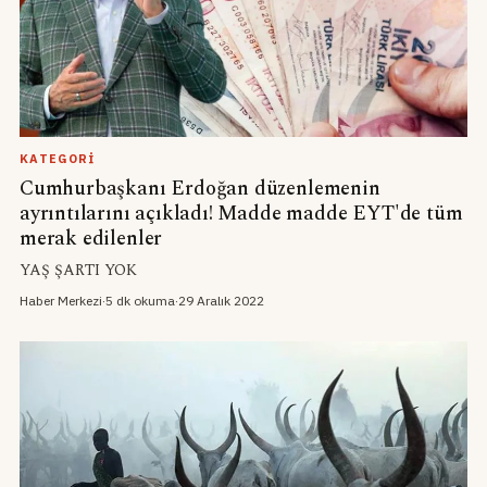
KATEGORI
Cumhurbaşkanı Erdoğan düzenlemenin
ayrıntılarını açıkladı! Madde madde EYT'de tüm
merak edilenler
YAŞ ŞARTI YOK
Haber Merkezi
·
5 dk okuma
·
29 Aralık 2022