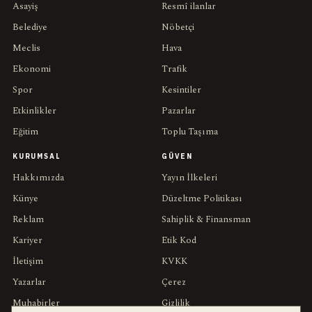
Asayiş
Resmî ilanlar
Belediye
Nöbetçi
Meclis
Hava
Ekonomi
Trafik
Spor
Kesintiler
Etkinlikler
Pazarlar
Eğitim
Toplu Taşıma
KURUMSAL
GÜVEN
Hakkımızda
Yayın İlkeleri
Künye
Düzeltme Politikası
Reklam
Sahiplik & Finansman
Kariyer
Etik Kod
İletişim
KVKK
Yazarlar
Çerez
Muhabirler
Gizlilik