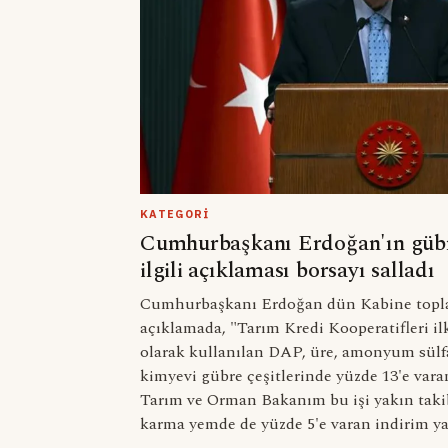
KATEGORI
Cumhurbaşkanı Erdoğan'ın gübre
ilgili açıklaması borsayı salladı
Cumhurbaşkanı Erdoğan dün Kabine toplan
açıklamada, "Tarım Kredi Kooperatifleri 
olarak kullanılan DAP, üre, amonyum sülfa
kimyevi gübre çeşitlerinde yüzde 13'e var
Tarım ve Orman Bakanım bu işi yakın takib
karma yemde de yüzde 5'e varan indirim ya