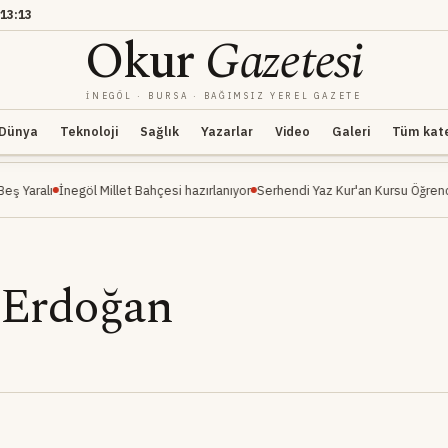
13:13
Okur
Gazetesi
İNEGÖL · BURSA · BAĞIMSIZ YEREL GAZETE
Dünya
Teknoloji
Sağlık
Yazarlar
Video
Galeri
Tüm kateg
İnegöl Millet Bahçesi hazırlanıyor
Serhendi Yaz Kur'an Kursu Öğrencileri Pikni
 Erdoğan