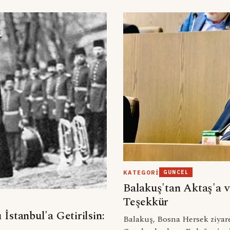
KATEGORI
GUNCEL
Balakuş'tan Aktaş'a 
Teşekkür
İstanbul'a Getirilsin:
Balakuş, Bosna Hersek ziyare