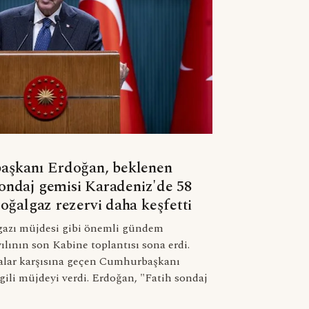
aşkanı Erdoğan, beklenen
sondaj gemisi Karadeniz'de 58
oğalgaz rezervi daha keşfetti
gazı müjdesi gibi önemli gündem
ılının son Kabine toplantısı sona erdi.
alar karşısına geçen Cumhurbaşkanı
gili müjdeyi verdi. Erdoğan, "Fatih sondaj