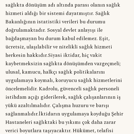
sağlıkta dönüşüm adı altında parası olanın sağlık
hizmeti aldığı bir sistemi dayatmıştır. Sağlık
Bakanlığının istatistiki verileri bu durumu
doğrulamaktadır. Sosyal devlet anlayışı ile
bağdaşmayan bu durum kabul edilemez. Eşit,
ücretsiz, ulaşılabilir ve nitelikli sağlık hizmeti
herkesin hakkıdır.Siyasi iktidar, hiç vakit
kaybetmeksizin sağlıkta dönüşümden vazgeçmeli;
ulusal, kamucu, halkçı sağlık politikalarını
uygulamaya koymalı, koruyucu sağlık hizmetlerini
öncelemelidir. Kadrolu, güvenceli sağlık personeli
istihdam açığı giderilerek, sağlık çalışanlarının iş
yükü azaltılmalıdır. Çalışma huzuru ve barışı
sağlanmalıdır.İktidarın uygulamaya koyduğu Şehir
Hastaneleri sağlıktaki bu yıkımı çok daha zarar
verici boyutlara taşıyacaktır. Hükümet, telafisi