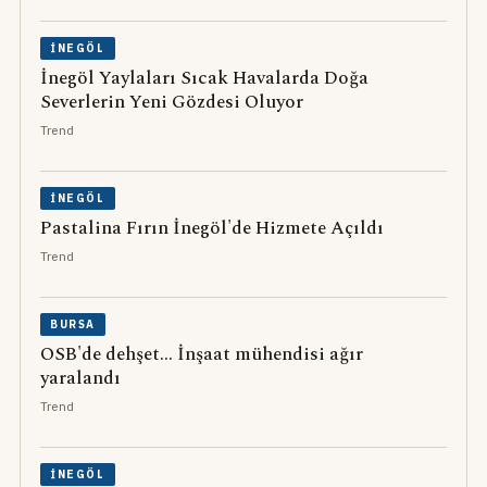
İNEGÖL
İnegöl Yaylaları Sıcak Havalarda Doğa
Severlerin Yeni Gözdesi Oluyor
Trend
İNEGÖL
Pastalina Fırın İnegöl'de Hizmete Açıldı
Trend
BURSA
OSB'de dehşet... İnşaat mühendisi ağır
yaralandı
Trend
İNEGÖL