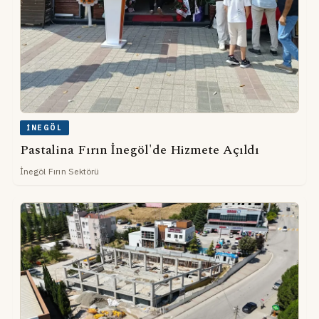
İNEGÖL
Pastalina Fırın İnegöl'de Hizmete Açıldı
İnegöl Fırın Sektörü