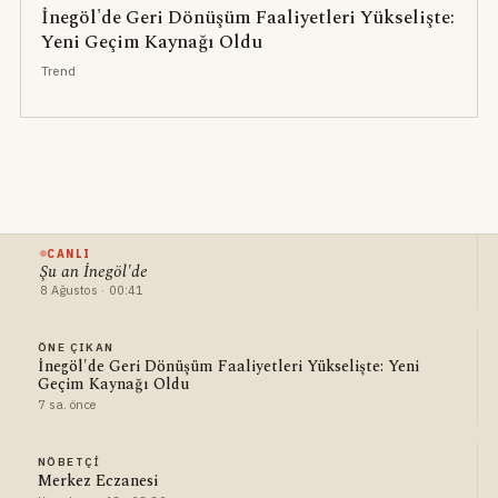
İnegöl'de Geri Dönüşüm Faaliyetleri Yükselişte:
Yeni Geçim Kaynağı Oldu
Trend
CANLI
Şu an İnegöl'de
8 Ağustos · 00:41
ÖNE ÇIKAN
İnegöl'de Geri Dönüşüm Faaliyetleri Yükselişte: Yeni
Geçim Kaynağı Oldu
7 sa. önce
NÖBETÇI
Merkez Eczanesi