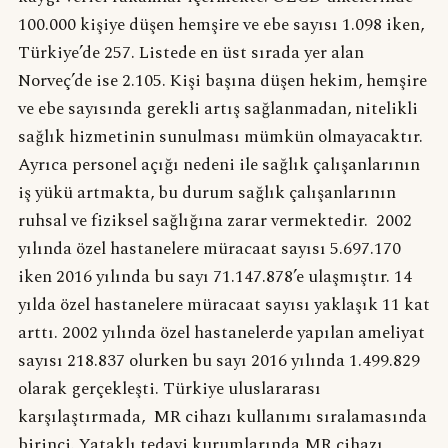
100.000 kişiye düşen hemşire ve ebe sayısı 1.098 iken,
Türkiye’de 257. Listede en üst sırada yer alan
Norveç’de ise 2.105. Kişi başına düşen hekim, hemşire
ve ebe sayısında gerekli artış sağlanmadan, nitelikli
sağlık hizmetinin sunulması mümkün olmayacaktır.
Ayrıca personel açığı nedeni ile sağlık çalışanlarının
iş yükü artmakta, bu durum sağlık çalışanlarının
ruhsal ve fiziksel sağlığına zarar vermektedir. 2002
yılında özel hastanelere müracaat sayısı 5.697.170
iken 2016 yılında bu sayı 71.147.878’e ulaşmıştır. 14
yılda özel hastanelere müracaat sayısı yaklaşık 11 kat
arttı. 2002 yılında özel hastanelerde yapılan ameliyat
sayısı 218.837 olurken bu sayı 2016 yılında 1.499.829
olarak gerçekleşti. Türkiye uluslararası
karşılaştırmada, MR cihazı kullanımı sıralamasında
birinci. Yataklı tedavi kurumlarında MR cihazı