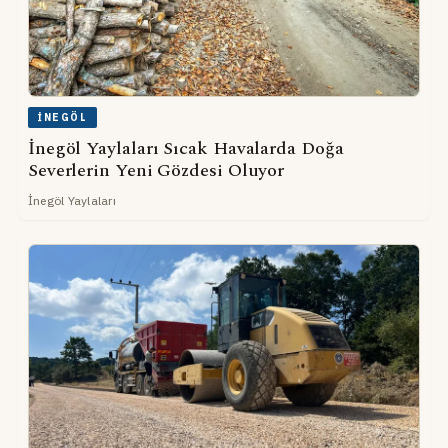
İNEGÖL
İnegöl Yaylaları Sıcak Havalarda Doğa
Severlerin Yeni Gözdesi Oluyor
İnegöl Yaylaları