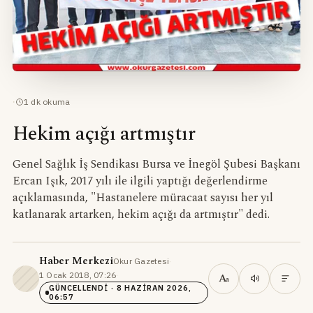
·
1
dk okuma
Hekim açığı artmıştır
Genel Sağlık İş Sendikası Bursa ve İnegöl Şubesi Başkanı
Ercan Işık, 2017 yılı ile ilgili yaptığı değerlendirme
açıklamasında, "Hastanelere müracaat sayısı her yıl
katlanarak artarken, hekim açığı da artmıştır" dedi.
Haber Merkezi
Okur Gazetesi
·
1 Ocak 2018, 07:26
·
A
a
GÜNCELLENDI
· 8 HAZIRAN 2026,
06:57