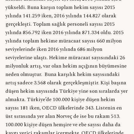
yükseldi. Buna karşın toplam hekim sayısı 2015
yılında 141.259 iken, 2016 yılında 144.827 olarak
gerçekleşti. Toplam sağlık personeli sayısı 2015
yılında 856.792 iken 2016 yılında 871.334 oldu. 2015
yılında toplam hekime müracaat sayısı 660 milyon
seviyelerinde iken 2016 yılında 686 milyon
seviyelerine ulaştı. Hekime müracaat sayısındaki 26
milyonluk artış, var olan hekim açığının büyümesine
neden olmuştur. Buna karşılık hekim sayısındaki
artış sadece 3.568 olarak gerçekleşmiştir. Kişi başına
düşen hekim sayısında Türkiye yine son sıralarda yer
almakta. Türkiye’de 100.000 kişiye düşen hekim
sayısı 181 iken, OECD ülkelerinde 343. Listenin en
üst sırasında yer alan Norveç de ise bu rakam 513.
100.000 kişiye düşen hemşire ve ebe sayısı daha da
kaygı verici rakamlar içermekte. OECD ülkelerinde