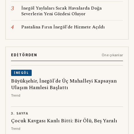
3
İnegöl Yaylaları Sıcak Havalarda Doğa
Severlerin Yeni Gözdesi Oluyor
4
Pastalina Fırın İnegöl'de Hizmete Açıldı
EDITÖRDEN
Öne çıkanlar
İNEGÖL
Büyükşehir, İnegöl'de Üç Mahalleyi Kapsayan
Ulaşım Hamlesi Başlattı
Trend
3. SAYFA
Çocuk Kavgası Kanlı Bitti: Bir Ölü, Beş Yaralı
Trend