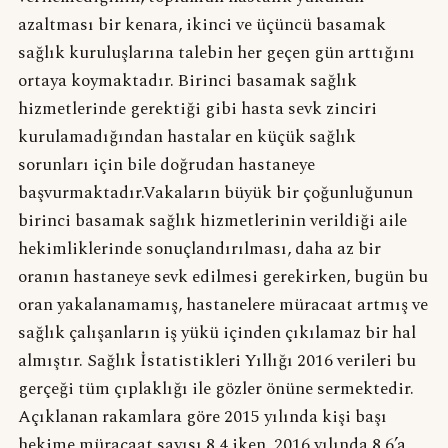
azaltması bir kenara, ikinci ve üçüncü basamak
sağlık kuruluşlarına talebin her geçen gün arttığını
ortaya koymaktadır. Birinci basamak sağlık
hizmetlerinde gerektiği gibi hasta sevk zinciri
kurulamadığından hastalar en küçük sağlık
sorunları için bile doğrudan hastaneye
başvurmaktadır.Vakaların büyük bir çoğunluğunun
birinci basamak sağlık hizmetlerinin verildiği aile
hekimliklerinde sonuçlandırılması, daha az bir
oranın hastaneye sevk edilmesi gerekirken, bugün bu
oran yakalanamamış, hastanelere müracaat artmış ve
sağlık çalışanların iş yükü içinden çıkılamaz bir hal
almıştır. Sağlık İstatistikleri Yıllığı 2016 verileri bu
gerçeği tüm çıplaklığı ile gözler önüne sermektedir.
Açıklanan rakamlara göre 2015 yılında kişi başı
hekime müracaat sayısı 8,4 iken, 2016 yılında 8,6’a