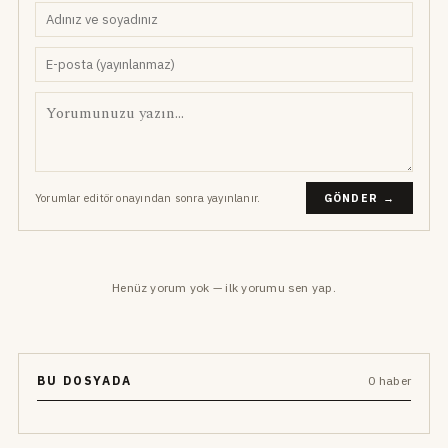
Yorumlar editör onayından sonra yayınlanır.
GÖNDER →
Henüz yorum yok — ilk yorumu sen yap.
BU DOSYADA
0 haber