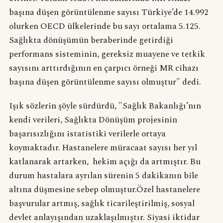
başına düşen görüntülenme sayısı Türkiye’de 14.992
olurken OECD ülkelerinde bu sayı ortalama 5.125.
Sağlıkta dönüşümün beraberinde getirdiği
performans sisteminin, gereksiz muayene ve tetkik
sayısını arttırdığının en çarpıcı örneği MR cihazı
başına düşen görüntülenme sayısı olmuştur" dedi.
Işık sözlerin şöyle sürdürdü, "Sağlık Bakanlığı’nın
kendi verileri, Sağlıkta Dönüşüm projesinin
başarısızlığını istatistiki verilerle ortaya
koymaktadır. Hastanelere müracaat sayısı her yıl
katlanarak artarken, hekim açığı da artmıştır. Bu
durum hastalara ayrılan sürenin 5 dakikanın bile
altına düşmesine sebep olmuştur.Özel hastanelere
başvurular artmış, sağlık ticarileştirilmiş, sosyal
devlet anlayışından uzaklaşılmıştır. Siyasi iktidar