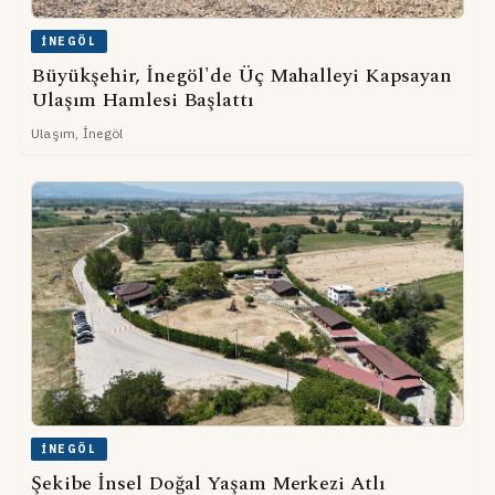
İNEGÖL
Büyükşehir, İnegöl'de Üç Mahalleyi Kapsayan
Ulaşım Hamlesi Başlattı
Ulaşım, İnegöl
İNEGÖL
Şekibe İnsel Doğal Yaşam Merkezi Atlı