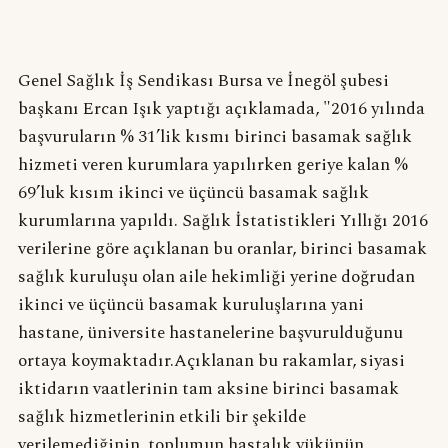
Genel Sağlık İş Sendikası Bursa ve İnegöl şubesi
başkanı Ercan Işık yaptığı açıklamada, "2016 yılında
başvuruların % 31’lik kısmı birinci basamak sağlık
hizmeti veren kurumlara yapılırken geriye kalan %
69’luk kısım ikinci ve üçüncü basamak sağlık
kurumlarına yapıldı. Sağlık İstatistikleri Yıllığı 2016
verilerine göre açıklanan bu oranlar, birinci basamak
sağlık kuruluşu olan aile hekimliği yerine doğrudan
ikinci ve üçüncü basamak kuruluşlarına yani
hastane, üniversite hastanelerine başvurulduğunu
ortaya koymaktadır.Açıklanan bu rakamlar, siyasi
iktidarın vaatlerinin tam aksine birinci basamak
sağlık hizmetlerinin etkili bir şekilde
verilemediğinin, toplumun hastalık yükünün