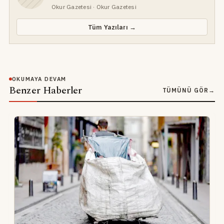
Okur Gazetesi
· Okur Gazetesi
Tüm Yazıları →
OKUMAYA DEVAM
Benzer Haberler
TÜMÜNÜ GÖR
→