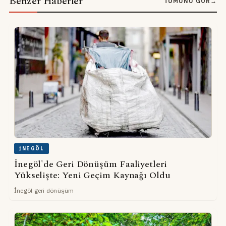
Benzer Haberler
TÜMÜNÜ GÖR
→
İNEGÖL
İnegöl'de Geri Dönüşüm Faaliyetleri
Yükselişte: Yeni Geçim Kaynağı Oldu
İnegöl geri dönüşüm