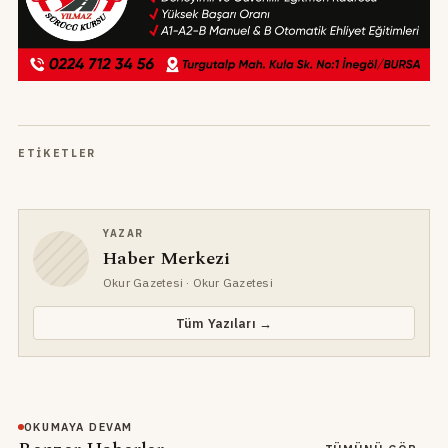
ETIKETLER
YAZAR
Haber Merkezi
Okur Gazetesi
· Okur Gazetesi
Tüm Yazıları →
OKUMAYA DEVAM