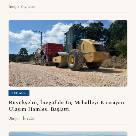
İnegöl Yaylaları
İNEGÖL
Büyükşehir, İnegöl'de Üç Mahalleyi Kapsayan
Ulaşım Hamlesi Başlattı
Ulaşım, İnegöl