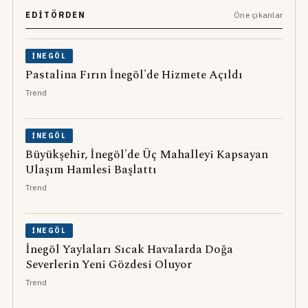
EDITÖRDEN
Öne çıkanlar
İNEGÖL
Pastalina Fırın İnegöl'de Hizmete Açıldı
Trend
İNEGÖL
Büyükşehir, İnegöl'de Üç Mahalleyi Kapsayan
Ulaşım Hamlesi Başlattı
Trend
İNEGÖL
İnegöl Yaylaları Sıcak Havalarda Doğa
Severlerin Yeni Gözdesi Oluyor
Trend