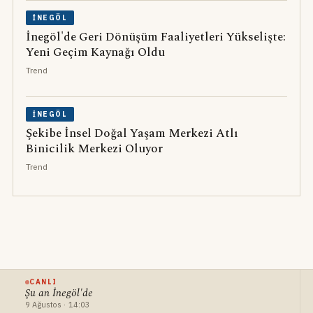
İNEGÖL
İnegöl'de Geri Dönüşüm Faaliyetleri Yükselişte:
Yeni Geçim Kaynağı Oldu
Trend
İNEGÖL
Şekibe İnsel Doğal Yaşam Merkezi Atlı
Binicilik Merkezi Oluyor
Trend
CANLI
Şu an İnegöl'de
9 Ağustos · 14:03