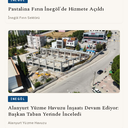
İNEGÖL
Pastalina Fırın İnegöl'de Hizmete Açıldı
İnegöl Fırın Sektörü
İNEGÖL
Alanyurt Yüzme Havuzu İnşaatı Devam Ediyor:
Başkan Taban Yerinde İnceledi
Alanyurt Yüzme Havuzu