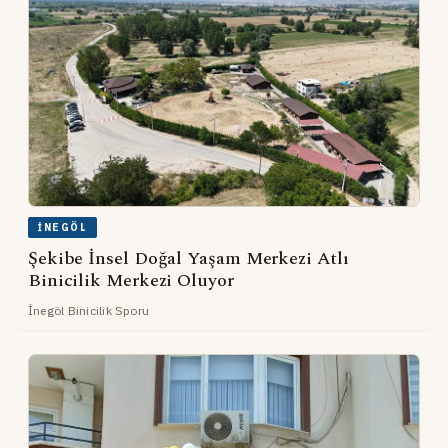
İNEGÖL
Şekibe İnsel Doğal Yaşam Merkezi Atlı
Binicilik Merkezi Oluyor
İnegöl Binicilik Sporu