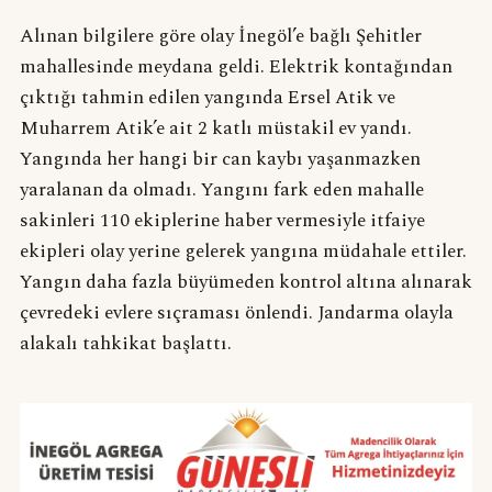
Alınan bilgilere göre olay İnegöl’e bağlı Şehitler
mahallesinde meydana geldi. Elektrik kontağından
çıktığı tahmin edilen yangında Ersel Atik ve
Muharrem Atik’e ait 2 katlı müstakil ev yandı.
Yangında her hangi bir can kaybı yaşanmazken
yaralanan da olmadı. Yangını fark eden mahalle
sakinleri 110 ekiplerine haber vermesiyle itfaiye
ekipleri olay yerine gelerek yangına müdahale ettiler.
Yangın daha fazla büyümeden kontrol altına alınarak
çevredeki evlere sıçraması önlendi. Jandarma olayla
alakalı tahkikat başlattı.