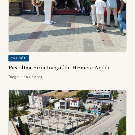
İNEGÖL
Pastalina Fırın İnegöl'de Hizmete Açıldı
İnegöl Fırın Sektörü