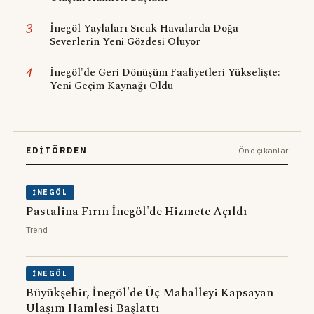
3
İnegöl Yaylaları Sıcak Havalarda Doğa
Severlerin Yeni Gözdesi Oluyor
4
İnegöl'de Geri Dönüşüm Faaliyetleri Yükselişte:
Yeni Geçim Kaynağı Oldu
EDITÖRDEN
Öne çıkanlar
İNEGÖL
Pastalina Fırın İnegöl'de Hizmete Açıldı
Trend
İNEGÖL
Büyükşehir, İnegöl'de Üç Mahalleyi Kapsayan
Ulaşım Hamlesi Başlattı