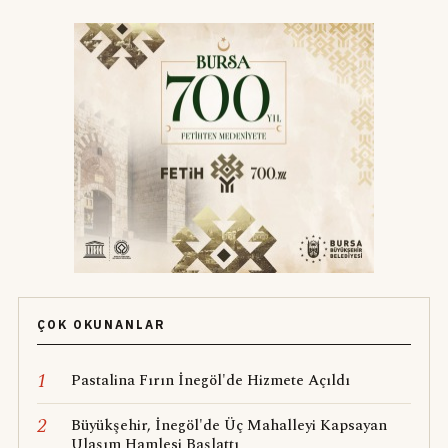
ÇOK OKUNANLAR
1
Pastalina Fırın İnegöl'de Hizmete Açıldı
2
Büyükşehir, İnegöl'de Üç Mahalleyi Kapsayan
Ulaşım Hamlesi Başlattı