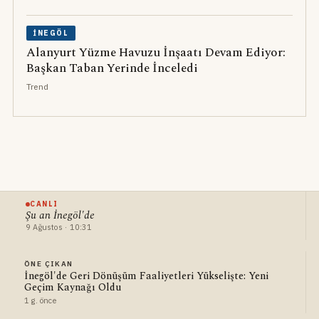
İNEGÖL
Alanyurt Yüzme Havuzu İnşaatı Devam Ediyor:
Başkan Taban Yerinde İnceledi
Trend
CANLI
Şu an İnegöl'de
9 Ağustos · 10:31
ÖNE ÇIKAN
İnegöl'de Geri Dönüşüm Faaliyetleri Yükselişte: Yeni
Geçim Kaynağı Oldu
1 g. önce