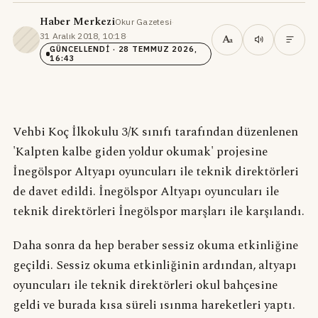
Haber Merkezi
Okur Gazetesi
·
31 Aralık 2018, 10:18
·
A
a
GÜNCELLENDI
· 28 TEMMUZ 2026,
16:43
Vehbi Koç İlkokulu 3/K sınıfı tarafından düzenlenen
'Kalpten kalbe giden yoldur okumak' projesine
İnegölspor Altyapı oyuncuları ile teknik direktörleri
de davet edildi. İnegölspor Altyapı oyuncuları ile
teknik direktörleri İnegölspor marşları ile karşılandı.
Daha sonra da hep beraber sessiz okuma etkinliğine
geçildi. Sessiz okuma etkinliğinin ardından, altyapı
oyuncuları ile teknik direktörleri okul bahçesine
geldi ve burada kısa süreli ısınma hareketleri yaptı.