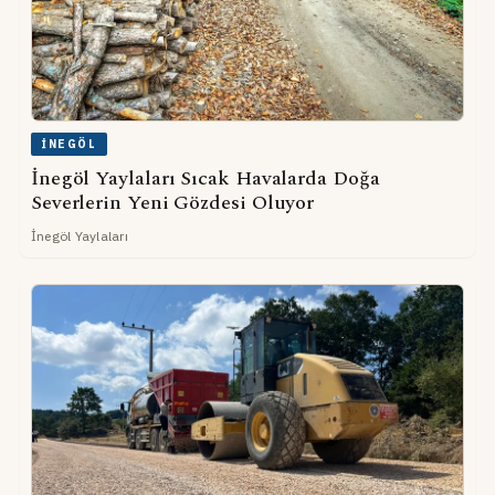
İNEGÖL
İnegöl Yaylaları Sıcak Havalarda Doğa
Severlerin Yeni Gözdesi Oluyor
İnegöl Yaylaları