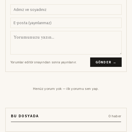
Yorumlar editör onayından sonra yayınlanır.
GÖNDER →
Henüz yorum yok — ilk yorumu sen yap.
BU DOSYADA
0 haber