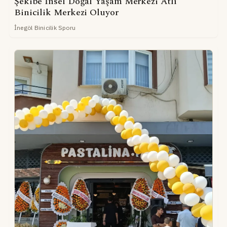
Şekibe İnsel Doğal Yaşam Merkezi Atlı
Binicilik Merkezi Oluyor
İnegöl Binicilik Sporu