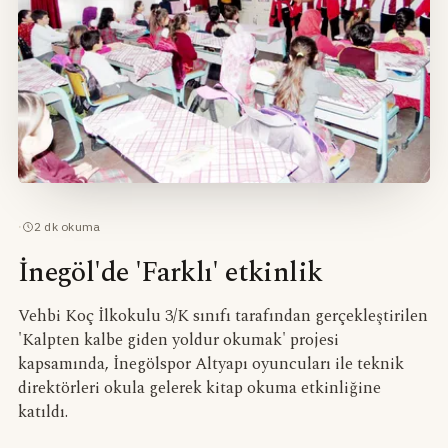
·
2
dk okuma
İnegöl'de 'Farklı' etkinlik
Vehbi Koç İlkokulu 3/K sınıfı tarafından gerçekleştirilen
'Kalpten kalbe giden yoldur okumak' projesi
kapsamında, İnegölspor Altyapı oyuncuları ile teknik
direktörleri okula gelerek kitap okuma etkinliğine
katıldı.