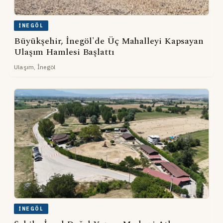
İNEGÖL
Büyükşehir, İnegöl'de Üç Mahalleyi Kapsayan
Ulaşım Hamlesi Başlattı
Ulaşım, İnegöl
İNEGÖL