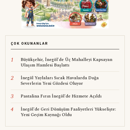
ÇOK OKUNANLAR
1
Büyükşehir, İnegöl'de Üç Mahalleyi Kapsayan
Ulaşım Hamlesi Başlattı
2
İnegöl Yaylaları Sıcak Havalarda Doğa
Severlerin Yeni Gözdesi Oluyor
3
Pastalina Fırın İnegöl'de Hizmete Açıldı
4
İnegöl'de Geri Dönüşüm Faaliyetleri Yükselişte:
Yeni Geçim Kaynağı Oldu