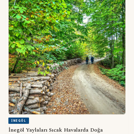
İNEGÖL
İnegöl Yaylaları Sıcak Havalarda Doğa