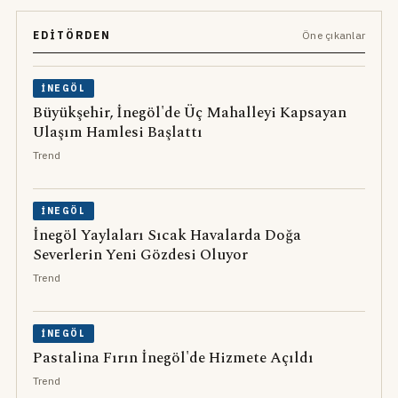
EDITÖRDEN
Öne çıkanlar
İNEGÖL
Büyükşehir, İnegöl'de Üç Mahalleyi Kapsayan
Ulaşım Hamlesi Başlattı
Trend
İNEGÖL
İnegöl Yaylaları Sıcak Havalarda Doğa
Severlerin Yeni Gözdesi Oluyor
Trend
İNEGÖL
Pastalina Fırın İnegöl'de Hizmete Açıldı
Trend