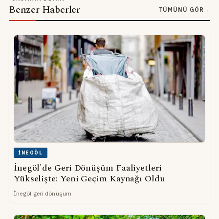
Benzer Haberler
TÜMÜNÜ GÖR
→
İNEGÖL
İnegöl'de Geri Dönüşüm Faaliyetleri
Yükselişte: Yeni Geçim Kaynağı Oldu
İnegöl geri dönüşüm