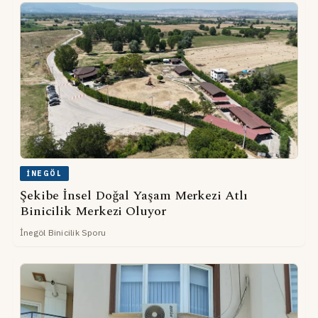
İNEGÖL
Şekibe İnsel Doğal Yaşam Merkezi Atlı
Binicilik Merkezi Oluyor
İnegöl Binicilik Sporu