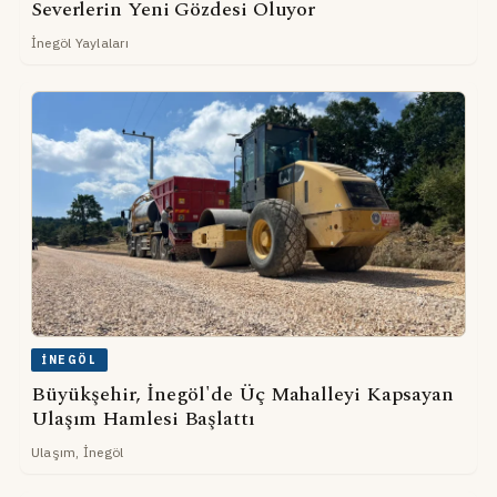
Severlerin Yeni Gözdesi Oluyor
İnegöl Yaylaları
İNEGÖL
Büyükşehir, İnegöl'de Üç Mahalleyi Kapsayan
Ulaşım Hamlesi Başlattı
Ulaşım, İnegöl