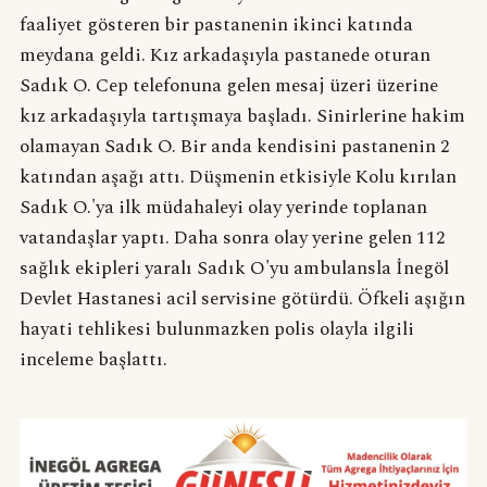
faaliyet gösteren bir pastanenin ikinci katında
meydana geldi. Kız arkadaşıyla pastanede oturan
Sadık O. Cep telefonuna gelen mesaj üzeri üzerine
kız arkadaşıyla tartışmaya başladı. Sinirlerine hakim
olamayan Sadık O. Bir anda kendisini pastanenin 2
katından aşağı attı. Düşmenin etkisiyle Kolu kırılan
Sadık O.'ya ilk müdahaleyi olay yerinde toplanan
vatandaşlar yaptı. Daha sonra olay yerine gelen 112
sağlık ekipleri yaralı Sadık O'yu ambulansla İnegöl
Devlet Hastanesi acil servisine götürdü. Öfkeli aşığın
hayati tehlikesi bulunmazken polis olayla ilgili
inceleme başlattı.