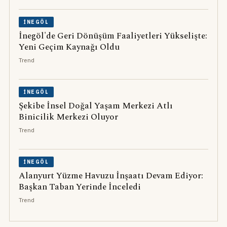
İNEGÖL
İnegöl'de Geri Dönüşüm Faaliyetleri Yükselişte:
Yeni Geçim Kaynağı Oldu
Trend
İNEGÖL
Şekibe İnsel Doğal Yaşam Merkezi Atlı
Binicilik Merkezi Oluyor
Trend
İNEGÖL
Alanyurt Yüzme Havuzu İnşaatı Devam Ediyor:
Başkan Taban Yerinde İnceledi
Trend