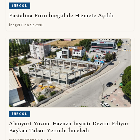
İNEGÖL
Pastalina Fırın İnegöl'de Hizmete Açıldı
İnegöl Fırın Sektörü
İNEGÖL
Alanyurt Yüzme Havuzu İnşaatı Devam Ediyor:
Başkan Taban Yerinde İnceledi
Alanyurt Yüzme Havuzu