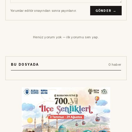
Yorumlar editör onayından sonra yayınlanır.
GÖNDER →
Henüz yorum yok — ilk yorumu sen yap.
BU DOSYADA
0 haber