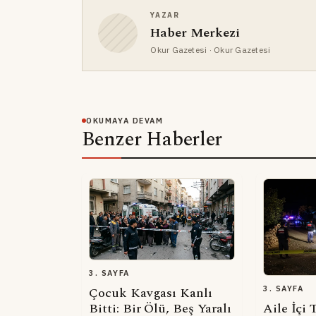
YAZAR
Haber Merkezi
Okur Gazetesi
· Okur Gazetesi
OKUMAYA DEVAM
Benzer Haberler
3. SAYFA
Çocuk Kavgası Kanlı
3. SAYFA
Bitti: Bir Ölü, Beş Yaralı
Aile İçi 