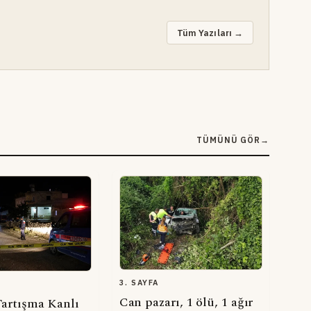
Tüm Yazıları →
TÜMÜNÜ GÖR
→
3. SAYFA
Can pazarı, 1 ölü, 1 ağır
Tartışma Kanlı