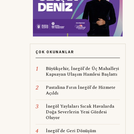
ÇOK OKUNANLAR
1
Büyükşehir, İnegöl'de Üç Mahalleyi
Kapsayan Ulaşım Hamlesi Başlattı
2
Pastalina Fırın İnegöl'de Hizmete
Açıldı
3
İnegöl Yaylaları Sıcak Havalarda
Doğa Severlerin Yeni Gözdesi
Oluyor
4
İnegöl'de Geri Dönüşüm