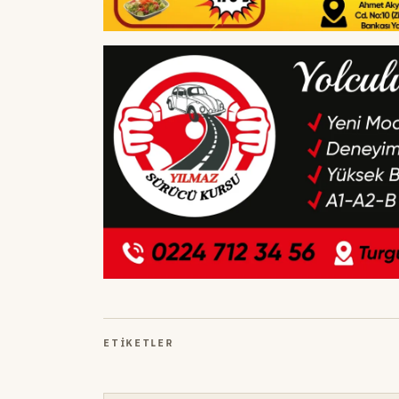
ETIKETLER