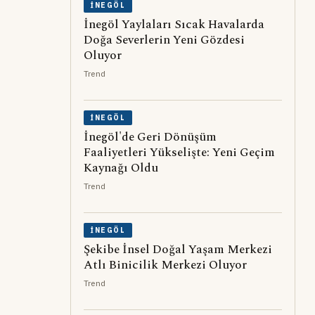
İNEGÖL
İnegöl Yaylaları Sıcak Havalarda
Doğa Severlerin Yeni Gözdesi
Oluyor
Trend
İNEGÖL
İnegöl'de Geri Dönüşüm
Faaliyetleri Yükselişte: Yeni Geçim
Kaynağı Oldu
Trend
İNEGÖL
Şekibe İnsel Doğal Yaşam Merkezi
Atlı Binicilik Merkezi Oluyor
Trend