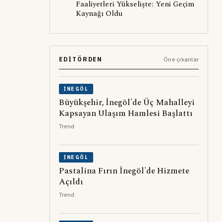
Faaliyetleri Yükselişte: Yeni Geçim
Kaynağı Oldu
EDITÖRDEN
Öne çıkanlar
İNEGÖL
Büyükşehir, İnegöl'de Üç Mahalleyi
Kapsayan Ulaşım Hamlesi Başlattı
Trend
İNEGÖL
Pastalina Fırın İnegöl'de Hizmete
Açıldı
Trend