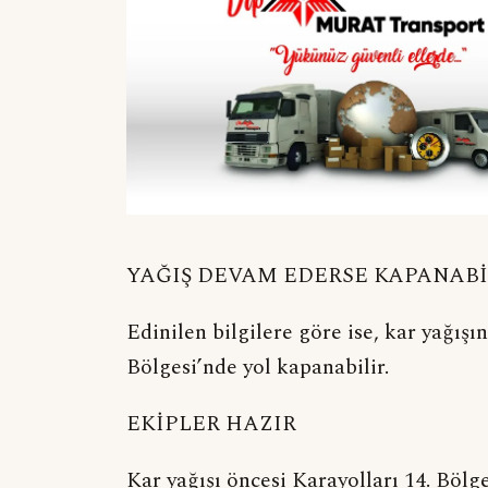
YAĞIŞ DEVAM EDERSE KAPANABİ
Edinilen bilgilere göre ise, kar yağış
Bölgesi’nde yol kapanabilir.
EKİPLER HAZIR
Kar yağışı öncesi Karayolları 14. Bö