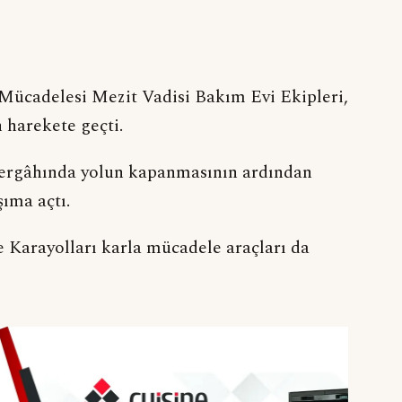
Mücadelesi Mezit Vadisi Bakım Evi Ekipleri,
 harekete geçti.
zergâhında yolun kapanmasının ardından
şıma açtı.
e Karayolları karla mücadele araçları da