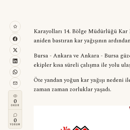
Karayolları 14. Bölge Müdürlüğü Kar 
aniden bastıran kar yağışının ardından
Bursa - Ankara ve Ankara - Bursa gü
ekipler kısa süreli çalışma ile yolu ula
Öte yandan yoğun kar yağışı nedeni il
zaman zaman zorluklar yaşadı.
0
OKUR
0
YORUM