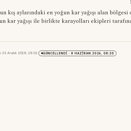
n kış aylarındaki en yoğun kar yağışı alan bölgesi 
n kar yağışı ile birlikte karayolları ekipleri tarafı
i
·
25 Aralık 2018, 18:02
·
GÜNCELLENDI
· 8 HAZIRAN 2026, 08:20