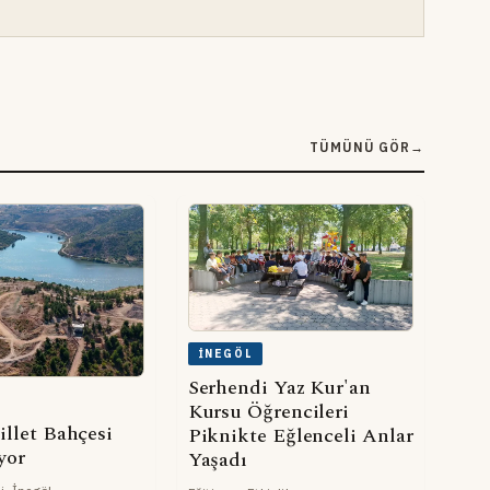
TÜMÜNÜ GÖR
→
İNEGÖL
Serhendi Yaz Kur'an
Kursu Öğrencileri
illet Bahçesi
Piknikte Eğlenceli Anlar
yor
Yaşadı