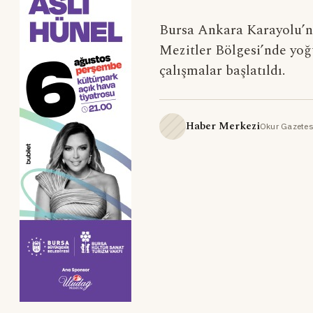
Bursa Ankara Karayolu’nu
Mezitler Bölgesi’nde yoğu
çalışmalar başlatıldı.
Haber Merkezi
Okur Gazetes