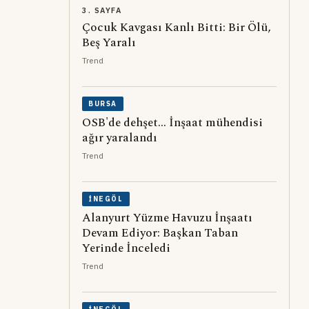
3. SAYFA
Çocuk Kavgası Kanlı Bitti: Bir Ölü,
Beş Yaralı
Trend
BURSA
OSB'de dehşet... İnşaat mühendisi
ağır yaralandı
Trend
İNEGÖL
Alanyurt Yüzme Havuzu İnşaatı
Devam Ediyor: Başkan Taban
Yerinde İnceledi
Trend