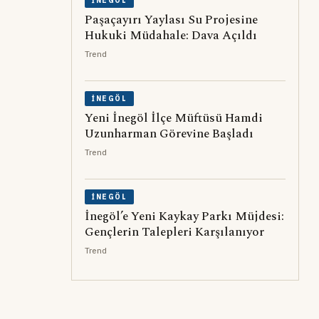
İNEGÖL
Paşaçayırı Yaylası Su Projesine
Hukuki Müdahale: Dava Açıldı
Trend
İNEGÖL
Yeni İnegöl İlçe Müftüsü Hamdi
Uzunharman Görevine Başladı
Trend
İNEGÖL
İnegöl’e Yeni Kaykay Parkı Müjdesi:
Gençlerin Talepleri Karşılanıyor
Trend