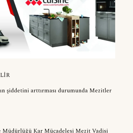
LİR
ının şiddetini arttırması durumunda Mezitler
lge Müdürlüğü Kar Mücadelesi Mezit Vadisi