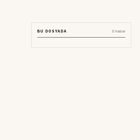
BU DOSYADA
0 haber