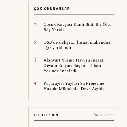
ÇOK OKUNANLAR
1
Çocuk Kavgası Kanlı Bitti: Bir Ölü,
Beş Yaralı
2
OSB'de dehşet... İnşaat mühendisi
ağır yaralandı
3
Alanyurt Yüzme Havuzu İnşaatı
Devam Ediyor: Başkan Taban
Yerinde İnceledi
4
Paşaçayırı Yaylası Su Projesine
Hukuki Müdahale: Dava Açıldı
EDITÖRDEN
Öne çıkanlar