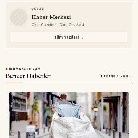
YAZAR
Haber Merkezi
Okur Gazetesi
· Okur Gazetesi
Tüm Yazıları →
OKUMAYA DEVAM
Benzer Haberler
TÜMÜNÜ GÖR
→