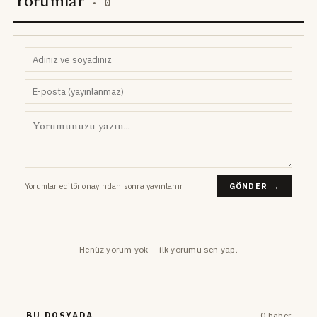
Yorumlar
·
0
Yorumlar editör onayından sonra yayınlanır.
GÖNDER →
Henüz yorum yok — ilk yorumu sen yap.
BU DOSYADA
0 haber