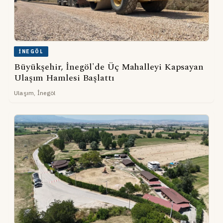
İNEGÖL
Büyükşehir, İnegöl'de Üç Mahalleyi Kapsayan
Ulaşım Hamlesi Başlattı
Ulaşım, İnegöl