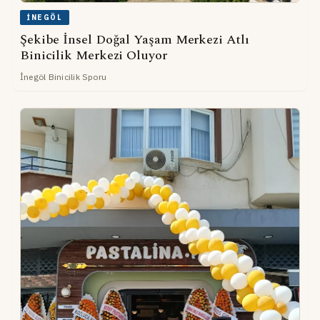
İNEGÖL
Şekibe İnsel Doğal Yaşam Merkezi Atlı
Binicilik Merkezi Oluyor
İnegöl Binicilik Sporu