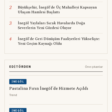
2
Büyükşehir, İnegöl'de Üç Mahalleyi Kapsayan
Ulaşım Hamlesi Başlattı
3
İnegöl Yaylaları Sıcak Havalarda Doğa
Severlerin Yeni Gözdesi Oluyor
4
İnegöl'de Geri Dönüşüm Faaliyetleri Yükselişte:
Yeni Geçim Kaynağı Oldu
EDITÖRDEN
Öne çıkanlar
İNEGÖL
Pastalina Fırın İnegöl'de Hizmete Açıldı
Trend
İNEGÖL