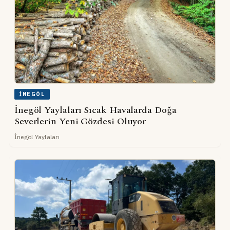
İNEGÖL
İnegöl Yaylaları Sıcak Havalarda Doğa
Severlerin Yeni Gözdesi Oluyor
İnegöl Yaylaları