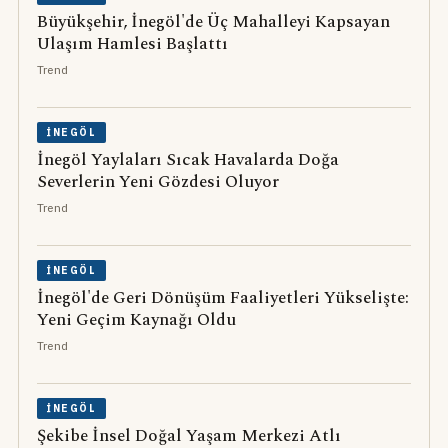
Büyükşehir, İnegöl'de Üç Mahalleyi Kapsayan
Ulaşım Hamlesi Başlattı
Trend
İNEGÖL
İnegöl Yaylaları Sıcak Havalarda Doğa
Severlerin Yeni Gözdesi Oluyor
Trend
İNEGÖL
İnegöl'de Geri Dönüşüm Faaliyetleri Yükselişte:
Yeni Geçim Kaynağı Oldu
Trend
İNEGÖL
Şekibe İnsel Doğal Yaşam Merkezi Atlı