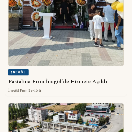
İNEGÖL
Pastalina Fırın İnegöl'de Hizmete Açıldı
İnegöl Fırın Sektörü