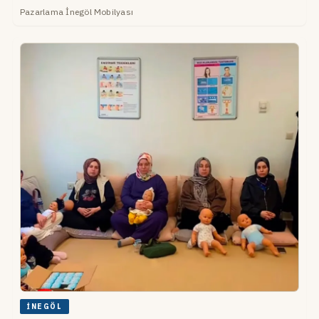
Pazarlama İnegöl Mobilyası
İNEGÖL