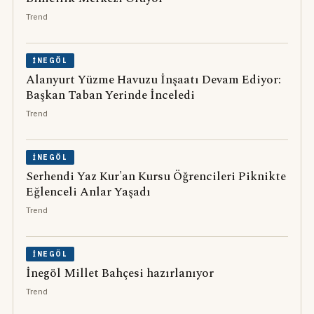
Trend
İNEGÖL
Alanyurt Yüzme Havuzu İnşaatı Devam Ediyor:
Başkan Taban Yerinde İnceledi
Trend
İNEGÖL
Serhendi Yaz Kur'an Kursu Öğrencileri Piknikte
Eğlenceli Anlar Yaşadı
Trend
İNEGÖL
İnegöl Millet Bahçesi hazırlanıyor
Trend