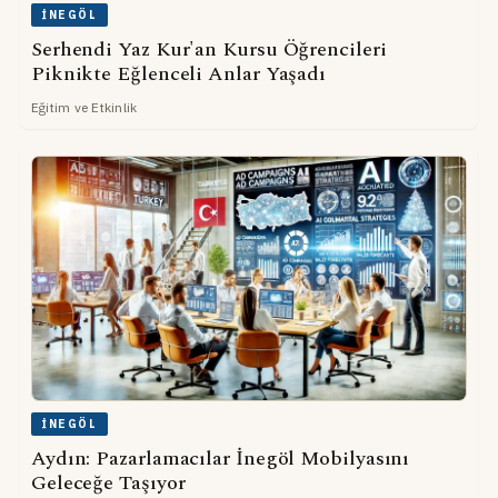
İNEGÖL
Serhendi Yaz Kur'an Kursu Öğrencileri
Piknikte Eğlenceli Anlar Yaşadı
Eğitim ve Etkinlik
İNEGÖL
Aydın: Pazarlamacılar İnegöl Mobilyasını
Geleceğe Taşıyor