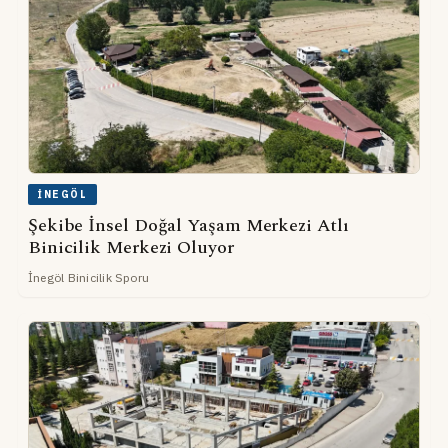
İNEGÖL
Şekibe İnsel Doğal Yaşam Merkezi Atlı
Binicilik Merkezi Oluyor
İnegöl Binicilik Sporu