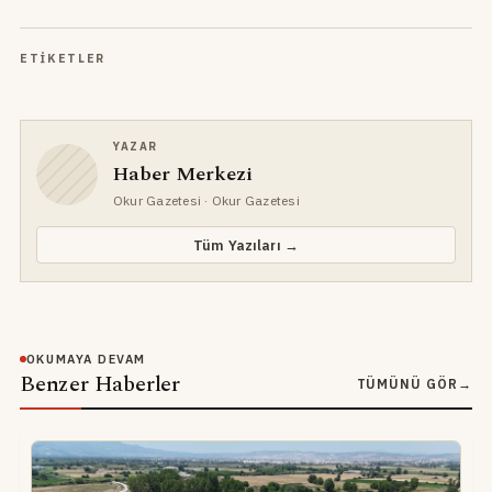
ETIKETLER
YAZAR
Haber Merkezi
Okur Gazetesi
· Okur Gazetesi
Tüm Yazıları →
OKUMAYA DEVAM
Benzer Haberler
TÜMÜNÜ GÖR
→