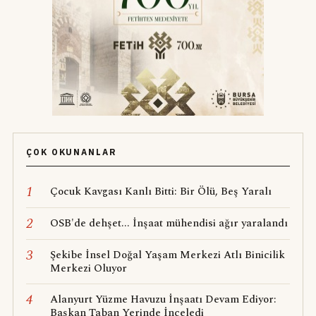
ÇOK OKUNANLAR
1
Çocuk Kavgası Kanlı Bitti: Bir Ölü, Beş Yaralı
2
OSB'de dehşet... İnşaat mühendisi ağır yaralandı
3
Şekibe İnsel Doğal Yaşam Merkezi Atlı Binicilik
Merkezi Oluyor
4
Alanyurt Yüzme Havuzu İnşaatı Devam Ediyor:
Başkan Taban Yerinde İnceledi