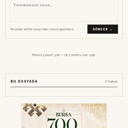
Yorumlar editör onayından sonra yayınlanır.
GÖNDER →
Henüz yorum yok — ilk yorumu sen yap.
BU DOSYADA
0 haber