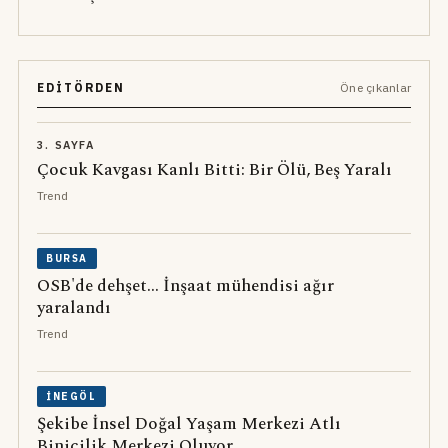
EDITÖRDEN
Öne çıkanlar
3. SAYFA
Çocuk Kavgası Kanlı Bitti: Bir Ölü, Beş Yaralı
Trend
BURSA
OSB'de dehşet... İnşaat mühendisi ağır
yaralandı
Trend
İNEGÖL
Şekibe İnsel Doğal Yaşam Merkezi Atlı
Binicilik Merkezi Oluyor