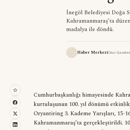
İnegöl Belediyesi Doğa 
Kahramanmaraş’ta düzen
madalya ile döndü.
Haber Merkezi
Okur Gazetes
Cumhurbaşkanlığı himayesinde Kahr
kurtuluşunun 100. yıl dönümü etkinli
Oryantiring 3. Kademe Yarışları, 15-16
Kahramanmaraş’ta gerçekleştirildi. 1