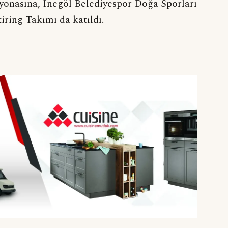
yonasına, İnegöl Belediyespor Doğa Sporları
ing Takımı da katıldı.