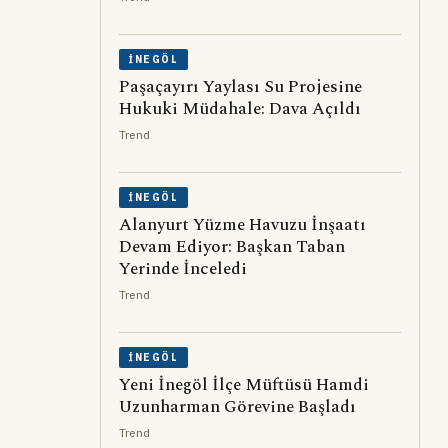
İNEGÖL
Paşaçayırı Yaylası Su Projesine
Hukuki Müdahale: Dava Açıldı
Trend
İNEGÖL
Alanyurt Yüzme Havuzu İnşaatı
Devam Ediyor: Başkan Taban
Yerinde İnceledi
Trend
İNEGÖL
Yeni İnegöl İlçe Müftüsü Hamdi
Uzunharman Görevine Başladı
Trend