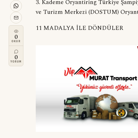
3. Kademe Oryantiring Türkiye Şampi
ve Turizm Merkezi (DOSTUM) Oryantir
11 MADALYA İLE DÖNDÜLER
0
OKUR
0
YORUM