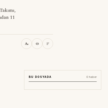
Takımı,
ndan 11
A
a
BU DOSYADA
0 haber