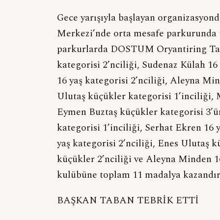
Gece yarışıyla başlayan organizasyond
Merkezi’nde orta mesafe parkurunda t
parkurlarda DOSTUM Oryantiring Tak
kategorisi 2’nciliği, Sudenaz Külah 16
16 yaş kategorisi 2’nciliği, Aleyna Mi
Ulutaş küçükler kategorisi 1’inciliği,
Eymen Buztaş küçükler kategorisi 3’
kategorisi 1’inciliği, Serhat Ekren 16 
yaş kategorisi 2’nciliği, Enes Ulutaş 
küçükler 2’nciliği ve Aleyna Minden 1
kulübüne toplam 11 madalya kazandır
BAŞKAN TABAN TEBRİK ETTİ