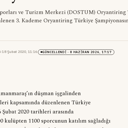
Sporları ve Turizm Merkezi (DOSTUM) Oryantiring 
lenen 3. Kademe Oryantiring Türkiye Şampiyonası
i
·
18 Şubat 2020, 11:16
·
GÜNCELLENDI
· 8 HAZIRAN 2026, 17:17
amanmaraş’ın düşman işgalinden
kleri kapsamında düzenlenen Türkiye
 Şubat 2020 tarihleri arasında
00 kulüpten 1100 sporcunun katılım sağladığı