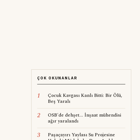
ÇOK OKUNANLAR
1
Çocuk Kavgası Kanlı Bitti: Bir Ölü,
Beş Yaralı
2
OSB'de dehşet... İnşaat mühendisi
ağır yaralandı
3
Paşaçayırı Yaylası Su Projesine