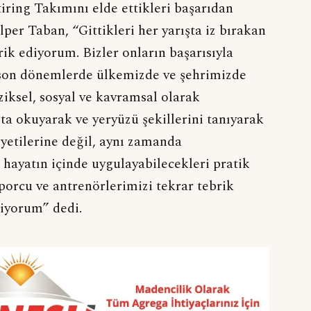
ing Takımını elde ettikleri başarıdan
per Taban, “Gittikleri her yarışta iz bırakan
ik ediyorum. Bizler onların başarısıyla
e son dönemlerde ülkemizde ve şehrimizde
iziksel, sosyal ve kavramsal olarak
ita okuyarak ve yeryüzü şekillerini tanıyarak
yetilerine değil, aynı zamanda
hayatın içinde uygulayabilecekleri pratik
porcu ve antrenörlerimizi tekrar tebrik
liyorum” dedi.