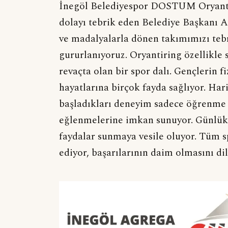
İnegöl Belediyespor DOSTUM Oryantir
dolayı tebrik eden Belediye Başkanı Al
ve madalyalarla dönen takımımızı tebr
gururlanıyoruz. Oryantiring özellikl
revaçta olan bir spor dalı. Gençlerin f
hayatlarına birçok fayda sağlıyor. Har
başladıkları deneyim sadece öğrenme 
eğlenmelerine imkan sunuyor. Günlük 
faydalar sunmaya vesile oluyor. Tüm s
ediyor, başarılarının daim olmasını di