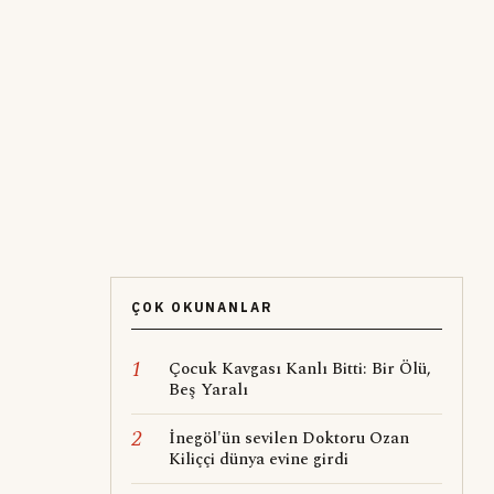
ÇOK OKUNANLAR
1
Çocuk Kavgası Kanlı Bitti: Bir Ölü,
Beş Yaralı
2
İnegöl'ün sevilen Doktoru Ozan
Kiliççi dünya evine girdi