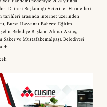
eriyor. Pandemi nedeniyle 2020 yılında
şleri Dairesi Başkanlığı Veteriner Hizmetleri
tarihleri arasında internet üzerinden
arını, Bursa Hayvanat Bahçesi Eğitim
şehir Belediye Başkanı Alinur Aktaş,
m Saker ve Mustafakemalpaşa Belediyesi
aldı.
ecek