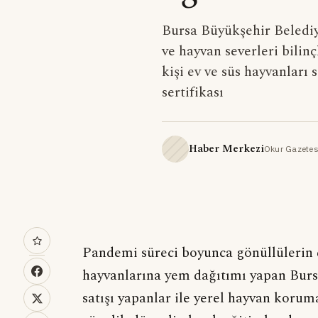
Bursa Büyükşehir Belediye
ve hayvan severleri bilin
kişi ev ve süs hayvanları 
sertifikası
Haber Merkezi
Okur Gazetes
Pandemi süreci boyunca gönüllülerin d
hayvanlarına yem dağıtımı yapan Bursa
satışı yapanlar ile yerel hayvan korum