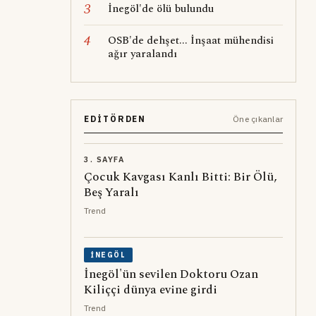
3
İnegöl'de ölü bulundu
4
OSB'de dehşet... İnşaat mühendisi
ağır yaralandı
EDITÖRDEN
Öne çıkanlar
3. SAYFA
Çocuk Kavgası Kanlı Bitti: Bir Ölü,
Beş Yaralı
Trend
İNEGÖL
İnegöl'ün sevilen Doktoru Ozan
Kiliççi dünya evine girdi
Trend