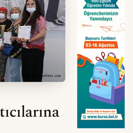
ıcılarına