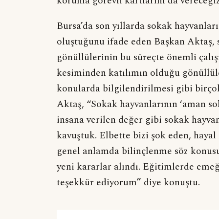
koruma görevli kartlarını da vereceğiz
Bursa’da son yıllarda sokak hayvanları
oluştuğunu ifade eden Başkan Aktaş, s
gönüllülerinin bu süreçte önemli çalış
kesiminden katılımın olduğu gönüllül
konularda bilgilendirilmesi gibi birç
Aktaş, “Sokak hayvanlarının ‘aman sok
insana verilen değer gibi sokak hayvan
kavuştuk. Elbette bizi şok eden, hayal
genel anlamda bilinçlenme söz konusu
yeni kararlar alındı. Eğitimlerde eme
teşekkür ediyorum” diye konuştu.