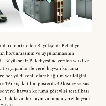
lanları tebrik eden Büyükşehir Belediye
ının korunmasının ve uygulanmasının
i. Büyükşehir Belediyesi’ne verilen yetki ve
satışı yapanlar ile yerel hayvan koruma
e her yıl düzenli olarak eğitim verildiğini
 195 kişi katılım gösterdi. 40 kişi ev ve süs
 ise yerel hayvan koruma görevlisi sertifikası
aya hak kazanlara aynı zamanda yerel hayvan