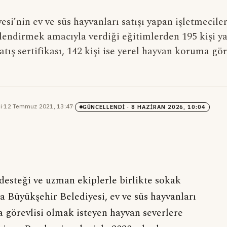
si’nin ev ve süs hayvanları satışı yapan işletmeciler
çlendirmek amacıyla verdiği eğitimlerden 195 kişi ya
satış sertifikası, 142 kişi ise yerel hayvan koruma gör
i
·
12 Temmuz 2021, 13:47
·
GÜNCELLENDI
· 8 HAZIRAN 2026, 10:04
esteği ve uzman ekiplerle birlikte sokak
 Büyükşehir Belediyesi, ev ve süs hayvanları
a görevlisi olmak isteyen hayvan severlere