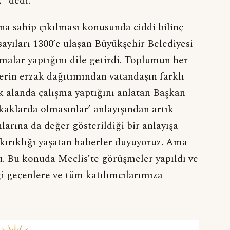
” dedi.
na sahip çıkılması konusunda ciddi bilinç
ayıları 1300’e ulaşan Büyükşehir Belediyesi
malar yaptığını dile getirdi. Toplumun her
erin erzak dağıtımından vatandaşın farklı
ok alanda çalışma yaptığını anlatan Başkan
aklarda olmasınlar’ anlayışından artık
larına da değer gösterildiği bir anlayışa
 kırıklığı yaşatan haberler duyuyoruz. Ama
. Bu konuda Meclis’te görüşmeler yapıldı ve
ği geçenlere ve tüm katılımcılarımıza