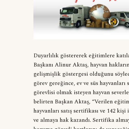
Duyarlılık göstererek eğitimlere katı
Başkanı Alinur Aktaş, hayvan haklar
gelişmişlik göstergesi olduğunu söyled
görev gereğince, ev ve süs hayvanları 
görevlisi olmak isteyen hayvan severler
belirten Başkan Aktaş, “Verilen eğitime
hayvanları satış sertifikası ve 142 kişi
ve almaya hak kazandı. Sertifika alm