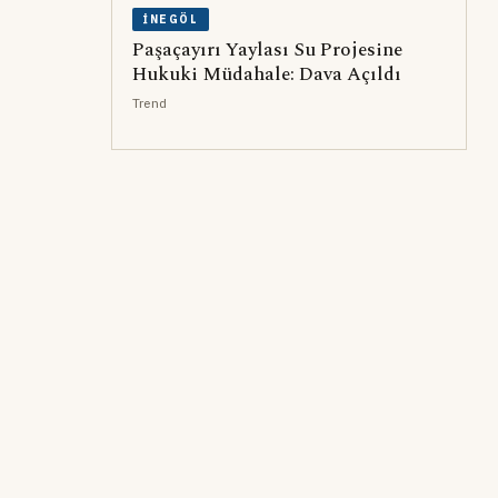
İNEGÖL
Paşaçayırı Yaylası Su Projesine
Hukuki Müdahale: Dava Açıldı
Trend