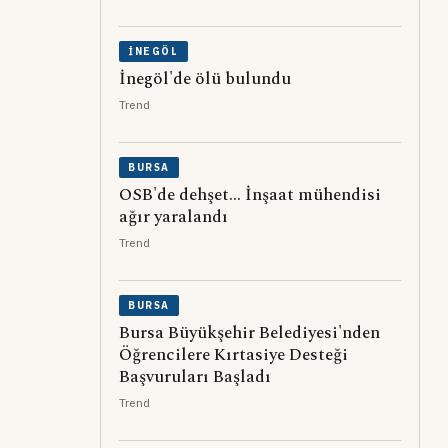
İNEGÖL
İnegöl'de ölü bulundu
Trend
BURSA
OSB'de dehşet... İnşaat mühendisi
ağır yaralandı
Trend
BURSA
Bursa Büyükşehir Belediyesi'nden
Öğrencilere Kırtasiye Desteği
Başvuruları Başladı
Trend