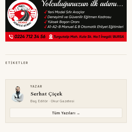
ETIKETLER
YAZAR
Serhat Çiçek
Baş Editör
· Okur Gazetesi
Tüm Yazıları →