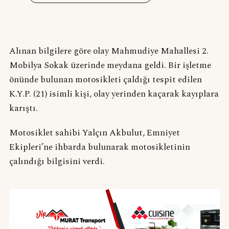
Alınan bilgilere göre olay Mahmudiye Mahallesi 2.
Mobilya Sokak üzerinde meydana geldi. Bir işletme
önünde bulunan motosikleti çaldığı tespit edilen
K.Y.P. (21) isimli kişi, olay yerinden kaçarak kayıplara
karıştı.
Motosiklet sahibi Yalçın Akbulut, Emniyet
Ekipleri’ne ihbarda bulunarak motosikletinin
çalındığı bilgisini verdi.