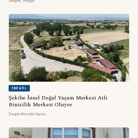
Ulaşım, İnegöl
İNEGÖL
Şekibe İnsel Doğal Yaşam Merkezi Atlı
Binicilik Merkezi Oluyor
İnegöl Binicilik Sporu