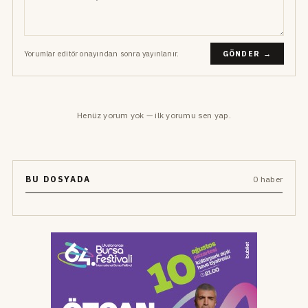
Yorumlar editör onayından sonra yayınlanır.
GÖNDER →
Henüz yorum yok — ilk yorumu sen yap.
BU DOSYADA
0 haber