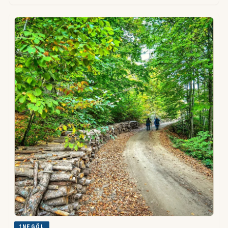
İNEGÖL