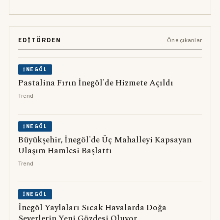
EDITÖRDEN
Öne çıkanlar
İNEGÖL
Pastalina Fırın İnegöl'de Hizmete Açıldı
Trend
İNEGÖL
Büyükşehir, İnegöl'de Üç Mahalleyi Kapsayan
Ulaşım Hamlesi Başlattı
Trend
İNEGÖL
İnegöl Yaylaları Sıcak Havalarda Doğa
Severlerin Yeni Gözdesi Oluyor