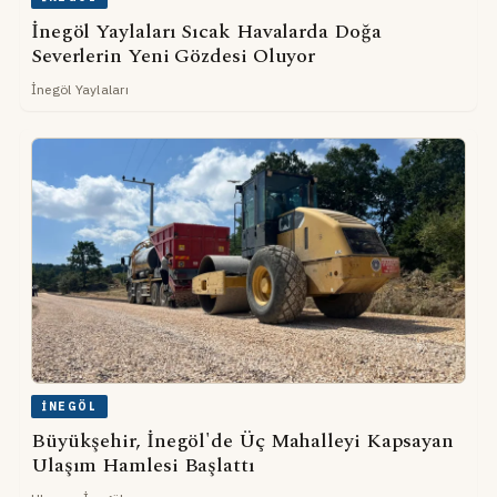
İnegöl Yaylaları Sıcak Havalarda Doğa
Severlerin Yeni Gözdesi Oluyor
İnegöl Yaylaları
İNEGÖL
Büyükşehir, İnegöl'de Üç Mahalleyi Kapsayan
Ulaşım Hamlesi Başlattı