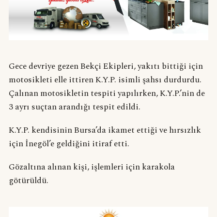
Gece devriye gezen Bekçi Ekipleri, yakıtı bittiği için
motosikleti elle ittiren K.Y.P. isimli şahsı durdurdu.
Çalınan motosikletin tespiti yapılırken, K.Y.P.’nin de
3 ayrı suçtan arandığı tespit edildi.
K.Y.P. kendisinin Bursa’da ikamet ettiği ve hırsızlık
için İnegöl’e geldiğini itiraf etti.
Gözaltına alınan kişi, işlemleri için karakola
götürüldü.