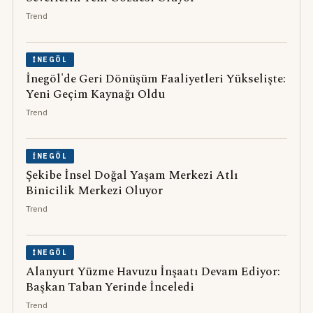
Trend
İNEGÖL
İnegöl'de Geri Dönüşüm Faaliyetleri Yükselişte:
Yeni Geçim Kaynağı Oldu
Trend
İNEGÖL
Şekibe İnsel Doğal Yaşam Merkezi Atlı
Binicilik Merkezi Oluyor
Trend
İNEGÖL
Alanyurt Yüzme Havuzu İnşaatı Devam Ediyor:
Başkan Taban Yerinde İnceledi
Trend