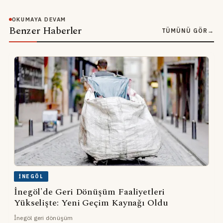
OKUMAYA DEVAM
Benzer Haberler
TÜMÜNÜ GÖR
→
İNEGÖL
İnegöl'de Geri Dönüşüm Faaliyetleri
Yükselişte: Yeni Geçim Kaynağı Oldu
İnegöl geri dönüşüm