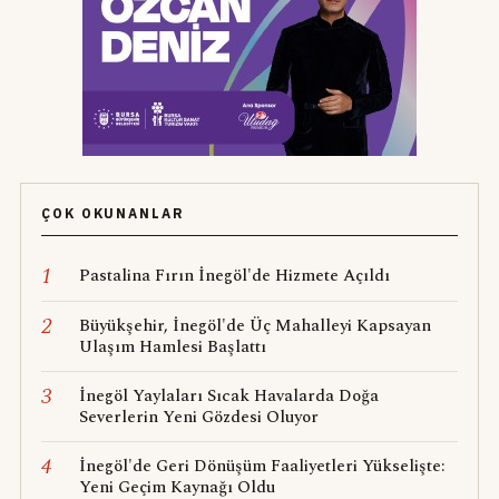
ÇOK OKUNANLAR
1
Pastalina Fırın İnegöl'de Hizmete Açıldı
2
Büyükşehir, İnegöl'de Üç Mahalleyi Kapsayan
Ulaşım Hamlesi Başlattı
3
İnegöl Yaylaları Sıcak Havalarda Doğa
Severlerin Yeni Gözdesi Oluyor
4
İnegöl'de Geri Dönüşüm Faaliyetleri Yükselişte:
Yeni Geçim Kaynağı Oldu