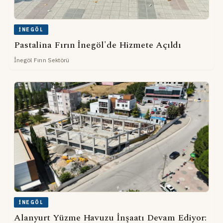
İNEGÖL
Pastalina Fırın İnegöl'de Hizmete Açıldı
İnegöl Fırın Sektörü
İNEGÖL
Alanyurt Yüzme Havuzu İnşaatı Devam Ediyor: