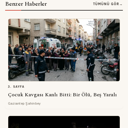
Benzer Haberler
TÜMÜNÜ GÖR
→
3. SAYFA
Çocuk Kavgası Kanlı Bitti: Bir Ölü, Beş Yaralı
Gaziantep Şahinbey