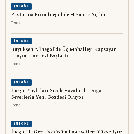
İNEGÖL
Pastalina Fırın İnegöl'de Hizmete Açıldı
Trend
İNEGÖL
Büyükşehir, İnegöl'de Üç Mahalleyi Kapsayan
Ulaşım Hamlesi Başlattı
Trend
İNEGÖL
İnegöl Yaylaları Sıcak Havalarda Doğa
Severlerin Yeni Gözdesi Oluyor
Trend
İNEGÖL
İnegöl'de Geri Dönüşüm Faaliyetleri Yükselişte: