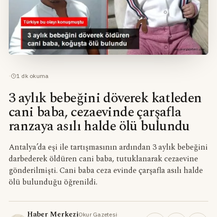
·
1
dk okuma
3 aylık bebeğini döverek katleden
cani baba, cezaevinde çarşafla
ranzaya asılı halde ölü bulundu
Antalya’da eşi ile tartışmasının ardından 3 aylık bebeğini
darbederek öldüren cani baba, tutuklanarak cezaevine
gönderilmişti. Cani baba ceza evinde çarşafla asılı halde
ölü bulunduğu öğrenildi.
Haber Merkezi
Okur Gazetesi
·