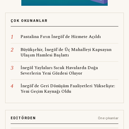
ÇOK OKUNANLAR
1
Pastalina Fırın İnegöl'de Hizmete Açıldı
2
Büyükşehir, İnegöl'de Üç Mahalleyi Kapsayan
Ulaşım Hamlesi Başlattı
3
İnegöl Yaylaları Sıcak Havalarda Doğa
Severlerin Yeni Gözdesi Oluyor
4
İnegöl'de Geri Dönüşüm Faaliyetleri Yükselişte:
Yeni Geçim Kaynağı Oldu
EDITÖRDEN
Öne çıkanlar