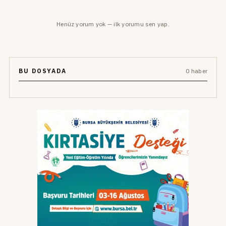
Henüz yorum yok — ilk yorumu sen yap.
BU DOSYADA
0 haber