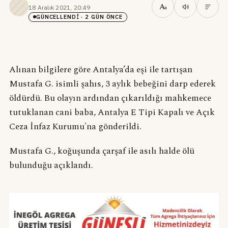
A
18 Aralık 2021, 20:49
·
a
GÜNCELLENDI
· 2 GÜN ÖNCE
Alınan bilgilere göre Antalya’da eşi ile tartışan
Mustafa G. isimli şahıs, 3 aylık bebeğini darp ederek
öldürdü. Bu olayın ardından çıkarıldığı mahkemece
tutuklanan cani baba, Antalya E Tipi Kapalı ve Açık
Ceza İnfaz Kurumu'na gönderildi.
Mustafa G., koğuşunda çarşaf ile asılı halde ölü
bulunduğu açıklandı.