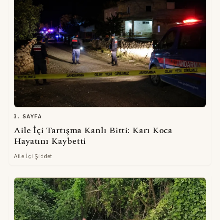
3. SAYFA
Aile İçi Tartışma Kanlı Bitti: Karı Koca
Hayatını Kaybetti
Aile İçi Şiddet