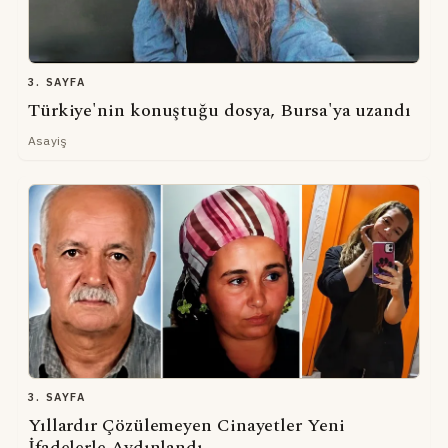
3. SAYFA
Türkiye'nin konuştuğu dosya, Bursa'ya uzandı
Asayiş
3. SAYFA
Yıllardır Çözülemeyen Cinayetler Yeni
İfadelerle Aydınlandı