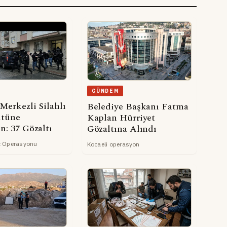
GÜNDEM
Merkezli Silahlı
Belediye Başkanı Fatma
ütüne
Kaplan Hürriyet
n: 37 Gözaltı
Gözaltına Alındı
ç Operasyonu
Kocaeli operasyon