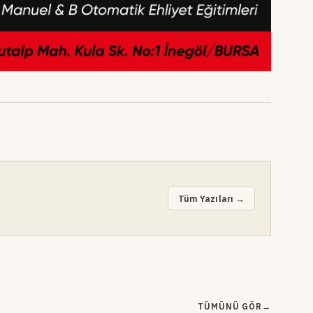
Tüm Yazıları →
TÜMÜNÜ GÖR
→