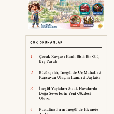
ÇOK OKUNANLAR
1
Çocuk Kavgası Kanlı Bitti: Bir Ölü,
Beş Yaralı
2
Büyükşehir, İnegöl'de Üç Mahalleyi
Kapsayan Ulaşım Hamlesi Başlattı
3
İnegöl Yaylaları Sıcak Havalarda
Doğa Severlerin Yeni Gözdesi
Oluyor
4
Pastalina Fırın İnegöl'de Hizmete