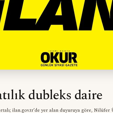
tılık dubleks daire
rtalı; ilan.gov.tr’de yer alan duyuruya göre, Nilüfer