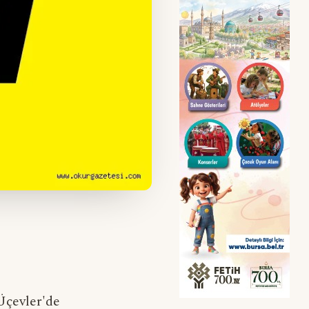
 Üçevler'de