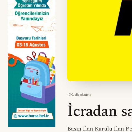
·
1
dk okuma
İcradan sa
Basın İlan Kurulu İlan Po