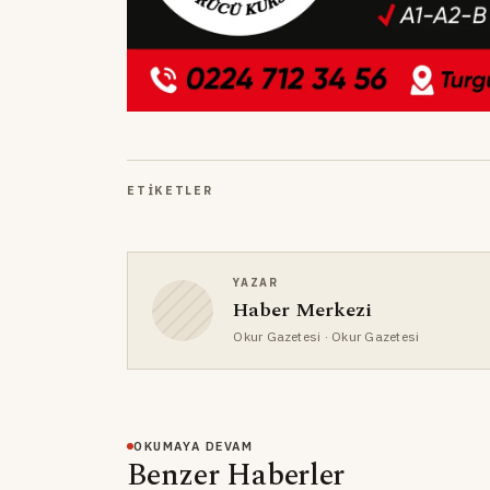
ETIKETLER
YAZAR
Haber Merkezi
Okur Gazetesi
· Okur Gazetesi
OKUMAYA DEVAM
Benzer Haberler