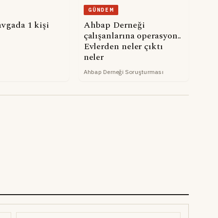
GÜNDEM
avgada 1 kişi
Ahbap Derneği
çalışanlarına operasyon..
Evlerden neler çıktı
neler
Ahbap Derneği Soruşturması