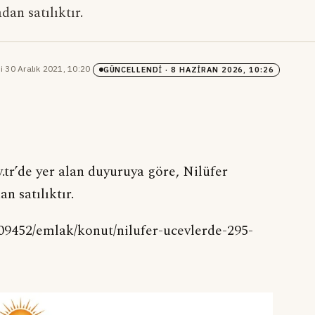
an satılıktır.
i
·
30 Aralık 2021, 10:20
·
GÜNCELLENDI
· 8 HAZIRAN 2026, 10:26
v.tr’de yer alan duyuruya göre, Nilüfer
n satılıktır.
/909452/emlak/konut/nilufer-ucevlerde-295-