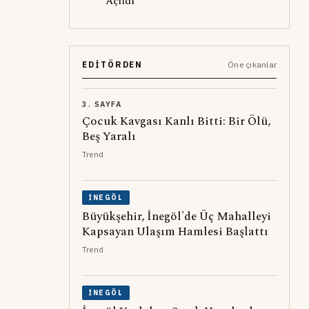
Açıldı
EDITÖRDEN
Öne çıkanlar
3. SAYFA
Çocuk Kavgası Kanlı Bitti: Bir Ölü,
Beş Yaralı
Trend
İNEGÖL
Büyükşehir, İnegöl'de Üç Mahalleyi
Kapsayan Ulaşım Hamlesi Başlattı
Trend
İNEGÖL