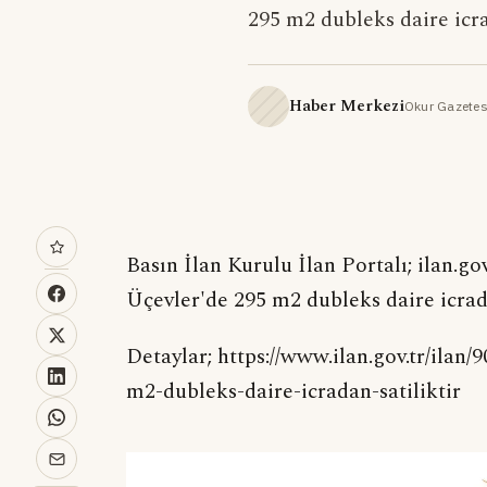
295 m2 dubleks daire icrad
Haber Merkezi
Okur Gazetes
Basın İlan Kurulu İlan Portalı; ilan.go
Üçevler'de 295 m2 dubleks daire icrada
Detaylar; https://www.ilan.gov.tr/ilan
m2-dubleks-daire-icradan-satiliktir