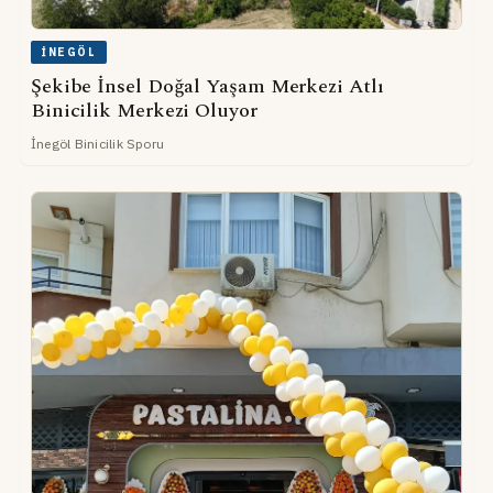
İNEGÖL
Şekibe İnsel Doğal Yaşam Merkezi Atlı
Binicilik Merkezi Oluyor
İnegöl Binicilik Sporu