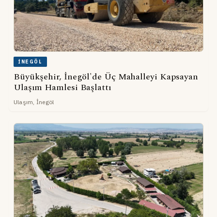
İNEGÖL
Büyükşehir, İnegöl'de Üç Mahalleyi Kapsayan
Ulaşım Hamlesi Başlattı
Ulaşım, İnegöl