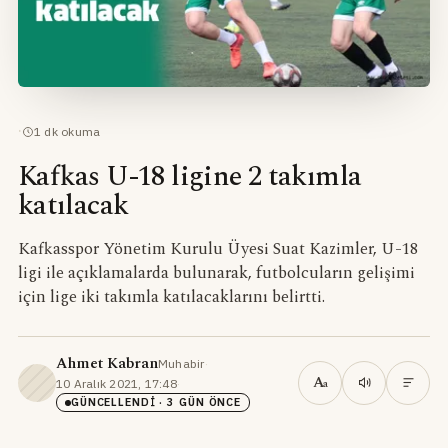
·
1
dk okuma
Kafkas U-18 ligine 2 takımla
katılacak
Kafkasspor Yönetim Kurulu Üyesi Suat Kazimler, U-18
ligi ile açıklamalarda bulunarak, futbolcuların gelişimi
için lige iki takımla katılacaklarını belirtti.
Ahmet Kabran
Muhabir
·
A
10 Aralık 2021, 17:48
·
a
GÜNCELLENDI
· 3 GÜN ÖNCE