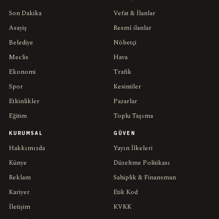
Son Dakika
Vefat & İlanlar
Asayiş
Resmî ilanlar
Belediye
Nöbetçi
Meclis
Hava
Ekonomi
Trafik
Spor
Kesintiler
Etkinlikler
Pazarlar
Eğitim
Toplu Taşıma
KURUMSAL
GÜVEN
Hakkımızda
Yayın İlkeleri
Künye
Düzeltme Politikası
Reklam
Sahiplik & Finansman
Kariyer
Etik Kod
İletişim
KVKK