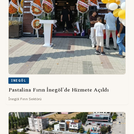
İNEGÖL
Pastalina Fırın İnegöl'de Hizmete Açıldı
İnegöl Fırın Sektörü