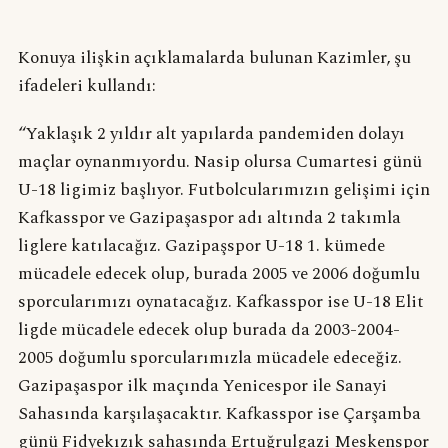
Konuya ilişkin açıklamalarda bulunan Kazimler, şu
ifadeleri kullandı:
“Yaklaşık 2 yıldır alt yapılarda pandemiden dolayı
maçlar oynanmıyordu. Nasip olursa Cumartesi günü
U-18 ligimiz başlıyor. Futbolcularımızın gelişimi için
Kafkasspor ve Gazipaşaspor adı altında 2 takımla
liglere katılacağız. Gazipaşspor U-18 1. kümede
mücadele edecek olup, burada 2005 ve 2006 doğumlu
sporcularımızı oynatacağız. Kafkasspor ise U-18 Elit
ligde mücadele edecek olup burada da 2003-2004-
2005 doğumlu sporcularımızla mücadele edeceğiz.
Gazipaşaspor ilk maçında Yenicespor ile Sanayi
Sahasında karşılaşacaktır. Kafkasspor ise Çarşamba
günü Fidyekızık sahasında Ertuğrulgazi Meskenspor