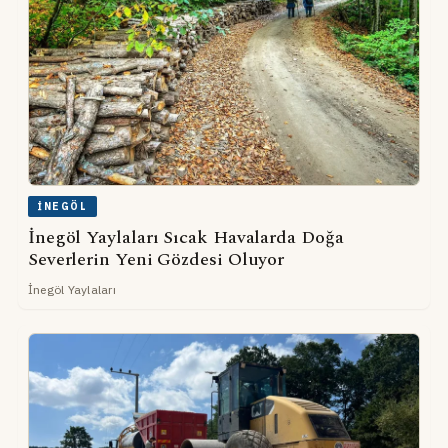
İNEGÖL
İnegöl Yaylaları Sıcak Havalarda Doğa
Severlerin Yeni Gözdesi Oluyor
İnegöl Yaylaları