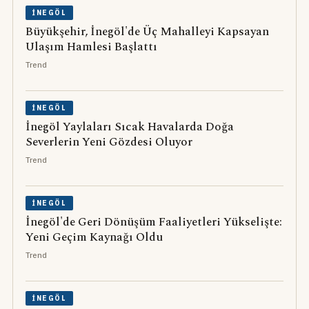
İNEGÖL
Büyükşehir, İnegöl'de Üç Mahalleyi Kapsayan
Ulaşım Hamlesi Başlattı
Trend
İNEGÖL
İnegöl Yaylaları Sıcak Havalarda Doğa
Severlerin Yeni Gözdesi Oluyor
Trend
İNEGÖL
İnegöl'de Geri Dönüşüm Faaliyetleri Yükselişte:
Yeni Geçim Kaynağı Oldu
Trend
İNEGÖL