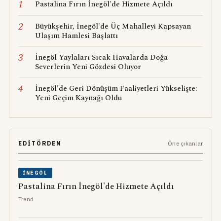
1
Pastalina Fırın İnegöl'de Hizmete Açıldı
2
Büyükşehir, İnegöl'de Üç Mahalleyi Kapsayan
Ulaşım Hamlesi Başlattı
3
İnegöl Yaylaları Sıcak Havalarda Doğa
Severlerin Yeni Gözdesi Oluyor
4
İnegöl'de Geri Dönüşüm Faaliyetleri Yükselişte:
Yeni Geçim Kaynağı Oldu
EDITÖRDEN
Öne çıkanlar
İNEGÖL
Pastalina Fırın İnegöl'de Hizmete Açıldı
Trend