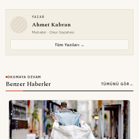
YAZAR
Ahmet Kabran
Muhabir
· Okur Gazetesi
Tüm Yazıları →
OKUMAYA DEVAM
Benzer Haberler
TÜMÜNÜ GÖR
→