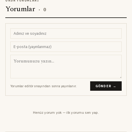
OKUR YORUMLARI
Yorumlar
·
0
Yorumlar editör onayından sonra yayınlanır.
GÖNDER →
Henüz yorum yok — ilk yorumu sen yap.