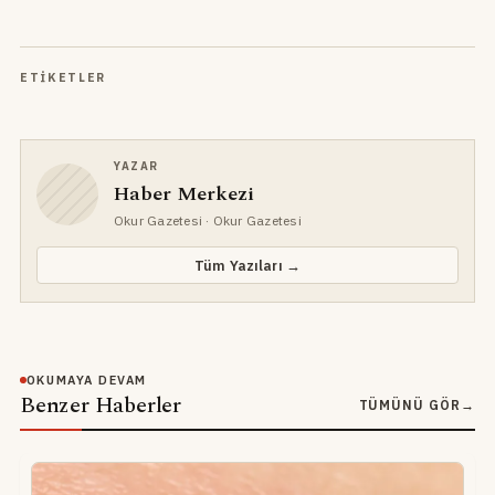
ETIKETLER
YAZAR
Haber Merkezi
Okur Gazetesi
· Okur Gazetesi
Tüm Yazıları →
OKUMAYA DEVAM
Benzer Haberler
TÜMÜNÜ GÖR
→