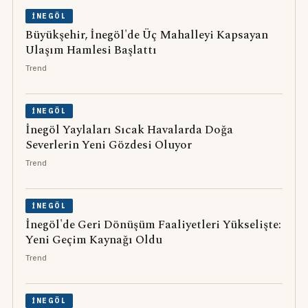
İNEGÖL
Büyükşehir, İnegöl'de Üç Mahalleyi Kapsayan
Ulaşım Hamlesi Başlattı
Trend
İNEGÖL
İnegöl Yaylaları Sıcak Havalarda Doğa
Severlerin Yeni Gözdesi Oluyor
Trend
İNEGÖL
İnegöl'de Geri Dönüşüm Faaliyetleri Yükselişte:
Yeni Geçim Kaynağı Oldu
Trend
İNEGÖL