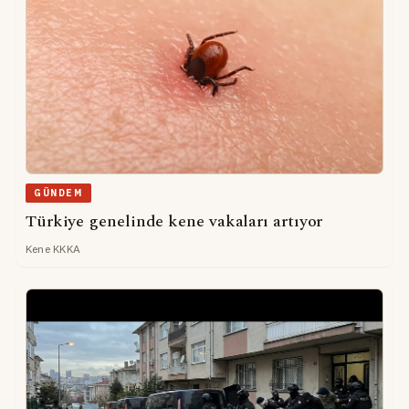
GÜNDEM
Türkiye genelinde kene vakaları artıyor
Kene KKKA