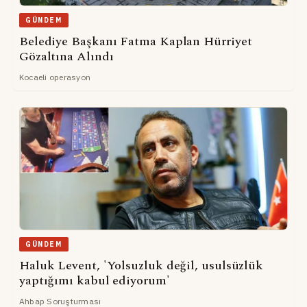
GÜNDEM
Belediye Başkanı Fatma Kaplan Hürriyet
Gözaltına Alındı
Kocaeli operasyon
GÜNDEM
Haluk Levent, 'Yolsuzluk değil, usulsüzlük
yaptığımı kabul ediyorum'
Ahbap Soruşturması