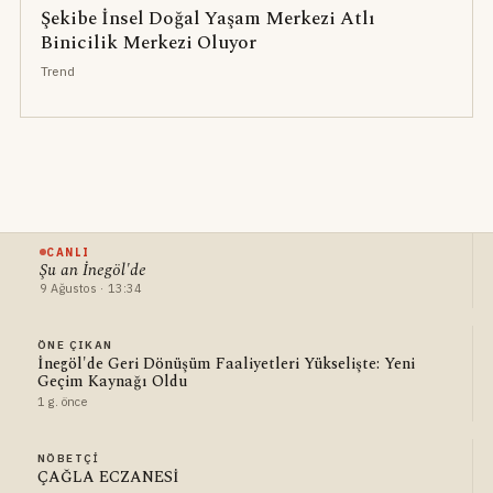
Şekibe İnsel Doğal Yaşam Merkezi Atlı
Binicilik Merkezi Oluyor
Trend
CANLI
Şu an İnegöl'de
9 Ağustos · 13:34
ÖNE ÇIKAN
İnegöl'de Geri Dönüşüm Faaliyetleri Yükselişte: Yeni
Geçim Kaynağı Oldu
1 g. önce
NÖBETÇI
ÇAĞLA ECZANESİ