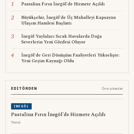
1
Pastalina Fırın İnegöl'de Hizmete Açıldı
2
Büyükşehir, İnegöl'de Üç Mahalleyi Kapsayan
Ulaşım Hamlesi Başlattı
3
İnegöl Yaylaları Sıcak Havalarda Doğa
Severlerin Yeni Gözdesi Oluyor
4
İnegöl'de Geri Dönüşüm Faaliyetleri Yükselişte:
Yeni Geçim Kaynağı Oldu
EDITÖRDEN
Öne çıkanlar
İNEGÖL
Pastalina Fırın İnegöl'de Hizmete Açıldı
Trend