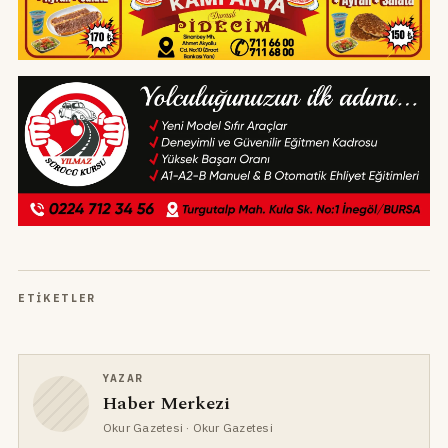
ETIKETLER
YAZAR
Haber Merkezi
Okur Gazetesi
· Okur Gazetesi