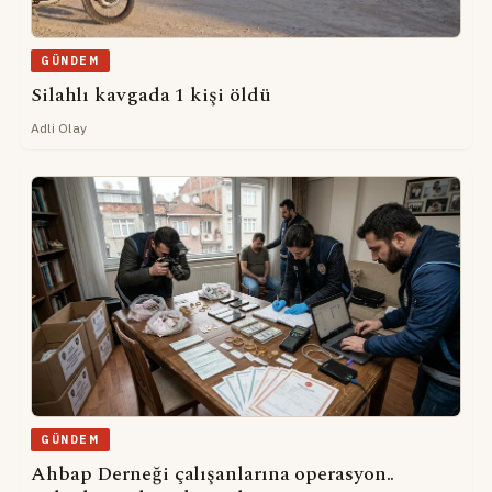
GÜNDEM
Silahlı kavgada 1 kişi öldü
Adli Olay
GÜNDEM
Ahbap Derneği çalışanlarına operasyon..