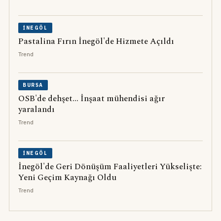
İNEGÖL
Pastalina Fırın İnegöl'de Hizmete Açıldı
Trend
BURSA
OSB'de dehşet... İnşaat mühendisi ağır
yaralandı
Trend
İNEGÖL
İnegöl'de Geri Dönüşüm Faaliyetleri Yükselişte:
Yeni Geçim Kaynağı Oldu
Trend