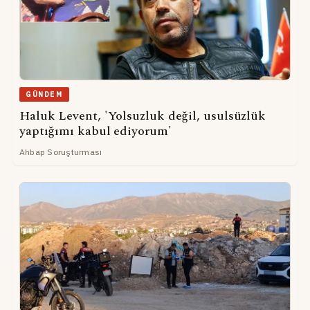
GÜNDEM
Haluk Levent, 'Yolsuzluk değil, usulsüzlük
yaptığımı kabul ediyorum'
Ahbap Soruşturması