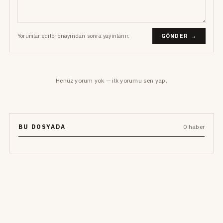
Yorumlar editör onayından sonra yayınlanır.
GÖNDER →
Henüz yorum yok — ilk yorumu sen yap.
BU DOSYADA
0 haber