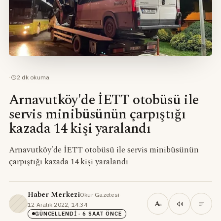
·
2
dk okuma
Arnavutköy'de İETT otobüsü ile
servis minibüsünün çarpıştığı
kazada 14 kişi yaralandı
Arnavutköy'de İETT otobüsü ile servis minibüsünün
çarpıştığı kazada 14 kişi yaralandı
Haber Merkezi
Okur Gazetesi
·
A
12 Aralık 2022, 14:34
·
a
GÜNCELLENDI
· 6 SAAT ÖNCE