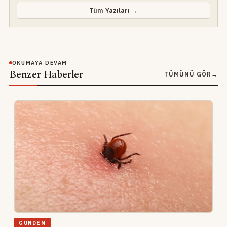
Tüm Yazıları →
OKUMAYA DEVAM
Benzer Haberler
TÜMÜNÜ GÖR
→
GÜNDEM