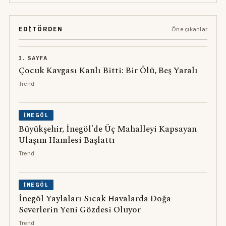
EDITÖRDEN
Öne çıkanlar
3. SAYFA
Çocuk Kavgası Kanlı Bitti: Bir Ölü, Beş Yaralı
Trend
İNEGÖL
Büyükşehir, İnegöl'de Üç Mahalleyi Kapsayan
Ulaşım Hamlesi Başlattı
Trend
İNEGÖL
İnegöl Yaylaları Sıcak Havalarda Doğa
Severlerin Yeni Gözdesi Oluyor
Trend