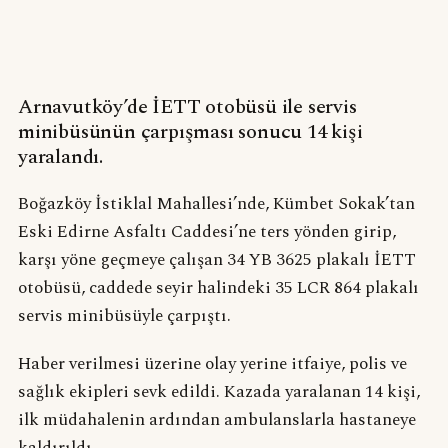
Arnavutköy’de İETT otobüsü ile servis
minibüsünün çarpışması sonucu 14 kişi
yaralandı.
Boğazköy İstiklal Mahallesi’nde, Kümbet Sokak’tan
Eski Edirne Asfaltı Caddesi’ne ters yönden girip,
karşı yöne geçmeye çalışan 34 YB 3625 plakalı İETT
otobüsü, caddede seyir halindeki 35 LCR 864 plakalı
servis minibüsüyle çarpıştı.
Haber verilmesi üzerine olay yerine itfaiye, polis ve
sağlık ekipleri sevk edildi. Kazada yaralanan 14 kişi,
ilk müdahalenin ardından ambulanslarla hastaneye
kaldırıldı.