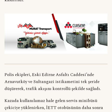
Polis ekipleri, Eski Edirne Asfaltı Caddesi’nde
Arnavutköy ve Sultangazi istikametini tek şeride
düşürerek, trafik akışını kontrollü şekilde sağladı.
Kazada kullanılamaz hale gelen servis minibüsü
çekiciye yüklenirken, İETT otobüsünün daha sonra