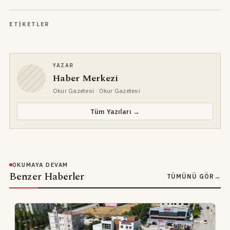
ETIKETLER
YAZAR
Haber Merkezi
Okur Gazetesi
· Okur Gazetesi
Tüm Yazıları →
OKUMAYA DEVAM
Benzer Haberler
TÜMÜNÜ GÖR
→