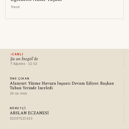
Trend
CANLI
Şu an İnegöl'de
7 Ağustos · 11:52
ÖNE ÇIKAN
Alanyurt Yüzme Havuzu İnşaatı Devam Ediyor: Başkan
Taban Yerinde İnceledi
24 sa. önce
NÖBETÇI
ARSLAN ECZANESİ
02247123615