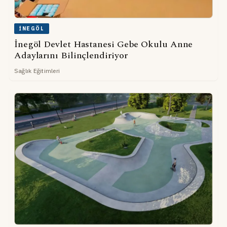
İNEGÖL
İnegöl Devlet Hastanesi Gebe Okulu Anne
Adaylarını Bilinçlendiriyor
Sağlık Eğitimleri