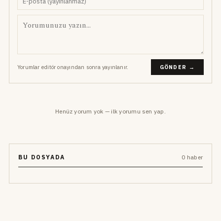
Yorumlar editör onayından sonra yayınlanır.
GÖNDER →
Henüz yorum yok — ilk yorumu sen yap.
BU DOSYADA
0 haber