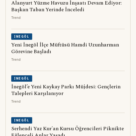
Alanyurt Yüzme Havuzu İnşaatı Devam Ediyor:
Başkan Taban Yerinde İnceledi
Trend
İNEGÖL
Yeni İnegöl İlçe Müftüsü Hamdi Uzunharman
Görevine Başladı
Trend
İNEGÖL
İnegöl’e Yeni Kaykay Parkı Müjdesi: Gençlerin
Talepleri Karşılanıyor
Trend
İNEGÖL
Serhendi Yaz Kur'an Kursu Öğrencileri Piknikte
Eğlenceli Anlar Yaşadı