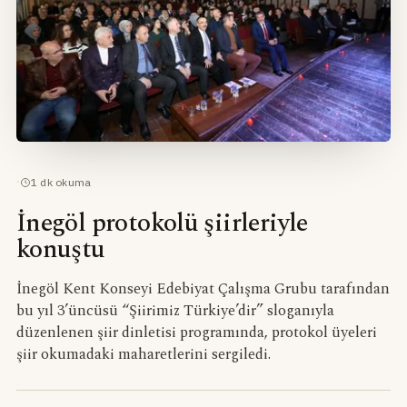
·
1
dk okuma
İnegöl protokolü şiirleriyle
konuştu
İnegöl Kent Konseyi Edebiyat Çalışma Grubu tarafından
bu yıl 3’üncüsü “Şiirimiz Türkiye’dir” sloganıyla
düzenlenen şiir dinletisi programında, protokol üyeleri
şiir okumadaki maharetlerini sergiledi.