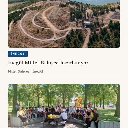
İNEGÖL
İnegöl Millet Bahçesi hazırlanıyor
Millet Bahçesi, İnegöl