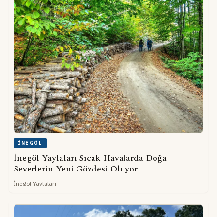
İNEGÖL
İnegöl Yaylaları Sıcak Havalarda Doğa
Severlerin Yeni Gözdesi Oluyor
İnegöl Yaylaları