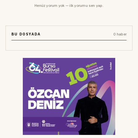
Henüz yorum yok — ilk yorumu sen yap.
BU DOSYADA
0 haber