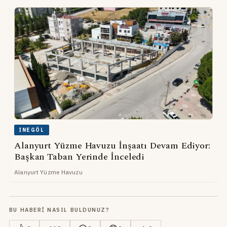
İNEGÖL
Alanyurt Yüzme Havuzu İnşaatı Devam Ediyor:
Başkan Taban Yerinde İnceledi
Alanyurt Yüzme Havuzu
BU HABERI NASIL BULDUNUZ?