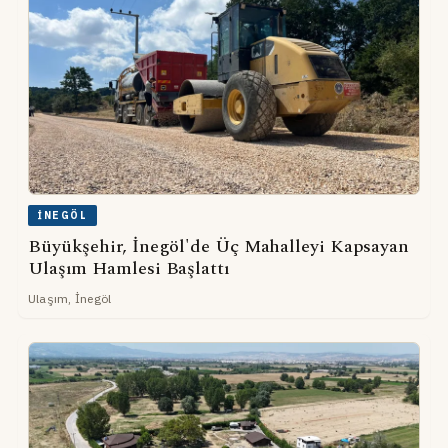
İNEGÖL
Büyükşehir, İnegöl'de Üç Mahalleyi Kapsayan
Ulaşım Hamlesi Başlattı
Ulaşım, İnegöl