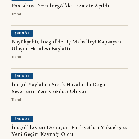
Pastalina Fırın İnegöl'de Hizmete Açıldı
Trend
İNEGÖL
Büyükşehir, İnegöl'de Üç Mahalleyi Kapsayan
Ulaşım Hamlesi Başlattı
Trend
İNEGÖL
İnegöl Yaylaları Sıcak Havalarda Doğa
Severlerin Yeni Gözdesi Oluyor
Trend
İNEGÖL
İnegöl'de Geri Dönüşüm Faaliyetleri Yükselişte:
Yeni Geçim Kaynağı Oldu