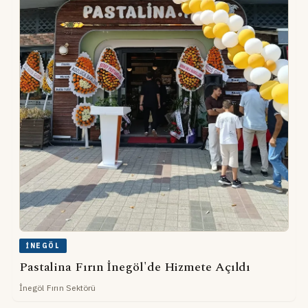
İNEGÖL
Pastalina Fırın İnegöl'de Hizmete Açıldı
İnegöl Fırın Sektörü