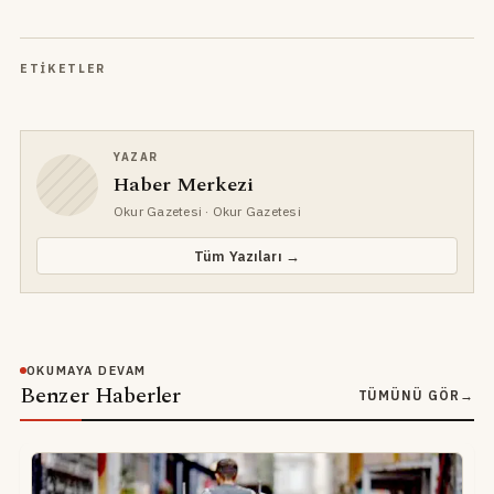
ETIKETLER
YAZAR
Haber Merkezi
Okur Gazetesi
· Okur Gazetesi
Tüm Yazıları →
OKUMAYA DEVAM
Benzer Haberler
TÜMÜNÜ GÖR
→