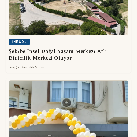
İNEGÖL
Şekibe İnsel Doğal Yaşam Merkezi Atlı
Binicilik Merkezi Oluyor
İnegöl Binicilik Sporu