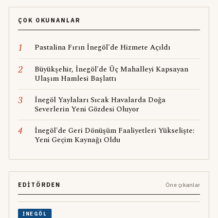
ÇOK OKUNANLAR
1
Pastalina Fırın İnegöl'de Hizmete Açıldı
2
Büyükşehir, İnegöl'de Üç Mahalleyi Kapsayan
Ulaşım Hamlesi Başlattı
3
İnegöl Yaylaları Sıcak Havalarda Doğa
Severlerin Yeni Gözdesi Oluyor
4
İnegöl'de Geri Dönüşüm Faaliyetleri Yükselişte:
Yeni Geçim Kaynağı Oldu
EDITÖRDEN
Öne çıkanlar
İNEGÖL