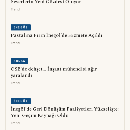
Severlerin Yeni Gözdesi Oluyor
Trend
İNEGÖL
Pastalina Fırın İnegöl'de Hizmete Açıldı
Trend
BURSA
OSB'de dehşet... İnşaat mühendisi ağır
yaralandı
Trend
İNEGÖL
İnegöl'de Geri Dönüşüm Faaliyetleri Yükselişte:
Yeni Geçim Kaynağı Oldu
Trend