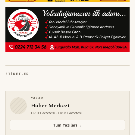
ETIKETLER
YAZAR
Haber Merkezi
Okur Gazetesi
· Okur Gazetesi
Tüm Yazıları →