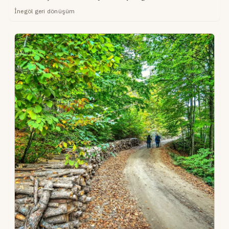
İnegöl geri dönüşüm