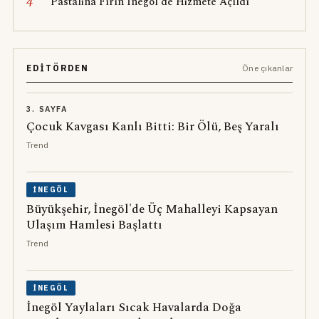
4
Pastalina Fırın İnegöl'de Hizmete Açıldı
EDITÖRDEN
Öne çıkanlar
3. SAYFA
Çocuk Kavgası Kanlı Bitti: Bir Ölü, Beş Yaralı
Trend
İNEGÖL
Büyükşehir, İnegöl'de Üç Mahalleyi Kapsayan
Ulaşım Hamlesi Başlattı
Trend
İNEGÖL
İnegöl Yaylaları Sıcak Havalarda Doğa