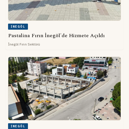
İNEGÖL
Pastalina Fırın İnegöl'de Hizmete Açıldı
İnegöl Fırın Sektörü
İNEGÖL