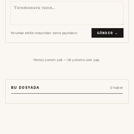
Yorumlar editör onayından sonra yayınlanır.
GÖNDER →
Henüz yorum yok — ilk yorumu sen yap.
BU DOSYADA
0 haber