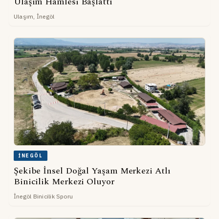
Ulaşım Hamlesi Başlattı
Ulaşım, İnegöl
İNEGÖL
Şekibe İnsel Doğal Yaşam Merkezi Atlı
Binicilik Merkezi Oluyor
İnegöl Binicilik Sporu