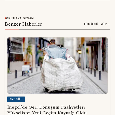
OKUMAYA DEVAM
Benzer Haberler
TÜMÜNÜ GÖR
→
İNEGÖL
İnegöl'de Geri Dönüşüm Faaliyetleri
Yükselişte: Yeni Geçim Kaynağı Oldu