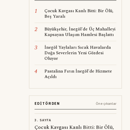
1
Çocuk Kavgası Kanlı Bitti: Bir Ölü,
Beş Yaralı
2
Büyükşehir, İnegöl'de Üç Mahalleyi
Kapsayan Ulaşım Hamlesi Başlattı
3
İnegöl Yaylaları Sıcak Havalarda
Doğa Severlerin Yeni Gözdesi
Oluyor
4
Pastalina Fırın İnegöl'de Hizmete
Açıldı
EDITÖRDEN
Öne çıkanlar
3. SAYFA
Çocuk Kavgası Kanlı Bitti: Bir Ölü,