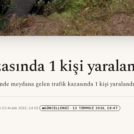
asında 1 kişi yarala
nde meydana gelen trafik kazasında 1 kişi yaralandı
i
·
15 Aralık 2022, 14:03
·
GÜNCELLENDI
· 13 TEMMUZ 2026, 18:47