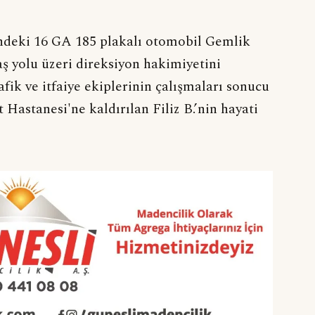
indeki 16 GA 185 plakalı otomobil Gemlik
aş yolu üzeri direksiyon hakimiyetini
fik ve itfaiye ekiplerinin çalışmaları sonucu
Hastanesi'ne kaldırılan Filiz B.’nin hayati