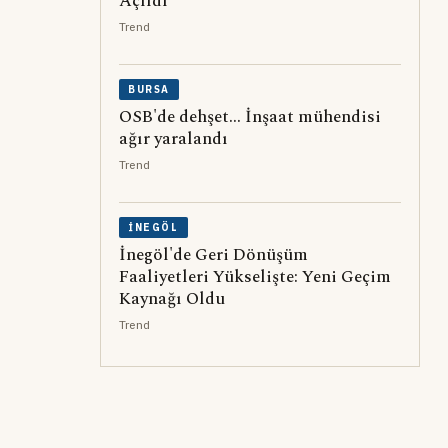
Açıldı
Trend
BURSA
OSB'de dehşet... İnşaat mühendisi
ağır yaralandı
Trend
İNEGÖL
İnegöl'de Geri Dönüşüm
Faaliyetleri Yükselişte: Yeni Geçim
Kaynağı Oldu
Trend