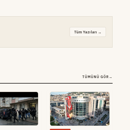
Tüm Yazıları →
TÜMÜNÜ GÖR
→