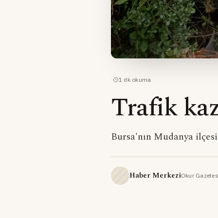
·
1
dk okuma
Trafik kaz
Bursa'nın Mudanya ilçesi
Haber Merkezi
Okur Gazetes