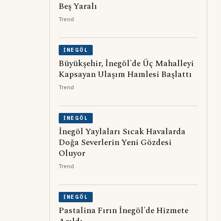
Beş Yaralı
Trend
İNEGÖL
Büyükşehir, İnegöl'de Üç Mahalleyi
Kapsayan Ulaşım Hamlesi Başlattı
Trend
İNEGÖL
İnegöl Yaylaları Sıcak Havalarda
Doğa Severlerin Yeni Gözdesi
Oluyor
Trend
İNEGÖL
Pastalina Fırın İnegöl'de Hizmete