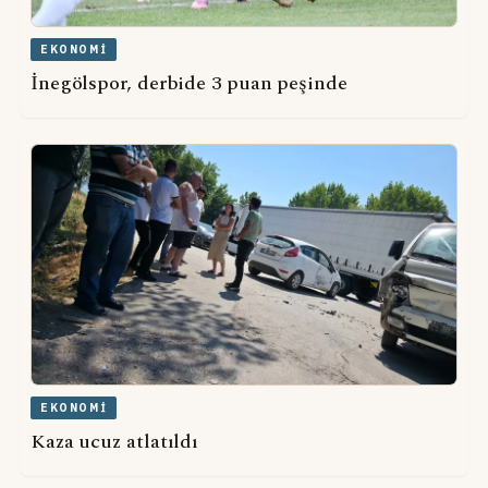
EKONOMI
İnegölspor, derbide 3 puan peşinde
EKONOMI
Kaza ucuz atlatıldı