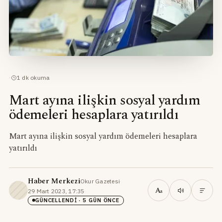
·
1
dk okuma
Mart ayına ilişkin sosyal yardım
ödemeleri hesaplara yatırıldı
Mart ayına ilişkin sosyal yardım ödemeleri hesaplara
yatırıldı
Haber Merkezi
Okur Gazetesi
·
A
29 Mart 2023, 17:35
·
a
GÜNCELLENDI
· 5 GÜN ÖNCE