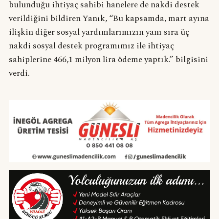
bulunduğu ihtiyaç sahibi hanelere de nakdi destek
verildiğini bildiren Yanık, “Bu kapsamda, mart ayına
ilişkin diğer sosyal yardımlarımızın yanı sıra üç
nakdi sosyal destek programımız ile ihtiyaç
sahiplerine 466,1 milyon lira ödeme yaptık.” bilgisini
verdi.