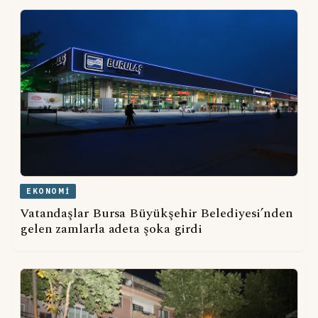
EKONOMI
Vatandaşlar Bursa Büyükşehir Belediyesi’nden
gelen zamlarla adeta şoka girdi