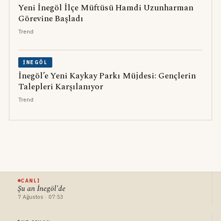
Yeni İnegöl İlçe Müftüsü Hamdi Uzunharman
Görevine Başladı
Trend
İNEGÖL
İnegöl’e Yeni Kaykay Parkı Müjdesi: Gençlerin
Talepleri Karşılanıyor
Trend
CANLI
Şu an İnegöl'de
7 Ağustos · 07:53