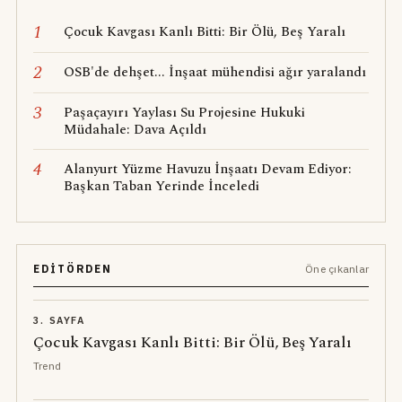
1
Çocuk Kavgası Kanlı Bitti: Bir Ölü, Beş Yaralı
2
OSB'de dehşet... İnşaat mühendisi ağır yaralandı
3
Paşaçayırı Yaylası Su Projesine Hukuki
Müdahale: Dava Açıldı
4
Alanyurt Yüzme Havuzu İnşaatı Devam Ediyor:
Başkan Taban Yerinde İnceledi
EDITÖRDEN
Öne çıkanlar
3. SAYFA
Çocuk Kavgası Kanlı Bitti: Bir Ölü, Beş Yaralı
Trend