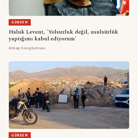
GÜNDEM
Haluk Levent, 'Yolsuzluk değil, usulsüzlük
yaptığımı kabul ediyorum'
Ahbap Soruşturması
GÜNDEM