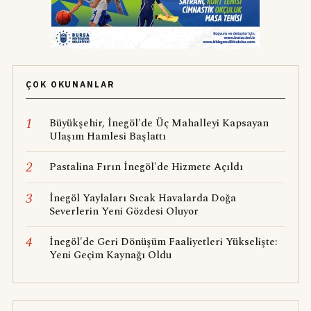
ÇOK OKUNANLAR
1
Büyükşehir, İnegöl'de Üç Mahalleyi Kapsayan
Ulaşım Hamlesi Başlattı
2
Pastalina Fırın İnegöl'de Hizmete Açıldı
3
İnegöl Yaylaları Sıcak Havalarda Doğa
Severlerin Yeni Gözdesi Oluyor
4
İnegöl'de Geri Dönüşüm Faaliyetleri Yükselişte:
Yeni Geçim Kaynağı Oldu