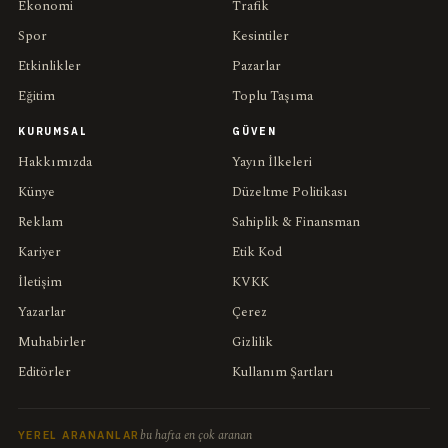
Ekonomi
Trafik
Spor
Kesintiler
Etkinlikler
Pazarlar
Eğitim
Toplu Taşıma
KURUMSAL
GÜVEN
Hakkımızda
Yayın İlkeleri
Künye
Düzeltme Politikası
Reklam
Sahiplik & Finansman
Kariyer
Etik Kod
İletişim
KVKK
Yazarlar
Çerez
Muhabirler
Gizlilik
Editörler
Kullanım Şartları
bu hafta en çok aranan
YEREL ARANANLAR