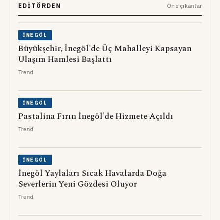
EDITÖRDEN
Öne çıkanlar
İNEGÖL
Büyükşehir, İnegöl'de Üç Mahalleyi Kapsayan
Ulaşım Hamlesi Başlattı
Trend
İNEGÖL
Pastalina Fırın İnegöl'de Hizmete Açıldı
Trend
İNEGÖL
İnegöl Yaylaları Sıcak Havalarda Doğa
Severlerin Yeni Gözdesi Oluyor
Trend