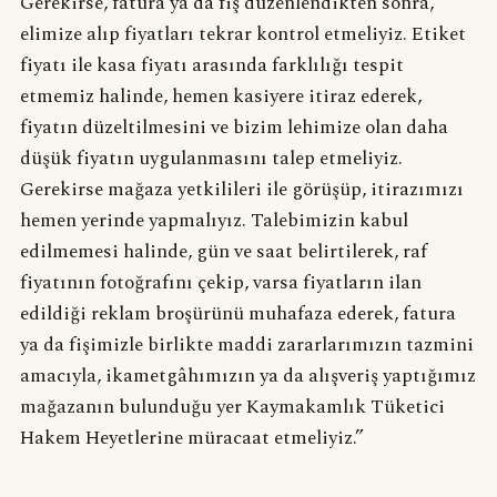
Gerekirse, fatura ya da fiş düzenlendikten sonra,
elimize alıp fiyatları tekrar kontrol etmeliyiz. Etiket
fiyatı ile kasa fiyatı arasında farklılığı tespit
etmemiz halinde, hemen kasiyere itiraz ederek,
fiyatın düzeltilmesini ve bizim lehimize olan daha
düşük fiyatın uygulanmasını talep etmeliyiz.
Gerekirse mağaza yetkilileri ile görüşüp, itirazımızı
hemen yerinde yapmalıyız. Talebimizin kabul
edilmemesi halinde, gün ve saat belirtilerek, raf
fiyatının fotoğrafını çekip, varsa fiyatların ilan
edildiği reklam broşürünü muhafaza ederek, fatura
ya da fişimizle birlikte maddi zararlarımızın tazmini
amacıyla, ikametgâhımızın ya da alışveriş yaptığımız
mağazanın bulunduğu yer Kaymakamlık Tüketici
Hakem Heyetlerine müracaat etmeliyiz.”