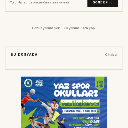
Yorumlar editör onayından sonra yayınlanır.
GÖNDER →
Henüz yorum yok — ilk yorumu sen yap.
BU DOSYADA
0 haber