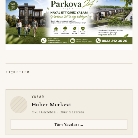
ETIKETLER
YAZAR
Haber Merkezi
Okur Gazetesi
· Okur Gazetesi
Tüm Yazıları →