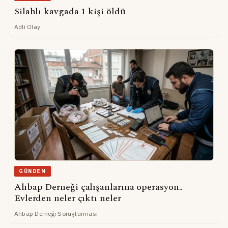
Silahlı kavgada 1 kişi öldü
Adli Olay
GÜNDEM
Ahbap Derneği çalışanlarına operasyon..
Evlerden neler çıktı neler
Ahbap Derneği Soruşturması