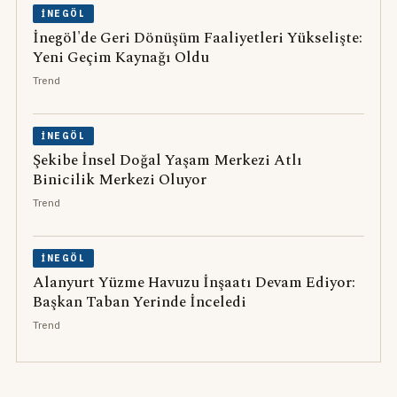
İNEGÖL
İnegöl'de Geri Dönüşüm Faaliyetleri Yükselişte:
Yeni Geçim Kaynağı Oldu
Trend
İNEGÖL
Şekibe İnsel Doğal Yaşam Merkezi Atlı
Binicilik Merkezi Oluyor
Trend
İNEGÖL
Alanyurt Yüzme Havuzu İnşaatı Devam Ediyor:
Başkan Taban Yerinde İnceledi
Trend