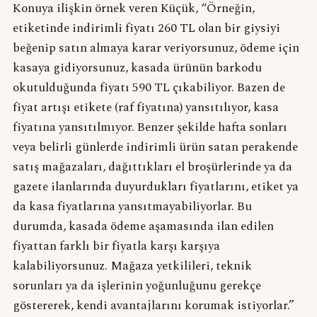
Konuya ilişkin örnek veren Küçük, “Örneğin,
etiketinde indirimli fiyatı 260 TL olan bir giysiyi
beğenip satın almaya karar veriyorsunuz, ödeme için
kasaya gidiyorsunuz, kasada ürünün barkodu
okutulduğunda fiyatı 590 TL çıkabiliyor. Bazen de
fiyat artışı etikete (raf fiyatına) yansıtılıyor, kasa
fiyatına yansıtılmıyor. Benzer şekilde hafta sonları
veya belirli günlerde indirimli ürün satan perakende
satış mağazaları, dağıttıkları el broşürlerinde ya da
gazete ilanlarında duyurdukları fiyatlarını, etiket ya
da kasa fiyatlarına yansıtmayabiliyorlar. Bu
durumda, kasada ödeme aşamasında ilan edilen
fiyattan farklı bir fiyatla karşı karşıya
kalabiliyorsunuz. Mağaza yetkilileri, teknik
sorunları ya da işlerinin yoğunluğunu gerekçe
göstererek, kendi avantajlarını korumak istiyorlar.”