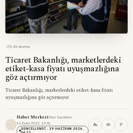
·
5
dk okuma
Ticaret Bakanlığı, marketlerdeki
etiket-kasa fiyatı uyuşmazlığına
göz açtırmıyor
Ticaret Bakanlığı, marketlerdeki etiket-kasa fiyatı
uyuşmazlığına göz açtırmıyor
Haber Merkezi
Okur Gazetesi
·
12 Eylül 2023, 13:41
·
A
a
GÜNCELLENDI
· 29 HAZIRAN 2026,
04:11