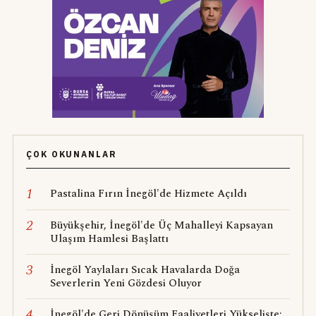
ÇOK OKUNANLAR
1
Pastalina Fırın İnegöl'de Hizmete Açıldı
2
Büyükşehir, İnegöl'de Üç Mahalleyi Kapsayan
Ulaşım Hamlesi Başlattı
3
İnegöl Yaylaları Sıcak Havalarda Doğa
Severlerin Yeni Gözdesi Oluyor
4
İnegöl'de Geri Dönüşüm Faaliyetleri Yükselişte: