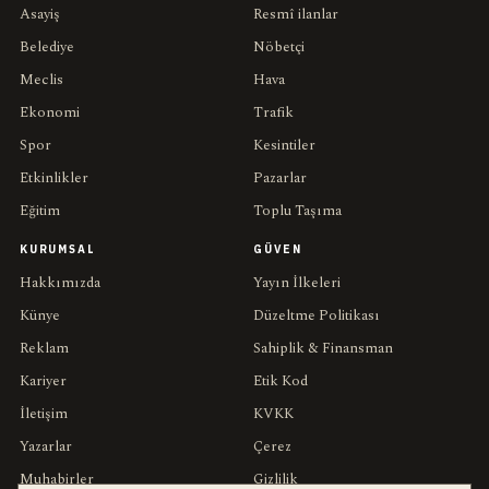
Asayiş
Resmî ilanlar
Belediye
Nöbetçi
Meclis
Hava
Ekonomi
Trafik
Spor
Kesintiler
Etkinlikler
Pazarlar
Eğitim
Toplu Taşıma
KURUMSAL
GÜVEN
Hakkımızda
Yayın İlkeleri
Künye
Düzeltme Politikası
Reklam
Sahiplik & Finansman
Kariyer
Etik Kod
İletişim
KVKK
Yazarlar
Çerez
Muhabirler
Gizlilik