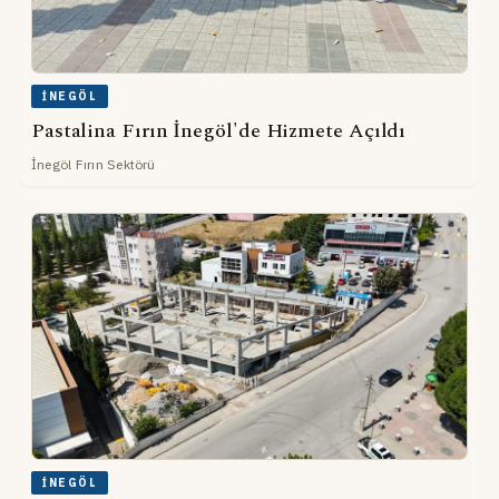
İNEGÖL
Pastalina Fırın İnegöl'de Hizmete Açıldı
İnegöl Fırın Sektörü
İNEGÖL