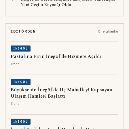
Yeni Geçim Kaynağı Oldu
EDITÖRDEN
Öne çıkanlar
İNEGÖL
Pastalina Fırın İnegöl'de Hizmete Açıldı
Trend
İNEGÖL
Büyükşehir, İnegöl'de Üç Mahalleyi Kapsayan
Ulaşım Hamlesi Başlattı
Trend
İNEGÖL