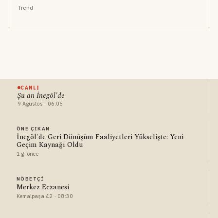
Trend
CANLI
Şu an İnegöl'de
9 Ağustos · 06:05
ÖNE ÇIKAN
İnegöl'de Geri Dönüşüm Faaliyetleri Yükselişte: Yeni
Geçim Kaynağı Oldu
1 g. önce
NÖBETÇI
Merkez Eczanesi
Kemalpaşa 42 · 08:30