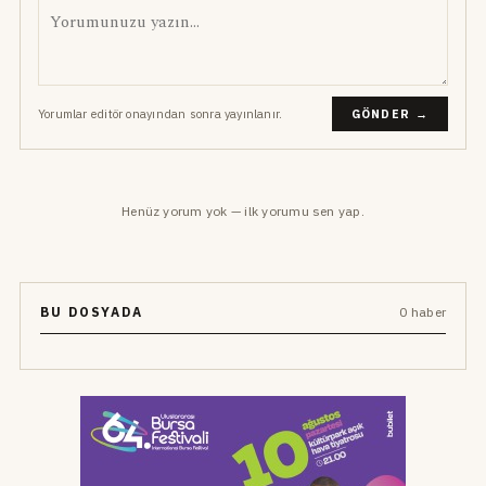
Yorumlar editör onayından sonra yayınlanır.
GÖNDER →
Henüz yorum yok — ilk yorumu sen yap.
BU DOSYADA
0 haber