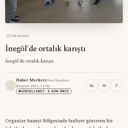
·
2
dk okuma
İnegöl'de ortalık karıştı
İnegöl'de ortalık karıştı
Haber Merkezi
Okur Gazetesi
·
A
8 Kasım 2023, 12:06
·
a
GÜNCELLENDI
· 5 GÜN ÖNCE
Organize Sanayi Bölgesinde faaliyet gösteren bir