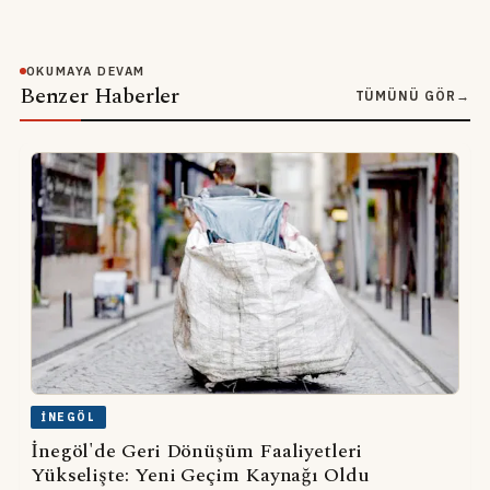
OKUMAYA DEVAM
Benzer Haberler
TÜMÜNÜ GÖR
→
İNEGÖL
İnegöl'de Geri Dönüşüm Faaliyetleri
Yükselişte: Yeni Geçim Kaynağı Oldu