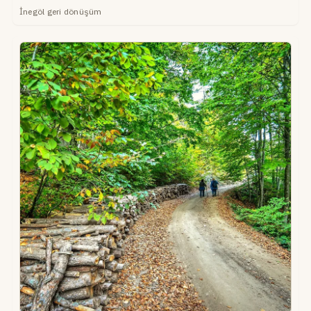
İnegöl geri dönüşüm