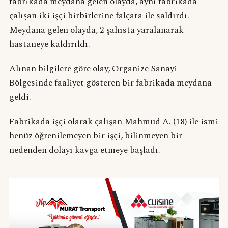
fabrikada meydana gelen olayda, aynı fabrikada
çalışan iki işçi birbirlerine falçata ile saldırdı.
Meydana gelen olayda, 2 şahısta yaralanarak
hastaneye kaldırıldı.
Alınan bilgilere göre olay, Organize Sanayi
Bölgesinde faaliyet gösteren bir fabrikada meydana
geldi.
Fabrikada işçi olarak çalışan Mahmud A. (18) ile ismi
henüz öğrenilemeyen bir işçi, bilinmeyen bir
nedenden dolayı kavga etmeye başladı.