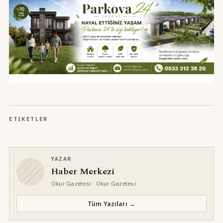
ETIKETLER
YAZAR
Haber Merkezi
Okur Gazetesi
· Okur Gazetesi
Tüm Yazıları →