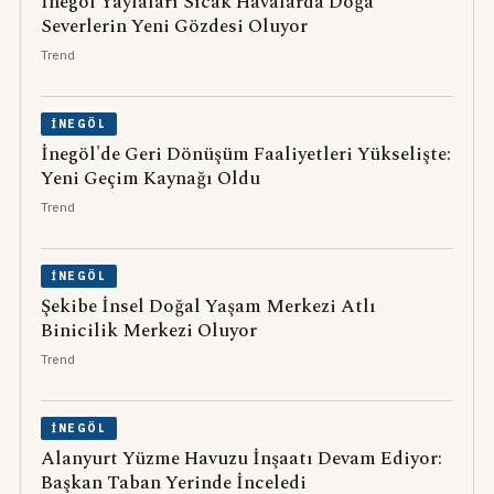
İnegöl Yaylaları Sıcak Havalarda Doğa
Severlerin Yeni Gözdesi Oluyor
Trend
İNEGÖL
İnegöl'de Geri Dönüşüm Faaliyetleri Yükselişte:
Yeni Geçim Kaynağı Oldu
Trend
İNEGÖL
Şekibe İnsel Doğal Yaşam Merkezi Atlı
Binicilik Merkezi Oluyor
Trend
İNEGÖL
Alanyurt Yüzme Havuzu İnşaatı Devam Ediyor:
Başkan Taban Yerinde İnceledi