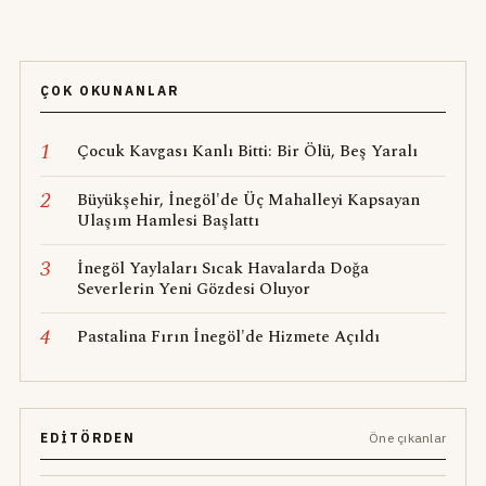
ÇOK OKUNANLAR
1
Çocuk Kavgası Kanlı Bitti: Bir Ölü, Beş Yaralı
2
Büyükşehir, İnegöl'de Üç Mahalleyi Kapsayan
Ulaşım Hamlesi Başlattı
3
İnegöl Yaylaları Sıcak Havalarda Doğa
Severlerin Yeni Gözdesi Oluyor
4
Pastalina Fırın İnegöl'de Hizmete Açıldı
EDITÖRDEN
Öne çıkanlar