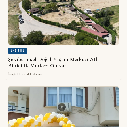
İNEGÖL
Şekibe İnsel Doğal Yaşam Merkezi Atlı
Binicilik Merkezi Oluyor
İnegöl Binicilik Sporu