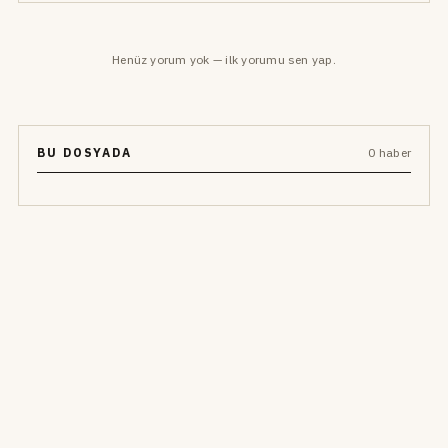
Henüz yorum yok — ilk yorumu sen yap.
BU DOSYADA
0 haber