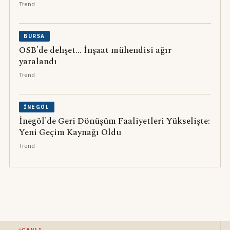
Trend
BURSA
OSB'de dehşet... İnşaat mühendisi ağır
yaralandı
Trend
İNEGÖL
İnegöl'de Geri Dönüşüm Faaliyetleri Yükselişte:
Yeni Geçim Kaynağı Oldu
Trend