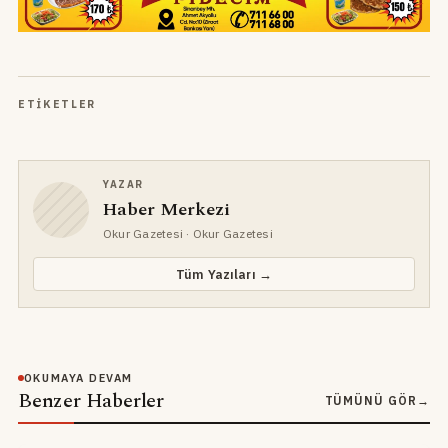
ETIKETLER
YAZAR
Haber Merkezi
Okur Gazetesi
· Okur Gazetesi
Tüm Yazıları →
OKUMAYA DEVAM
Benzer Haberler
TÜMÜNÜ GÖR
→