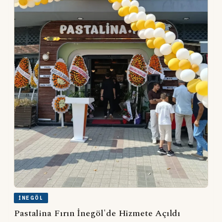
İNEGÖL
Pastalina Fırın İnegöl'de Hizmete Açıldı