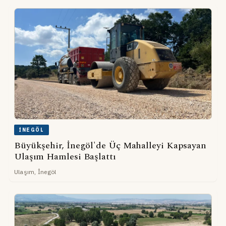
İNEGÖL
Büyükşehir, İnegöl'de Üç Mahalleyi Kapsayan
Ulaşım Hamlesi Başlattı
Ulaşım, İnegöl