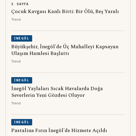
3. SAYFA
Çocuk Kavgası Kanlı Bitti: Bir Ölü, Beş Yaralı
Trend
İNEGÖL
Büyükşehir, İnegöl'de Üç Mahalleyi Kapsayan
Ulaşım Hamlesi Başlattı
Trend
İNEGÖL
İnegöl Yaylaları Sıcak Havalarda Doğa
Severlerin Yeni Gözdesi Oluyor
Trend
İNEGÖL
Pastalina Fırın İnegöl'de Hizmete Açıldı