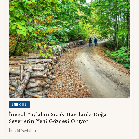
İNEGÖL
İnegöl Yaylaları Sıcak Havalarda Doğa
Severlerin Yeni Gözdesi Oluyor
İnegöl Yaylaları