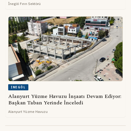
İnegöl Fırın Sektörü
İNEGÖL
Alanyurt Yüzme Havuzu İnşaatı Devam Ediyor:
Başkan Taban Yerinde İnceledi
Alanyurt Yüzme Havuzu