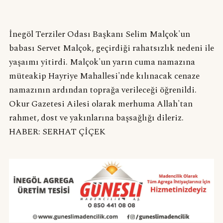
İnegöl Terziler Odası Başkanı Selim Malçok'un
babası Servet Malçok, geçirdiği rahatsızlık nedeni ile
yaşaımı yitirdi. Malçok'un yarın cuma namazına
müteakip Hayriye Mahallesi'nde kılınacak cenaze
namazının ardından toprağa verileceği öğrenildi.
Okur Gazetesi Ailesi olarak merhuma Allah'tan
rahmet, dost ve yakınlarına başsağlığı dileriz.
HABER: SERHAT ÇİÇEK