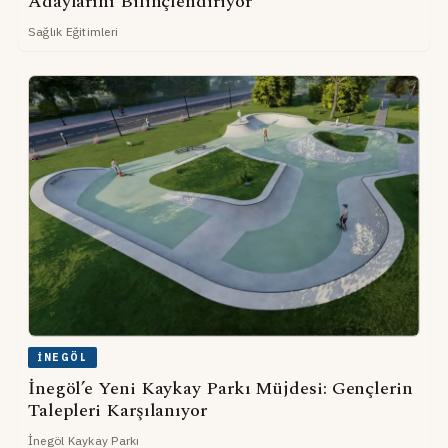
Adaylarını Bilinçlendiriyor
Sağlık Eğitimleri
İNEGÖL
İnegöl’e Yeni Kaykay Parkı Müjdesi: Gençlerin
Talepleri Karşılanıyor
İnegöl Kaykay Parkı