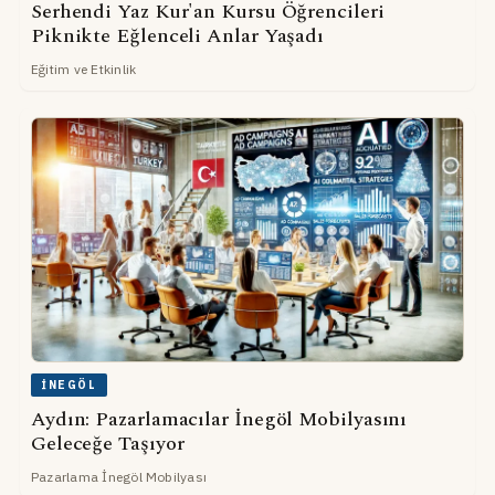
Serhendi Yaz Kur'an Kursu Öğrencileri
Piknikte Eğlenceli Anlar Yaşadı
Eğitim ve Etkinlik
İNEGÖL
Aydın: Pazarlamacılar İnegöl Mobilyasını
Geleceğe Taşıyor
Pazarlama İnegöl Mobilyası