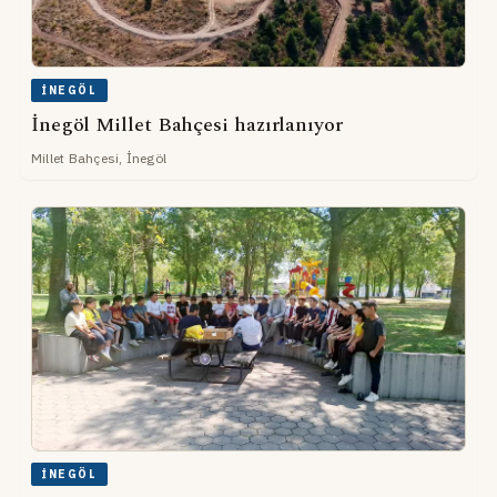
İNEGÖL
İnegöl Millet Bahçesi hazırlanıyor
Millet Bahçesi, İnegöl
İNEGÖL