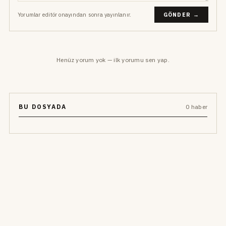
Yorumlar editör onayından sonra yayınlanır.
GÖNDER →
Henüz yorum yok — ilk yorumu sen yap.
BU DOSYADA
0 haber