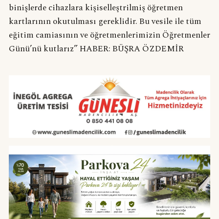
binişlerde cihazlara kişiselleştrilmiş öğretmen
kartlarının okutulması gereklidir. Bu vesile ile tüm
eğitim camiasının ve öğretmenlerimizin Öğretmenler
Günü’nü kutlarız” HABER: BÜŞRA ÖZDEMİR