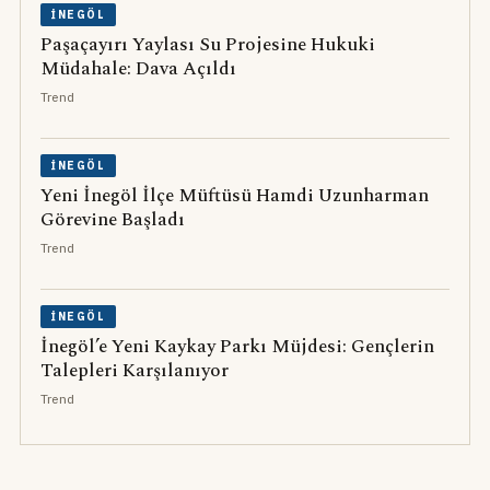
İNEGÖL
Paşaçayırı Yaylası Su Projesine Hukuki
Müdahale: Dava Açıldı
Trend
İNEGÖL
Yeni İnegöl İlçe Müftüsü Hamdi Uzunharman
Görevine Başladı
Trend
İNEGÖL
İnegöl’e Yeni Kaykay Parkı Müjdesi: Gençlerin
Talepleri Karşılanıyor
Trend