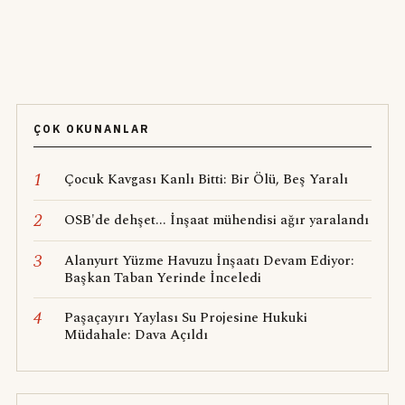
ÇOK OKUNANLAR
1
Çocuk Kavgası Kanlı Bitti: Bir Ölü, Beş Yaralı
2
OSB'de dehşet... İnşaat mühendisi ağır yaralandı
3
Alanyurt Yüzme Havuzu İnşaatı Devam Ediyor:
Başkan Taban Yerinde İnceledi
4
Paşaçayırı Yaylası Su Projesine Hukuki
Müdahale: Dava Açıldı