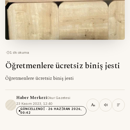
·
1
dk okuma
Öğretmenlere ücretsiz biniş jesti
Öğretmenlere ücretsiz biniş jesti
Haber Merkezi
Okur Gazetesi
·
23 Kasım 2023, 12:40
·
A
a
GÜNCELLENDI
· 26 HAZIRAN 2026,
00:42