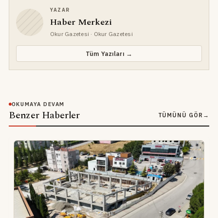
YAZAR
Haber Merkezi
Okur Gazetesi
· Okur Gazetesi
Tüm Yazıları →
OKUMAYA DEVAM
Benzer Haberler
TÜMÜNÜ GÖR
→