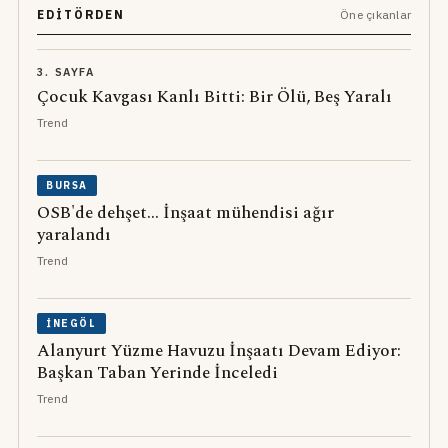
EDITÖRDEN
Öne çıkanlar
3. SAYFA
Çocuk Kavgası Kanlı Bitti: Bir Ölü, Beş Yaralı
Trend
BURSA
OSB'de dehşet... İnşaat mühendisi ağır
yaralandı
Trend
İNEGÖL
Alanyurt Yüzme Havuzu İnşaatı Devam Ediyor:
Başkan Taban Yerinde İnceledi
Trend