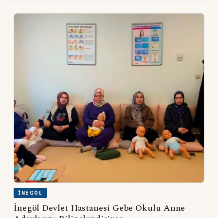
İNEGÖL
İnegöl Devlet Hastanesi Gebe Okulu Anne