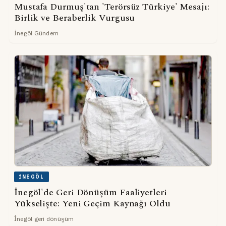
Mustafa Durmuş'tan 'Terörsüz Türkiye' Mesajı:
Birlik ve Beraberlik Vurgusu
İnegöl Gündem
İNEGÖL
İnegöl'de Geri Dönüşüm Faaliyetleri
Yükselişte: Yeni Geçim Kaynağı Oldu
İnegöl geri dönüşüm