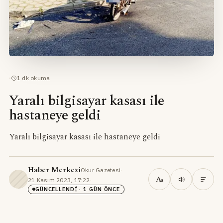
·
1
dk okuma
Yaralı bilgisayar kasası ile
hastaneye geldi
Yaralı bilgisayar kasası ile hastaneye geldi
Haber Merkezi
Okur Gazetesi
·
A
21 Kasım 2023, 17:22
·
a
GÜNCELLENDI
· 1 GÜN ÖNCE