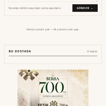
Yorumlar editör onayından sonra yayınlanır.
GÖNDER →
Henüz yorum yok — ilk yorumu sen yap.
BU DOSYADA
0 haber