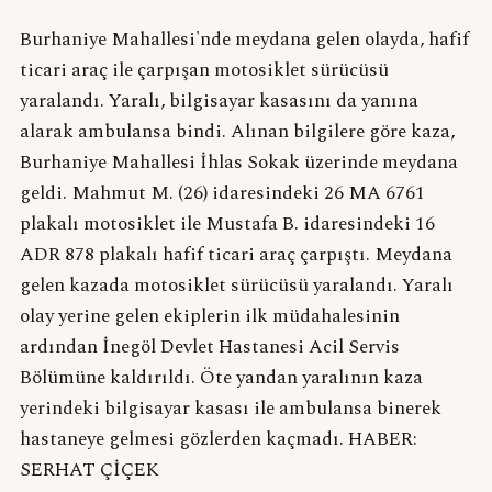
Burhaniye Mahallesi'nde meydana gelen olayda, hafif
ticari araç ile çarpışan motosiklet sürücüsü
yaralandı. Yaralı, bilgisayar kasasını da yanına
alarak ambulansa bindi. Alınan bilgilere göre kaza,
Burhaniye Mahallesi İhlas Sokak üzerinde meydana
geldi. Mahmut M. (26) idaresindeki 26 MA 6761
plakalı motosiklet ile Mustafa B. idaresindeki 16
ADR 878 plakalı hafif ticari araç çarpıştı. Meydana
gelen kazada motosiklet sürücüsü yaralandı. Yaralı
olay yerine gelen ekiplerin ilk müdahalesinin
ardından İnegöl Devlet Hastanesi Acil Servis
Bölümüne kaldırıldı. Öte yandan yaralının kaza
yerindeki bilgisayar kasası ile ambulansa binerek
hastaneye gelmesi gözlerden kaçmadı. HABER:
SERHAT ÇİÇEK