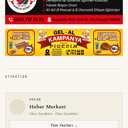
ETIKETLER
YAZAR
Haber Merkezi
Okur Gazetesi
· Okur Gazetesi
Tüm Yazıları →