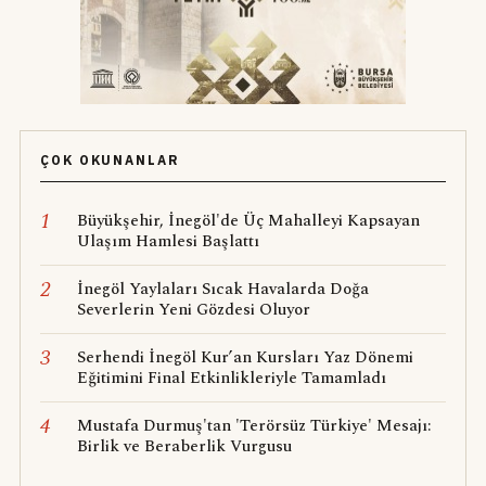
ÇOK OKUNANLAR
1
Büyükşehir, İnegöl'de Üç Mahalleyi Kapsayan
Ulaşım Hamlesi Başlattı
2
İnegöl Yaylaları Sıcak Havalarda Doğa
Severlerin Yeni Gözdesi Oluyor
3
Serhendi İnegöl Kur’an Kursları Yaz Dönemi
Eğitimini Final Etkinlikleriyle Tamamladı
4
Mustafa Durmuş'tan 'Terörsüz Türkiye' Mesajı:
Birlik ve Beraberlik Vurgusu