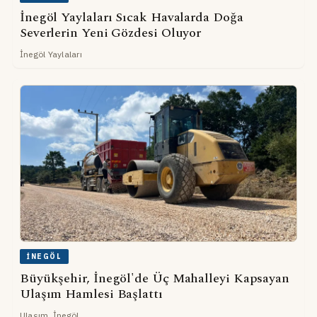
İnegöl Yaylaları Sıcak Havalarda Doğa
Severlerin Yeni Gözdesi Oluyor
İnegöl Yaylaları
İNEGÖL
Büyükşehir, İnegöl'de Üç Mahalleyi Kapsayan
Ulaşım Hamlesi Başlattı
Ulaşım, İnegöl