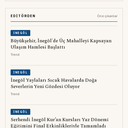
EDITÖRDEN
Öne çıkanlar
İNEGÖL
Büyükşehir, İnegöl'de Üç Mahalleyi Kapsayan
Ulaşım Hamlesi Başlattı
Trend
İNEGÖL
İnegöl Yaylaları Sıcak Havalarda Doğa
Severlerin Yeni Gözdesi Oluyor
Trend
İNEGÖL
Serhendi İnegöl Kur’an Kursları Yaz Dönemi
Eğitimini Final Etkinlikleriyle Tamamladı