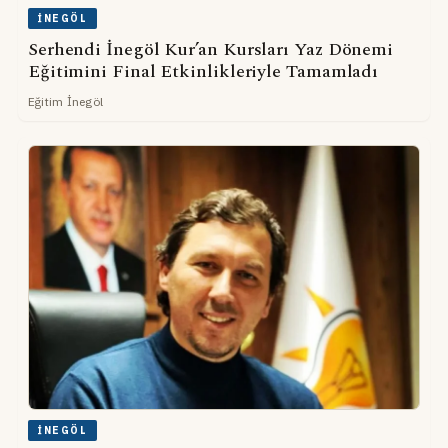
İNEGÖL
Serhendi İnegöl Kur’an Kursları Yaz Dönemi
Eğitimini Final Etkinlikleriyle Tamamladı
Eğitim İnegöl
İNEGÖL