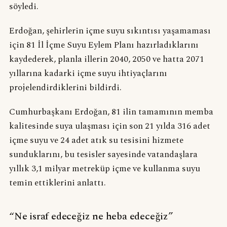
söyledi.
Erdoğan, şehirlerin içme suyu sıkıntısı yaşamaması
için 81 İl İçme Suyu Eylem Planı hazırladıklarını
kaydederek, planla illerin 2040, 2050 ve hatta 2071
yıllarına kadarki içme suyu ihtiyaçlarını
projelendirdiklerini bildirdi.
Cumhurbaşkanı Erdoğan, 81 ilin tamamının memba
kalitesinde suya ulaşması için son 21 yılda 316 adet
içme suyu ve 24 adet atık su tesisini hizmete
sunduklarını, bu tesisler sayesinde vatandaşlara
yıllık 3,1 milyar metreküp içme ve kullanma suyu
temin ettiklerini anlattı.
“Ne israf edeceğiz ne heba edeceğiz”