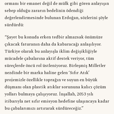
ormanı bir emanet değil de mülk gibi gören anlayışın
sebep olduğu zararın bedelinin ödendiği
değerlendirmesinde bulunan Erdoğan, sözlerini şöyle
sürdürdü:
“Şayet bu konuda erken tedbir almazsak önümüze
çıkacak faturanın daha da kabaracağı anlaşılıyor.
Türkiye olarak bu anlayışla iklim değişikliğiyle
mücadele çabalarına aktif destek veriyor, tüm
süreçlerde öncü rol üstleniyoruz. Birleşmiş Milletler
nezdinde bir marka haline gelen ‘Sıfır Atık’
projemizle özellikle toprağın ve suyun en büyük
düşmanı olan plastik atıklar sorununa kalıcı çözüm
yolları bulmaya çalışıyoruz. İnşallah, 2053 yılı
itibarıyla net sıfır emisyon hedefine ulaşıncaya kadar
bu çabalarımızı artırarak sürdüreceğiz.”