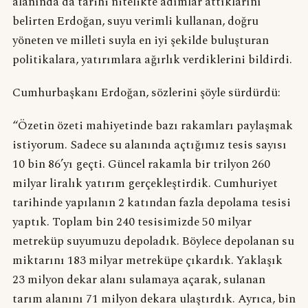
alanında da tarihi nitelikte adımlar attıklarını
belirten Erdoğan, suyu verimli kullanan, doğru
yöneten ve milleti suyla en iyi şekilde buluşturan
politikalara, yatırımlara ağırlık verdiklerini bildirdi.
Cumhurbaşkanı Erdoğan, sözlerini şöyle sürdürdü:
“Özetin özeti mahiyetinde bazı rakamları paylaşmak
istiyorum. Sadece su alanında açtığımız tesis sayısı
10 bin 86’yı geçti. Güncel rakamla bir trilyon 260
milyar liralık yatırım gerçekleştirdik. Cumhuriyet
tarihinde yapılanın 2 katından fazla depolama tesisi
yaptık. Toplam bin 240 tesisimizde 50 milyar
metreküp suyumuzu depoladık. Böylece depolanan su
miktarını 183 milyar metreküpe çıkardık. Yaklaşık
23 milyon dekar alanı sulamaya açarak, sulanan
tarım alanını 71 milyon dekara ulaştırdık. Ayrıca, bin