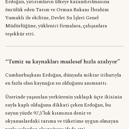
Erdoğan, yatırımların ülkeye kazandırılmasına
öncülük eden Tarım ve Orman Bakanı İbrahim
Yumaklı ile ekibine, Devlet Su İşleri Genel
Müdürlüğüne, yüklenici firmalara, çalışanlara
teşekkür etti.
“Temiz su kaynakları maalesef hızla azalıyor”
Cumhurbaşkanı Erdoğan, dünyada miktar itibarıyla
en fazla olan kaynağın su olduğunu anımsattı.
Üzerinde yaşanılan yerkürenin yaklaşık üçte ikisinin
suyla kaplı olduğuna dikkati çeken Erdoğan, bu
suyun yüzde 97,5’luk kısmının deniz ve
okyanuslardaki tarıma ve tüketime uygun olmayan