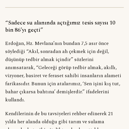
“Sadece su alanında açtığımız tesis sayısı 10
bin 86’yı geçti”
Erdoğan, Hz. Mevlana’nın bundan 7,5 asır önce
söylediği “Akıl, sonradan ah çekmek için değil,
düşünüp tedbir almak içindir” sözlerini
anımsatarak, “Geleceği görüp tedbir almak, akıllı,
vizyoner, basiret ve feraset sahibi insanların alameti
farikasıdır. Bunun için atalarımız, ‘Sen işini kış tut,
bahar çıkarsa bahtına’ demişlerdir.” ifadelerini
kullandı.
Kendilerinin de bu tavsiyeleri rehber edinerek 21
yılda her alanda olduğu gibi tarım ve sulama