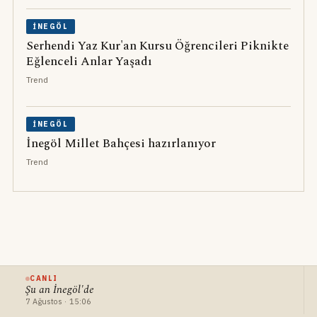
İNEGÖL
Serhendi Yaz Kur'an Kursu Öğrencileri Piknikte
Eğlenceli Anlar Yaşadı
Trend
İNEGÖL
İnegöl Millet Bahçesi hazırlanıyor
Trend
CANLI
Şu an İnegöl'de
7 Ağustos · 15:06