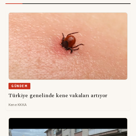
GÜNDEM
Türkiye genelinde kene vakaları artıyor
Kene KKKA