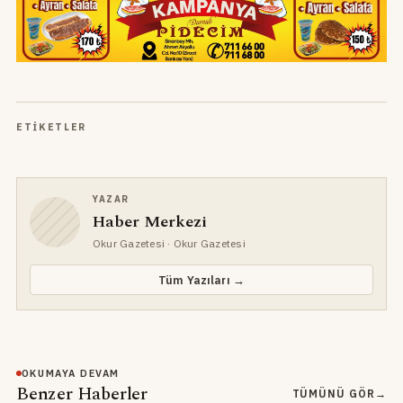
ETIKETLER
YAZAR
Haber Merkezi
Okur Gazetesi
· Okur Gazetesi
Tüm Yazıları →
OKUMAYA DEVAM
Benzer Haberler
TÜMÜNÜ GÖR
→