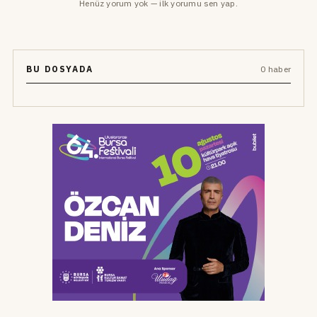
Henüz yorum yok — ilk yorumu sen yap.
BU DOSYADA
0 haber