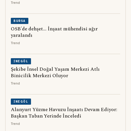
Trend
BURSA
OSB'de dehşet... İnşaat mühendisi ağır
yaralandı
Trend
İNEGÖL
Şekibe İnsel Doğal Yaşam Merkezi Atlı
Binicilik Merkezi Oluyor
Trend
İNEGÖL
Alanyurt Yüzme Havuzu İnşaatı Devam Ediyor:
Başkan Taban Yerinde İnceledi
Trend