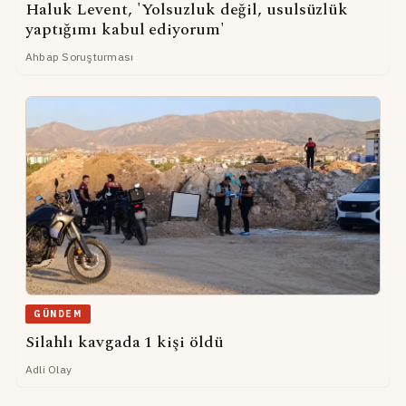
Haluk Levent, 'Yolsuzluk değil, usulsüzlük
yaptığımı kabul ediyorum'
Ahbap Soruşturması
GÜNDEM
Silahlı kavgada 1 kişi öldü
Adli Olay