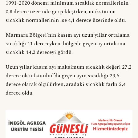
1991-2020 dönemi minimum sıcaklık normallerinin
0,8 derece üzerinde gerçekleşirken, maksimum
sıcaklık normallerinin ise 4,1 derece üzerinde oldu.
Marmara Bölgesi’nin kasım ayı uzun yıllar ortalama
sıcaklığı 11 dereceyken, bölgede geçen ay ortalama
sıcaklık 14,2 dereceyi gördü.
Uzun yıllar kasım ayı maksimum sıcaklık değeri 27,2
derece olan İstanbul’da geçen ayın sıcaklığı 29,6
derece olarak ölçülürken, aradaki sıcaklık farkı 2,4
derece oldu.