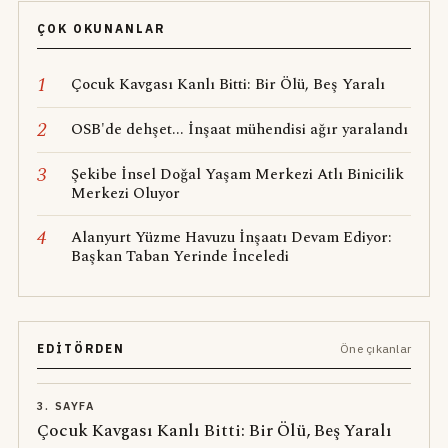
ÇOK OKUNANLAR
1
Çocuk Kavgası Kanlı Bitti: Bir Ölü, Beş Yaralı
2
OSB'de dehşet... İnşaat mühendisi ağır yaralandı
3
Şekibe İnsel Doğal Yaşam Merkezi Atlı Binicilik
Merkezi Oluyor
4
Alanyurt Yüzme Havuzu İnşaatı Devam Ediyor:
Başkan Taban Yerinde İnceledi
EDITÖRDEN
Öne çıkanlar
3. SAYFA
Çocuk Kavgası Kanlı Bitti: Bir Ölü, Beş Yaralı