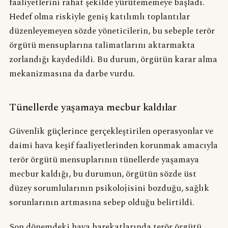
faaliyetlerini rahat şekilde yürütememeye başladı.
Hedef olma riskiyle geniş katılımlı toplantılar
düzenleyemeyen sözde yöneticilerin, bu sebeple terör
örgütü mensuplarına talimatlarını aktarmakta
zorlandığı kaydedildi. Bu durum, örgütün karar alma
mekanizmasına da darbe vurdu.
Tünellerde yaşamaya mecbur kaldılar
Güvenlik güçlerince gerçekleştirilen operasyonlar ve
daimi hava keşif faaliyetlerinden korunmak amacıyla
terör örgütü mensuplarının tünellerde yaşamaya
mecbur kaldığı, bu durumun, örgütün sözde üst
düzey sorumlularının psikolojisini bozduğu, sağlık
sorunlarının artmasına sebep olduğu belirtildi.
Son dönemdeki hava harekatlarında terör örgütü