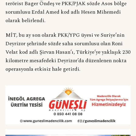
terörist Bager Öndeş ve PKK/PJAK sözde Asos bölge
sorumlusu Erdal Amed kod adlı Hesen Mihemedi
olarak belirlendi.
MİT, bu ay son olarak PKK/YPG üyesi ve Suriye’nin
Deyrizor şehrinde sözde saha sorumlusu olan Roni
Velat kod adlı Şirvan Hasan’ı, Türkiye’ye yaklaşık 230
kilometre mesafedeki Deyrizor’da düzenlenen nokta
operasyonla etkisiz hale getirdi.