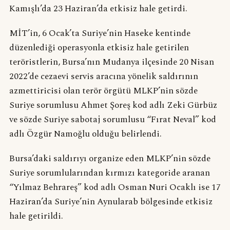
Kamışlı’da 23 Haziran’da etkisiz hale getirdi.
MİT’in, 6 Ocak’ta Suriye’nin Haseke kentinde
düzenlediği operasyonla etkisiz hale getirilen
teröristlerin, Bursa’nın Mudanya ilçesinde 20 Nisan
2022’de cezaevi servis aracına yönelik saldırının
azmettiricisi olan terör örgütü MLKP’nin sözde
Suriye sorumlusu Ahmet Şoreş kod adlı Zeki Gürbüz
ve sözde Suriye sabotaj sorumlusu “Fırat Neval” kod
adlı Özgür Namoğlu olduğu belirlendi.
Bursa’daki saldırıyı organize eden MLKP’nin sözde
Suriye sorumlularından kırmızı kategoride aranan
“Yılmaz Behrareş” kod adlı Osman Nuri Ocaklı ise 17
Haziran’da Suriye’nin Aynularab bölgesinde etkisiz
hale getirildi.