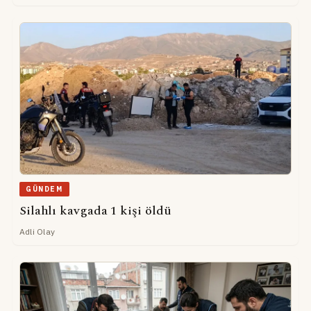
GÜNDEM
Silahlı kavgada 1 kişi öldü
Adli Olay