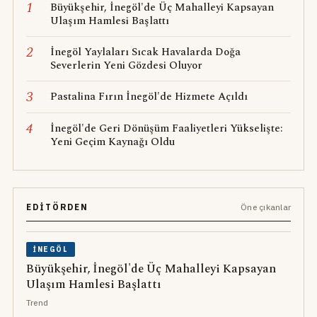
1
Büyükşehir, İnegöl'de Üç Mahalleyi Kapsayan
Ulaşım Hamlesi Başlattı
2
İnegöl Yaylaları Sıcak Havalarda Doğa
Severlerin Yeni Gözdesi Oluyor
3
Pastalina Fırın İnegöl'de Hizmete Açıldı
4
İnegöl'de Geri Dönüşüm Faaliyetleri Yükselişte:
Yeni Geçim Kaynağı Oldu
EDITÖRDEN
Öne çıkanlar
İNEGÖL
Büyükşehir, İnegöl'de Üç Mahalleyi Kapsayan
Ulaşım Hamlesi Başlattı
Trend