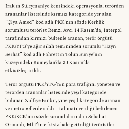
Irak’ın Süleymaniye kentindeki operasyonla, terörden
arananlar listesinde kırmızı kategoride yer alan
“Çiya Amed” kod adlı PKK’nın sözde Kerkük
sorumlusu terörist Remzi Avcı 14 Kasım’da, Interpol
tarafından kırmızı bültenle aranan, terör örgütü
PKK/YPG’ye ağır silah temininden sorumlu “Hayri
Serhat” kod adlı Fahrettin Tolun Suriye’nin
kuzeyindeki Rumeylan’da 23 Kasım’da
etkisizleştirildi.
Terör örgütü PKK/YPG’nin para trafiğini yöneten ve
terörden arananlar listesinde yeşil kategoride
bulunan Zülfiye Binbir, yine yeşil kategoride aranan
ve metropollerde saldırı talimatı verdiği belirlenen
PKK/KCK’nın sözde sorumlularından Sebahat
Ormanlı, MİT’in etkisiz hale getirdiği teröristler