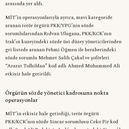
arasında yer aldı.
MİT’in operasyonlarıyla ayrıca, mavi kategoride
aranan terör örgütü PKK/YPG’nin sözde
sorumlularından Rıdvan Ulugana, PKK/KCK’nın
Irak’ın kuzeyindeki sözde üst düzey yöneticilerinden
gri listede aranan Fehmi Öğmen ile beraberindeki
sözde sorumlu Mehmet Salih Çakal ve şoförleri
“Ararat Tolhildan” kod adlı Ahmed Muhammed Ali
etkisiz hale getirildi.
Örgütün sözde yönetici kadrosuna nokta
operasyonlar
MİT’in etkisiz hale getirdiği, terör örgütü
PKK/KCK’nın sözde Sincar sorumlusu Ceko Pir kod