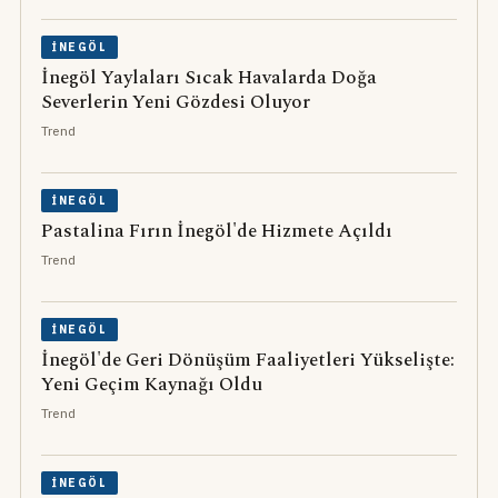
İNEGÖL
İnegöl Yaylaları Sıcak Havalarda Doğa
Severlerin Yeni Gözdesi Oluyor
Trend
İNEGÖL
Pastalina Fırın İnegöl'de Hizmete Açıldı
Trend
İNEGÖL
İnegöl'de Geri Dönüşüm Faaliyetleri Yükselişte:
Yeni Geçim Kaynağı Oldu
Trend
İNEGÖL