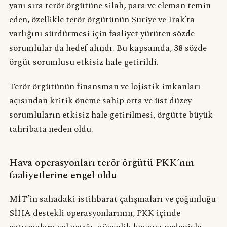
yanı sıra terör örgütüne silah, para ve eleman temin
eden, özellikle terör örgütünün Suriye ve Irak’ta
varlığını sürdürmesi için faaliyet yürüten sözde
sorumlular da hedef alındı. Bu kapsamda, 38 sözde
örgüt sorumlusu etkisiz hale getirildi.
Terör örgütünün finansman ve lojistik imkanları
açısından kritik öneme sahip orta ve üst düzey
sorumluların etkisiz hale getirilmesi, örgütte büyük
tahribata neden oldu.
Hava operasyonları terör örgütü PKK’nın
faaliyetlerine engel oldu
MİT’in sahadaki istihbarat çalışmaları ve çoğunluğu
SİHA destekli operasyonlarının, PKK içinde