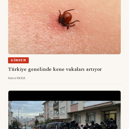
GÜNDEM
Türkiye genelinde kene vakaları artıyor
Kene KKKA