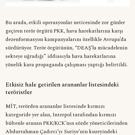
Bu arada, etkili operasyonlar neticesinde zor günler
geçiren terör örgütü PKK, hava harekatlarına karşı
dezenformasyon kampanyalarını özellikle Avrupa’da
sürdürüyor. Terör örgütünün, “DEAŞ’la mücadelenin
sekteye uğradığı” iddiasıyla hava harekatlarına
yönelik kara propaganda çalışması yaptığı belirtildi.
Etkisiz hale getirilen arananlar listesindeki
teröristler
MİT, terörden arananlar listesinde kırmızı
kategoride yer alan, Interpol tarafından kırmızı
bültenle aranan PKK/KCK’nın sözde yöneticilerinden
Abdurrahman Çadırcı’yı Suriye’nin kuzeyindeki