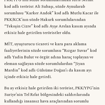
kod adlı terörist Ali Subaşı, sözde Aynularab
sorumlusu “Karker Andok” kod adlı Mutlu Kacar ile
PKK/KCK’nın sözde Hakurk sorumlularından
“Tekoşin Cizre” kod adlı Ayşe Arslan kasım ayında
etkisiz hale getirilen teröristler oldu.
MİT, uyuşturucu ticareti ve kara para aklama
faaliyetlerinin sözde sorumlusu “Rızgar Suvar” kod
adlı Yadin Bulut ve örgüt adına haraç toplayan ve
eleman sağlayan sözde sorumlulardan “Jiyan
Mardin” kod adlı Gülsüme Doğan’ı da kasım ayı
içinde etkisiz hale getirdi.
Bu ay etkisiz hale getirilen iki terörist, PKK/YPG’nin
Suriye’nin Tel Rıfat bölgesindeki saldırılarında
kullandığı insansız hava araçlarından sorumlu