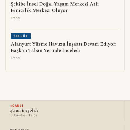
Şekibe İnsel Doğal Yaşam Merkezi Atlı
Binicilik Merkezi Oluyor
Trend
İNEGÖL
Alanyurt Yüzme Havuzu İnşaatı Devam Ediyor:
Başkan Taban Yerinde İnceledi
Trend
CANLI
Şu an İnegöl'de
8 Ağustos · 19:07