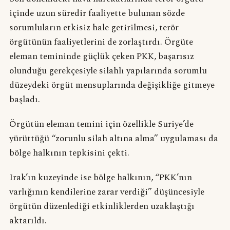
içinde uzun süredir faaliyette bulunan sözde
sorumluların etkisiz hale getirilmesi, terör
örgütünün faaliyetlerini de zorlaştırdı. Örgüte
eleman temininde güçlük çeken PKK, başarısız
olunduğu gerekçesiyle silahlı yapılarında sorumlu
düzeydeki örgüt mensuplarında değişikliğe gitmeye
başladı.
Örgütün eleman temini için özellikle Suriye’de
yürüttüğü “zorunlu silah altına alma” uygulaması da
bölge halkının tepkisini çekti.
Irak’ın kuzeyinde ise bölge halkının, “PKK’nın
varlığının kendilerine zarar verdiği” düşüncesiyle
örgütün düzenlediği etkinliklerden uzaklaştığı
aktarıldı.