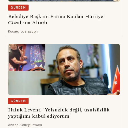
GÜNDEM
Belediye Başkanı Fatma Kaplan Hürriyet
Gözaltına Alındı
Kocaeli operasyon
GÜNDEM
Haluk Levent, 'Yolsuzluk değil, usulsüzlük
yaptığımı kabul ediyorum'
Ahbap Soruşturması