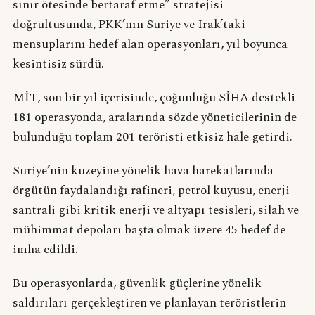
sınır ötesinde bertaraf etme” stratejisi
doğrultusunda, PKK’nın Suriye ve Irak’taki
mensuplarını hedef alan operasyonları, yıl boyunca
kesintisiz sürdü.
MİT, son bir yıl içerisinde, çoğunluğu SİHA destekli
181 operasyonda, aralarında sözde yöneticilerinin de
bulunduğu toplam 201 teröristi etkisiz hale getirdi.
Suriye’nin kuzeyine yönelik hava harekatlarında
örgütün faydalandığı rafineri, petrol kuyusu, enerji
santrali gibi kritik enerji ve altyapı tesisleri, silah ve
mühimmat depoları başta olmak üzere 45 hedef de
imha edildi.
Bu operasyonlarda, güvenlik güçlerine yönelik
saldırıları gerçekleştiren ve planlayan teröristlerin