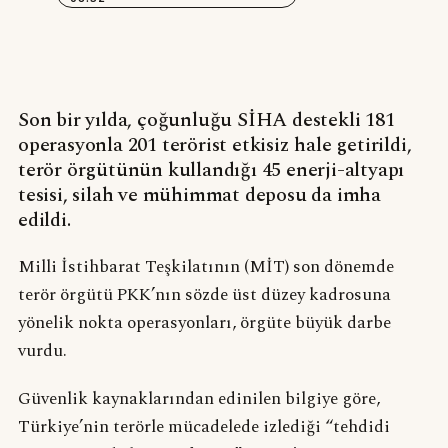
Son bir yılda, çoğunluğu SİHA destekli 181
operasyonla 201 terörist etkisiz hale getirildi,
terör örgütünün kullandığı 45 enerji-altyapı
tesisi, silah ve mühimmat deposu da imha
edildi.
Milli İstihbarat Teşkilatının (MİT) son dönemde
terör örgütü PKK’nın sözde üst düzey kadrosuna
yönelik nokta operasyonları, örgüte büyük darbe
vurdu.
Güvenlik kaynaklarından edinilen bilgiye göre,
Türkiye’nin terörle mücadelede izlediği “tehdidi