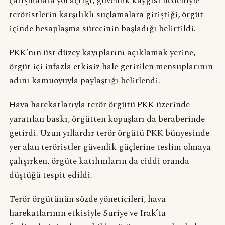
çatışmalara yol açtığı, güvenlik kaygısı nedeniyle
teröristlerin karşılıklı suçlamalara giriştiği, örgüt
içinde hesaplaşma sürecinin başladığı belirtildi.
PKK’nın üst düzey kayıplarını açıklamak yerine,
örgüt içi infazla etkisiz hale getirilen mensuplarının
adını kamuoyuyla paylaştığı belirlendi.
Hava harekatlarıyla terör örgütü PKK üzerinde
yaratılan baskı, örgütten kopuşları da beraberinde
getirdi. Uzun yıllardır terör örgütü PKK bünyesinde
yer alan teröristler güvenlik güçlerine teslim olmaya
çalışırken, örgüte katılımların da ciddi oranda
düştüğü tespit edildi.
Terör örgütünün sözde yöneticileri, hava
harekatlarının etkisiyle Suriye ve Irak’ta