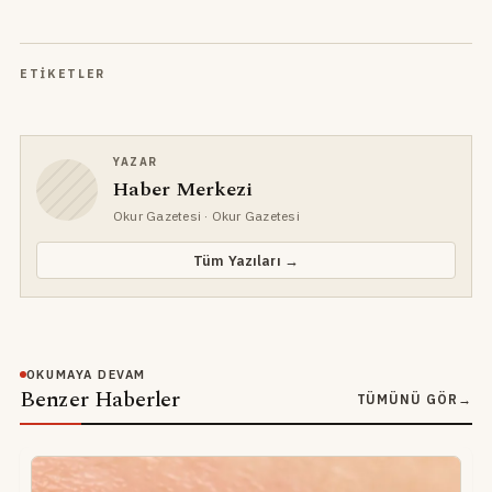
ETIKETLER
YAZAR
Haber Merkezi
Okur Gazetesi
· Okur Gazetesi
Tüm Yazıları →
OKUMAYA DEVAM
Benzer Haberler
TÜMÜNÜ GÖR
→