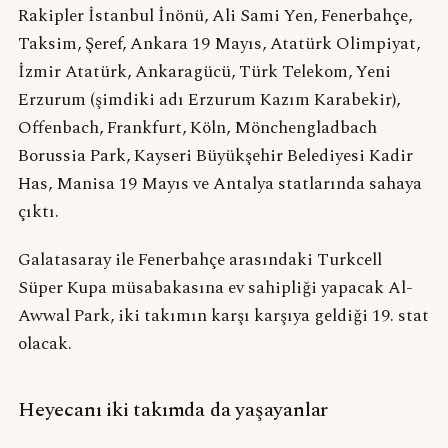
Rakipler İstanbul İnönü, Ali Sami Yen, Fenerbahçe,
Taksim, Şeref, Ankara 19 Mayıs, Atatürk Olimpiyat,
İzmir Atatürk, Ankaragücü, Türk Telekom, Yeni
Erzurum (şimdiki adı Erzurum Kazım Karabekir),
Offenbach, Frankfurt, Köln, Mönchengladbach
Borussia Park, Kayseri Büyükşehir Belediyesi Kadir
Has, Manisa 19 Mayıs ve Antalya statlarında sahaya
çıktı.
Galatasaray ile Fenerbahçe arasındaki Turkcell
Süper Kupa müsabakasına ev sahipliği yapacak Al-
Awwal Park, iki takımın karşı karşıya geldiği 19. stat
olacak.
Heyecanı iki takımda da yaşayanlar