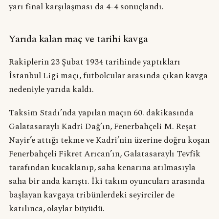
yarı final karşılaşması da 4-4 sonuçlandı.
Yarıda kalan maç ve tarihi kavga
Rakiplerin 23 Şubat 1934 tarihinde yaptıkları
İstanbul Ligi maçı, futbolcular arasında çıkan kavga
nedeniyle yarıda kaldı.
Taksim Stadı’nda yapılan maçın 60. dakikasında
Galatasaraylı Kadri Dağ’ın, Fenerbahçeli M. Reşat
Nayir’e attığı tekme ve Kadri’nin üzerine doğru koşan
Fenerbahçeli Fikret Arıcan’ın, Galatasaraylı Tevfik
tarafından kucaklanıp, saha kenarına atılmasıyla
saha bir anda karıştı. İki takım oyuncuları arasında
başlayan kavgaya tribünlerdeki seyirciler de
katılınca, olaylar büyüdü.