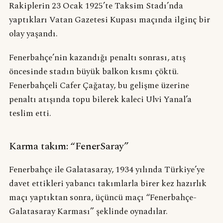
Rakiplerin 23 Ocak 1925’te Taksim Stadı’nda
yaptıkları Vatan Gazetesi Kupası maçında ilginç bir
olay yaşandı.
Fenerbahçe’nin kazandığı penaltı sonrası, atış
öncesinde stadın büyük balkon kısmı çöktü.
Fenerbahçeli Cafer Çağatay, bu gelişme üzerine
penaltı atışında topu bilerek kaleci Ulvi Yanal’a
teslim etti.
Karma takım: “FenerSaray”
Fenerbahçe ile Galatasaray, 1934 yılında Türkiye’ye
davet ettikleri yabancı takımlarla birer kez hazırlık
maçı yaptıktan sonra, üçüncü maçı “Fenerbahçe-
Galatasaray Karması” şeklinde oynadılar.