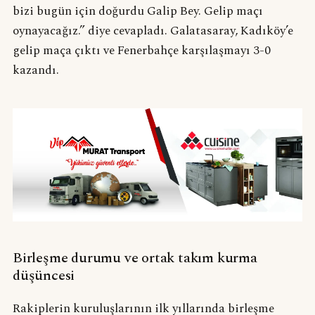
bizi bugün için doğurdu Galip Bey. Gelip maçı
oynayacağız.” diye cevapladı. Galatasaray, Kadıköy’e
gelip maça çıktı ve Fenerbahçe karşılaşmayı 3-0
kazandı.
Birleşme durumu ve ortak takım kurma
düşüncesi
Rakiplerin kuruluşlarının ilk yıllarında birleşme