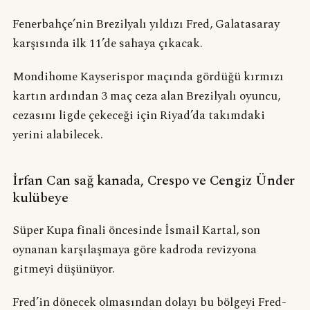
Fenerbahçe’nin Brezilyalı yıldızı Fred, Galatasaray
karşısında ilk 11’de sahaya çıkacak.
Mondihome Kayserispor maçında gördüğü kırmızı
kartın ardından 3 maç ceza alan Brezilyalı oyuncu,
cezasını ligde çekeceği için Riyad’da takımdaki
yerini alabilecek.
İrfan Can sağ kanada, Crespo ve Cengiz Ünder
kulübeye
Süper Kupa finali öncesinde İsmail Kartal, son
oynanan karşılaşmaya göre kadroda revizyona
gitmeyi düşünüyor.
Fred’in dönecek olmasından dolayı bu bölgeyi Fred-