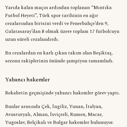
Yarıda kalan maçın ardından toplanan “Mıntıka
Futbol Heyeti”, Türk spor tarihinin en ağır
cezalarından birisini verdi ve Fenerbahçe’den 9,
Galatasaray’dan 8 olmak üzere toplam 17 futbolcuyu
uzun süreli cezalandırdı.
Bu cezalardan en karlı çıkan takım olan Beşiktaş,
sezonu rakiplerinin önünde şampiyon tamamladı.
Yabancı hakemler
Rekabetin geçmişinde yabancı hakemler görev yaptı.
Bunlar arasında Çek, İngiliz, Yunan, İtalyan,
Avusturyalı, Alman, İsviçreli, Rumen, Macar,
Yugoslav, Belçikalı ve Bulgar hakemler bulunuyor.