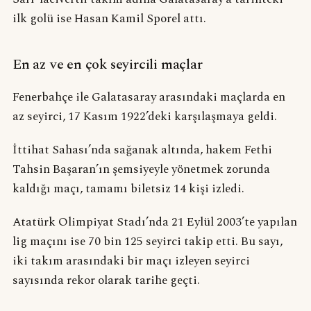
ilk golü ise Hasan Kamil Sporel attı.
En az ve en çok seyircili maçlar
Fenerbahçe ile Galatasaray arasındaki maçlarda en
az seyirci, 17 Kasım 1922’deki karşılaşmaya geldi.
İttihat Sahası’nda sağanak altında, hakem Fethi
Tahsin Başaran’ın şemsiyeyle yönetmek zorunda
kaldığı maçı, tamamı biletsiz 14 kişi izledi.
Atatürk Olimpiyat Stadı’nda 21 Eylül 2003’te yapılan
lig maçını ise 70 bin 125 seyirci takip etti. Bu sayı,
iki takım arasındaki bir maçı izleyen seyirci
sayısında rekor olarak tarihe geçti.