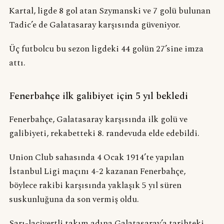
Kartal, ligde 8 gol atan Szymanski ve 7 golü bulunan
Tadic’e de Galatasaray karşısında güveniyor.
Üç futbolcu bu sezon ligdeki 44 golün 27’sine imza
attı.
Fenerbahçe ilk galibiyet için 5 yıl bekledi
Fenerbahçe, Galatasaray karşısında ilk golü ve
galibiyeti, rekabetteki 8. randevuda elde edebildi.
Union Club sahasında 4 Ocak 1914’te yapılan
İstanbul Ligi maçını 4-2 kazanan Fenerbahçe,
böylece rakibi karşısında yaklaşık 5 yıl süren
suskunluğuna da son vermiş oldu.
Sarı-lacivertli takım adına Galatasaray’a tarihteki