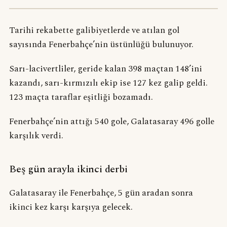
Tarihi rekabette galibiyetlerde ve atılan gol
sayısında Fenerbahçe’nin üstünlüğü bulunuyor.
Sarı-lacivertliler, geride kalan 398 maçtan 148’ini
kazandı, sarı-kırmızılı ekip ise 127 kez galip geldi.
123 maçta taraflar eşitliği bozamadı.
Fenerbahçe’nin attığı 540 gole, Galatasaray 496 golle
karşılık verdi.
Beş gün arayla ikinci derbi
Galatasaray ile Fenerbahçe, 5 gün aradan sonra
ikinci kez karşı karşıya gelecek.