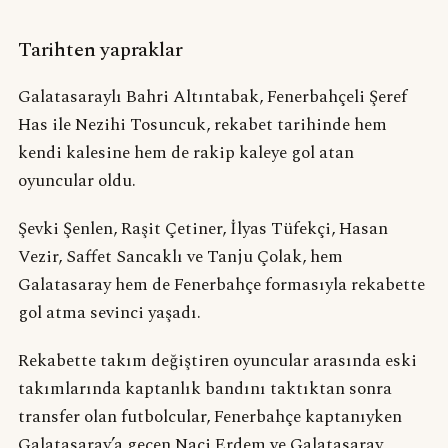
Tarihten yapraklar
Galatasaraylı Bahri Altıntabak, Fenerbahçeli Şeref
Has ile Nezihi Tosuncuk, rekabet tarihinde hem
kendi kalesine hem de rakip kaleye gol atan
oyuncular oldu.
Şevki Şenlen, Raşit Çetiner, İlyas Tüfekçi, Hasan
Vezir, Saffet Sancaklı ve Tanju Çolak, hem
Galatasaray hem de Fenerbahçe formasıyla rekabette
gol atma sevinci yaşadı.
Rekabette takım değiştiren oyuncular arasında eski
takımlarında kaptanlık bandını taktıktan sonra
transfer olan futbolcular, Fenerbahçe kaptanıyken
Galatasaray’a geçen Naci Erdem ve Galatasaray