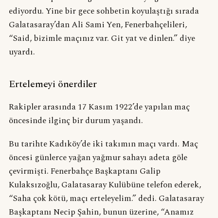
ediyordu. Yine bir gece sohbetin koyulaştığı sırada
Galatasaray’dan Ali Sami Yen, Fenerbahçelileri,
“Said, bizimle maçınız var. Git yat ve dinlen.” diye
uyardı.
Ertelemeyi önerdiler
Rakipler arasında 17 Kasım 1922’de yapılan maç
öncesinde ilginç bir durum yaşandı.
Bu tarihte Kadıköy’de iki takımın maçı vardı. Maç
öncesi günlerce yağan yağmur sahayı adeta göle
çevirmişti. Fenerbahçe Başkaptanı Galip
Kulaksızoğlu, Galatasaray Kulübüne telefon ederek,
“Saha çok kötü, maçı erteleyelim.” dedi. Galatasaray
Başkaptanı Necip Şahin, bunun üzerine, “Anamız