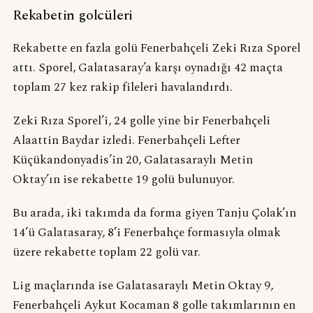
Rekabetin golcüleri
Rekabette en fazla golü Fenerbahçeli Zeki Rıza Sporel
attı. Sporel, Galatasaray’a karşı oynadığı 42 maçta
toplam 27 kez rakip fileleri havalandırdı.
Zeki Rıza Sporel’i, 24 golle yine bir Fenerbahçeli
Alaattin Baydar izledi. Fenerbahçeli Lefter
Küçükandonyadis’in 20, Galatasaraylı Metin
Oktay’ın ise rekabette 19 golü bulunuyor.
Bu arada, iki takımda da forma giyen Tanju Çolak’ın
14’ü Galatasaray, 8’i Fenerbahçe formasıyla olmak
üzere rekabette toplam 22 golü var.
Lig maçlarında ise Galatasaraylı Metin Oktay 9,
Fenerbahçeli Aykut Kocaman 8 golle takımlarının en