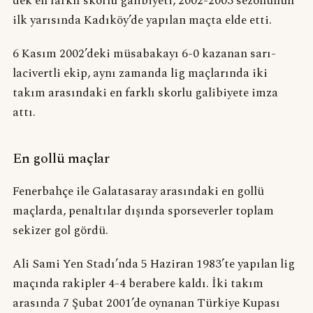
dek en farklı skorlu galibiyeti, 2002-2003 sezonunun
ilk yarısında Kadıköy’de yapılan maçta elde etti.
6 Kasım 2002’deki müsabakayı 6-0 kazanan sarı-
lacivertli ekip, aynı zamanda lig maçlarında iki
takım arasındaki en farklı skorlu galibiyete imza
attı.
En gollü maçlar
Fenerbahçe ile Galatasaray arasındaki en gollü
maçlarda, penaltılar dışında sporseverler toplam
sekizer gol gördü.
Ali Sami Yen Stadı’nda 5 Haziran 1983’te yapılan lig
maçında rakipler 4-4 berabere kaldı. İki takım
arasında 7 Şubat 2001’de oynanan Türkiye Kupası