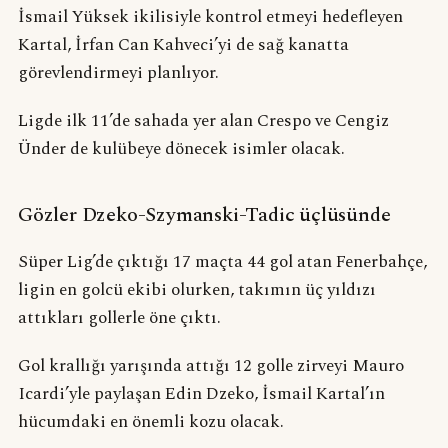
İsmail Yüksek ikilisiyle kontrol etmeyi hedefleyen
Kartal, İrfan Can Kahveci’yi de sağ kanatta
görevlendirmeyi planlıyor.
Ligde ilk 11’de sahada yer alan Crespo ve Cengiz
Ünder de kulübeye dönecek isimler olacak.
Gözler Dzeko-Szymanski-Tadic üçlüsünde
Süper Lig’de çıktığı 17 maçta 44 gol atan Fenerbahçe,
ligin en golcü ekibi olurken, takımın üç yıldızı
attıkları gollerle öne çıktı.
Gol krallığı yarışında attığı 12 golle zirveyi Mauro
Icardi’yle paylaşan Edin Dzeko, İsmail Kartal’ın
hücumdaki en önemli kozu olacak.