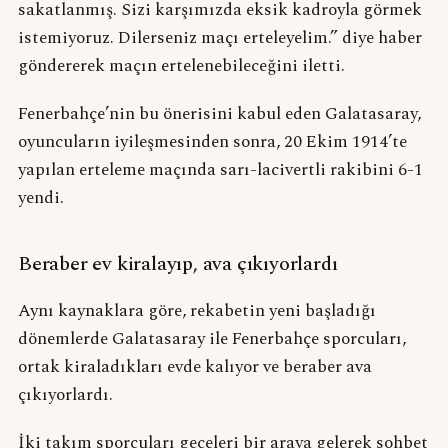
sakatlanmış. Sizi karşımızda eksik kadroyla görmek
istemiyoruz. Dilerseniz maçı erteleyelim.” diye haber
göndererek maçın ertelenebileceğini iletti.
Fenerbahçe’nin bu önerisini kabul eden Galatasaray,
oyuncuların iyileşmesinden sonra, 20 Ekim 1914’te
yapılan erteleme maçında sarı-lacivertli rakibini 6-1
yendi.
Beraber ev kiralayıp, ava çıkıyorlardı
Aynı kaynaklara göre, rekabetin yeni başladığı
dönemlerde Galatasaray ile Fenerbahçe sporcuları,
ortak kiraladıkları evde kalıyor ve beraber ava
çıkıyorlardı.
İki takım sporcuları geceleri bir araya gelerek sohbet