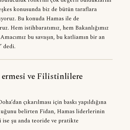
teşkes konusunda biz de bütün taraflara
şıyoruz. Bu konuda Hamas ile de
oruz. Hem istihbaratımız, hem Bakanlığımız
. Amacımız bu savaşın, bu katliamın bir an
” dedi.
ermesi ve Filistinlilere
Doha’dan çıkarılması için baskı yapıldığına
duğunu belirten Fidan, Hamas liderlerinin
 ise şu anda teoride ve pratikte