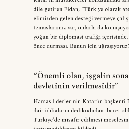
dile getiren Fidan, “Türkiye olarak a
elimizden gelen desteği vermeye çalı
temaslarımız var, onlarla da konuşuy
yoğun bir diplomasi trafiği içerisinde
önce durması. Bunun için uğraşıyoruz.
“Önemli olan, işgalin sona 
devletinin verilmesidir”
Hamas liderlerinin Katar’ın başkenti 
dair iddiaların dedikodudan ibaret ol
Türkiye’de misafir edilmesi meselesini
tartışmadıklarını bildirdi.