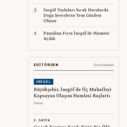
3
İnegöl Yaylaları Sıcak Havalarda
Doğa Severlerin Yeni Gözdesi
Oluyor
4
Pastalina Fırın İnegöl'de Hizmete
Açıldı
EDITÖRDEN
Öne çıkanlar
İNEGÖL
Büyükşehir, İnegöl'de Üç Mahalleyi
Kapsayan Ulaşım Hamlesi Başlattı
Trend
3. SAYFA