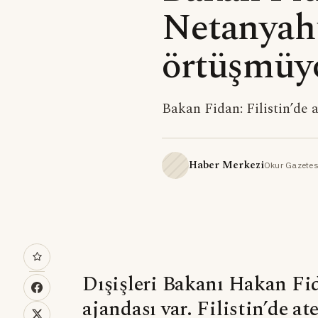
Netanyahu
örtüşmüy
Bakan Fidan: Filistin’de
Haber Merkezi
Okur Gazetes
Dışişleri Bakanı Hakan Fi
ajandası var. Filistin’de a