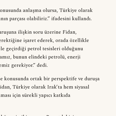
 konusunda anlaşma olursa, Türkiye olarak
 parçası olabiliriz.” ifadesini kullandı.
ruşuna ilişkin soru üzerine Fidan,
rektiğine işaret ederek, orada özellikle
le geçirdiği petrol tesisleri olduğunu
amız, bunun elindeki petrolü, enerji
emiz gerekiyor.” dedi.
 konusunda ortak bir perspektife ve duruşa
idan, Türkiye olarak Irak’ta hem siyasal
ması için sürekli yapıcı katkıda