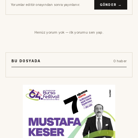
Yorumlar editör onayından sonra yayınlanır.
GÖNDER →
Henüz yorum yok — ilk yorumu sen yap.
BU DOSYADA
0 haber