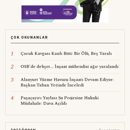
ÇOK OKUNANLAR
1
Çocuk Kavgası Kanlı Bitti: Bir Ölü, Beş Yaralı
2
OSB'de dehşet... İnşaat mühendisi ağır yaralandı
3
Alanyurt Yüzme Havuzu İnşaatı Devam Ediyor:
Başkan Taban Yerinde İnceledi
4
Paşaçayırı Yaylası Su Projesine Hukuki
Müdahale: Dava Açıldı