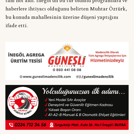
tam not aldı. İnegöl’ün bu tür olumlu programlara ve
haberlere ihtiyacı olduğunu belirten Muhtar Öztürk,
bu konuda mahallesinin üzerine düşeni yaptığını
ifade etti.