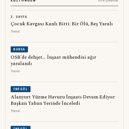
EDITÖRDEN
Öne çıkanlar
3. SAYFA
Çocuk Kavgası Kanlı Bitti: Bir Ölü, Beş Yaralı
Trend
BURSA
OSB'de dehşet... İnşaat mühendisi ağır
yaralandı
Trend
İNEGÖL
Alanyurt Yüzme Havuzu İnşaatı Devam Ediyor:
Başkan Taban Yerinde İnceledi
Trend
İNEGÖL