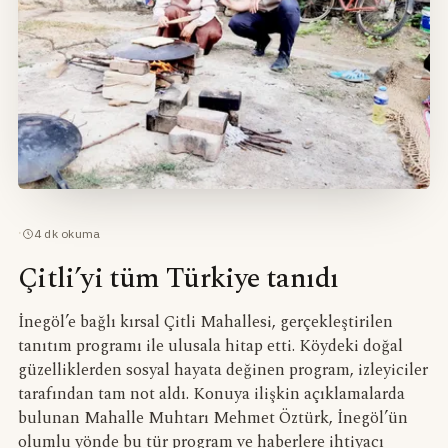
·
4
dk okuma
Çitli’yi tüm Türkiye tanıdı
İnegöl’e bağlı kırsal Çitli Mahallesi, gerçekleştirilen
tanıtım programı ile ulusala hitap etti. Köydeki doğal
güzelliklerden sosyal hayata değinen program, izleyiciler
tarafından tam not aldı. Konuya ilişkin açıklamalarda
bulunan Mahalle Muhtarı Mehmet Öztürk, İnegöl’ün
olumlu yönde bu tür program ve haberlere ihtiyacı