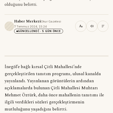
olduğunu belirtti.
Haber Merkezi
Okur Gazetesi
·
A
7 Temmuz 2024, 15:24
·
a
GÜNCELLENDI
· 5 GÜN ÖNCE
İnegöl’e bağlı kırsal Çitli Mahallesi’nde
gerçekleştirilen tanıtım programı, ulusal kanalda
yayınlandı. Yayınlanan görüntülerin ardından
açıklamalarda bulunan Çitli Mahallesi Muhtarı
Mehmet Öztürk, daha önce mahallenin tanıtımı ile
ilgili verdikleri sözleri gerçekleştirmenin
mutluluğunu yaşadığını belirtti.