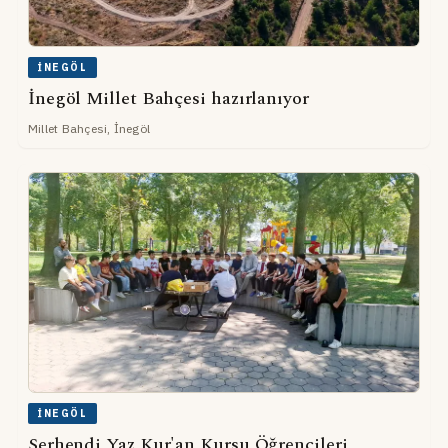
İNEGÖL
İnegöl Millet Bahçesi hazırlanıyor
Millet Bahçesi, İnegöl
İNEGÖL
Serhendi Yaz Kur'an Kursu Öğrencileri