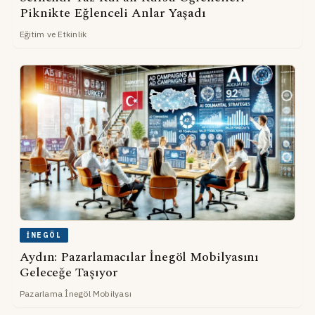
Piknikte Eğlenceli Anlar Yaşadı
Eğitim ve Etkinlik
İNEGÖL
Aydın: Pazarlamacılar İnegöl Mobilyasını
Geleceğe Taşıyor
Pazarlama İnegöl Mobilyası