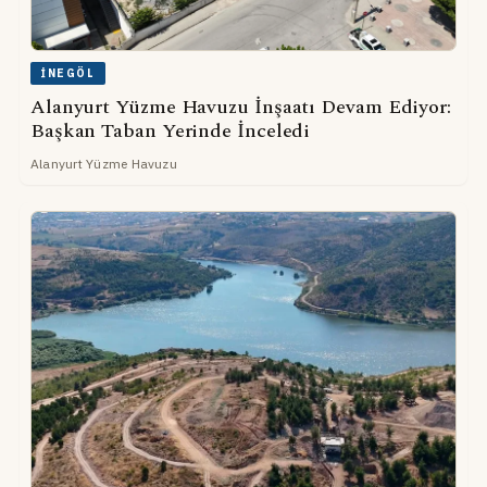
İNEGÖL
Alanyurt Yüzme Havuzu İnşaatı Devam Ediyor:
Başkan Taban Yerinde İnceledi
Alanyurt Yüzme Havuzu