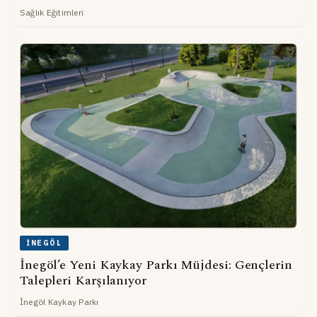
Sağlık Eğitimleri
İNEGÖL
İnegöl’e Yeni Kaykay Parkı Müjdesi: Gençlerin
Talepleri Karşılanıyor
İnegöl Kaykay Parkı