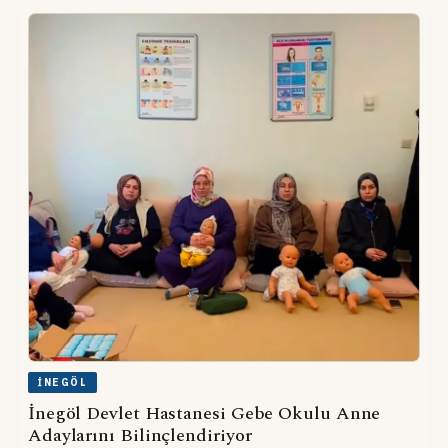
İNEGÖL
İnegöl Devlet Hastanesi Gebe Okulu Anne
Adaylarını Bilinçlendiriyor