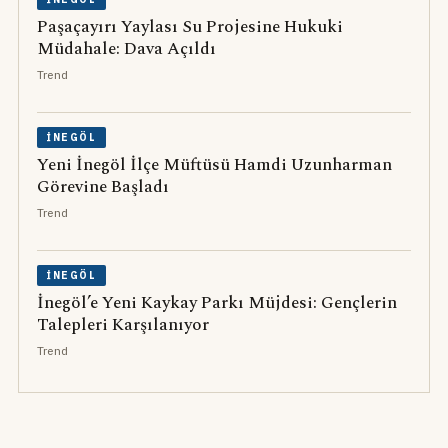
Paşaçayırı Yaylası Su Projesine Hukuki
Müdahale: Dava Açıldı
Trend
İNEGÖL
Yeni İnegöl İlçe Müftüsü Hamdi Uzunharman
Görevine Başladı
Trend
İNEGÖL
İnegöl’e Yeni Kaykay Parkı Müjdesi: Gençlerin
Talepleri Karşılanıyor
Trend