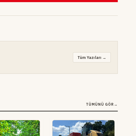
Tüm Yazıları →
TÜMÜNÜ GÖR
→