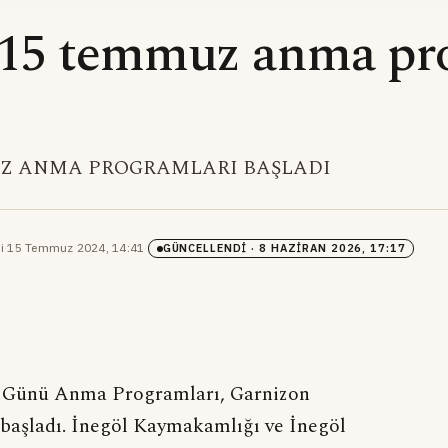
 15 temmuz anma pr
UZ ANMA PROGRAMLARI BAŞLADI
i
·
15 Temmuz 2024, 14:41
·
GÜNCELLENDI
· 8 HAZIRAN 2026, 17:17
k Günü Anma Programları, Garnizon
a başladı. İnegöl Kaymakamlığı ve İnegöl