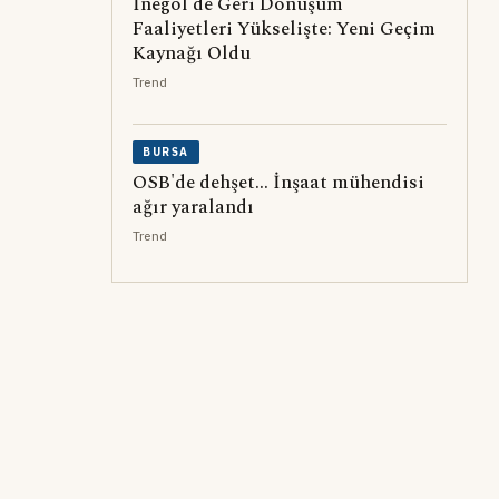
İnegöl'de Geri Dönüşüm
Faaliyetleri Yükselişte: Yeni Geçim
Kaynağı Oldu
Trend
BURSA
OSB'de dehşet... İnşaat mühendisi
ağır yaralandı
Trend