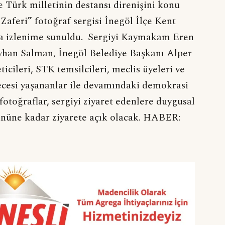
e Türk milletinin destansı direnişini konu
 Zaferi” fotoğraf sergisi İnegöl İlçe Kent
a izlenime sunuldu. Sergiyi Kaymakam Eren
Ayhan Salman, İnegöl Belediye Başkanı Alper
ticileri, STK temsilcileri, meclis üyeleri ve
ecesi yaşananlar ile devamındaki demokrasi
fotoğraflar, sergiyi ziyaret edenlere duygusal
gününe kadar ziyarete açık olacak. HABER: