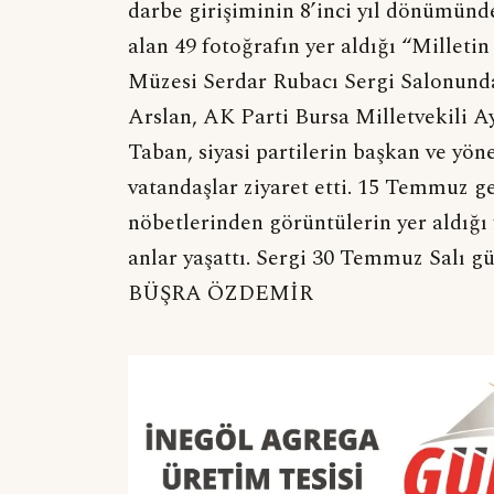
darbe girişiminin 8’inci yıl dönümünd
alan 49 fotoğrafın yer aldığı “Milletin
Müzesi Serdar Rubacı Sergi Salonund
Arslan, AK Parti Bursa Milletvekili 
Taban, siyasi partilerin başkan ve yöne
vatandaşlar ziyaret etti. 15 Temmuz g
nöbetlerinden görüntülerin yer aldığı 
anlar yaşattı. Sergi 30 Temmuz Salı 
BÜŞRA ÖZDEMİR