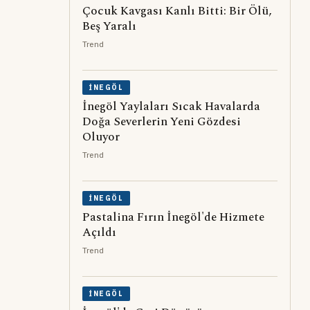
Çocuk Kavgası Kanlı Bitti: Bir Ölü,
Beş Yaralı
Trend
İNEGÖL
İnegöl Yaylaları Sıcak Havalarda
Doğa Severlerin Yeni Gözdesi
Oluyor
Trend
İNEGÖL
Pastalina Fırın İnegöl'de Hizmete
Açıldı
Trend
İNEGÖL