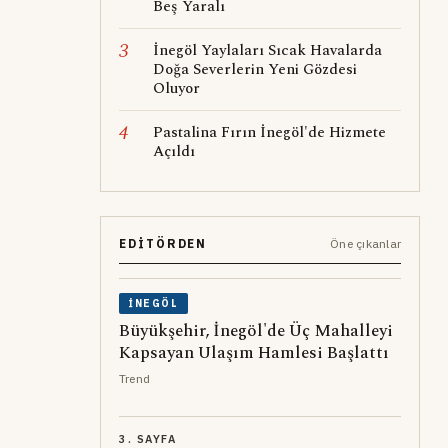
Beş Yaralı
3
İnegöl Yaylaları Sıcak Havalarda
Doğa Severlerin Yeni Gözdesi
Oluyor
4
Pastalina Fırın İnegöl'de Hizmete
Açıldı
EDITÖRDEN
Öne çıkanlar
İNEGÖL
Büyükşehir, İnegöl'de Üç Mahalleyi
Kapsayan Ulaşım Hamlesi Başlattı
Trend
3. SAYFA