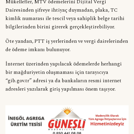
Mükellefler, MTV ödemelerini Dijital Vergi
Dairesinden şifreye ihtiyaç duymadan, plaka, TC
kimlik numarası ile tescil veya sahiplik belge tarihi
bilgilerinden birini girerek gerçekleştirebiliyor.
Öte yandan, PTT iş yerlerinden ve vergi dairelerinden
de ödeme imkanı bulunuyor.
İnternet üzerinden yapılacak ödemelerde herhangi
bir mağduriyetin oluşmaması için tarayıcıya
“gib.gov.tr” adresi ya da bankaların resmi internet
adresleri yazılarak giriş yapılması önem taşıyor.