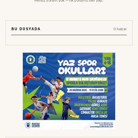
Henüz yorum yok — ilk yorumu sen yap.
BU DOSYADA
0 haber