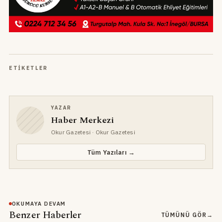
ETIKETLER
YAZAR
Haber Merkezi
Okur Gazetesi
· Okur Gazetesi
Tüm Yazıları →
OKUMAYA DEVAM
Benzer Haberler
TÜMÜNÜ GÖR
→