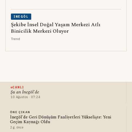
İNEGÖL
Şekibe İnsel Doğal Yaşam Merkezi Atlı
Binicilik Merkezi Oluyor
Trend
CANLI
Şu an İnegöl'de
10 Ağustos · 07:24
ÖNE ÇIKAN
İnegöl'de Geri Dönüşüm Faaliyetleri Yükselişte: Yeni
Geçim Kaynağı Oldu
2 g. önce