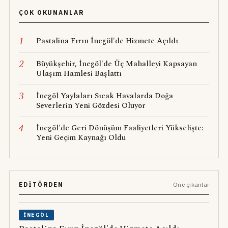
ÇOK OKUNANLAR
1
Pastalina Fırın İnegöl'de Hizmete Açıldı
2
Büyükşehir, İnegöl'de Üç Mahalleyi Kapsayan
Ulaşım Hamlesi Başlattı
3
İnegöl Yaylaları Sıcak Havalarda Doğa
Severlerin Yeni Gözdesi Oluyor
4
İnegöl'de Geri Dönüşüm Faaliyetleri Yükselişte:
Yeni Geçim Kaynağı Oldu
EDITÖRDEN
Öne çıkanlar
İNEGÖL