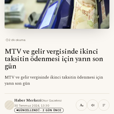
·
2
dk okuma
MTV ve gelir vergisinde ikinci
taksitin ödenmesi için yarın son
gün
MTV ve gelir vergisinde ikinci taksitin ödenmesi için
yarın son gün
Haber Merkezi
Okur Gazetesi
·
A
30 Temmuz 2024, 13:30
·
a
GÜNCELLENDI
· 2 GÜN ÖNCE