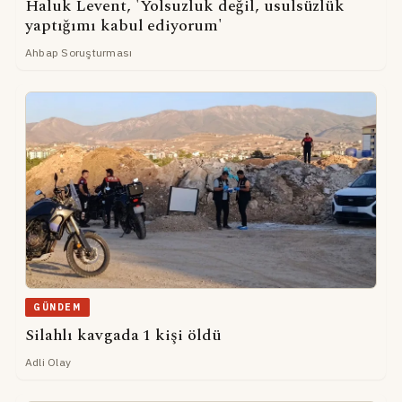
Haluk Levent, 'Yolsuzluk değil, usulsüzlük
yaptığımı kabul ediyorum'
Ahbap Soruşturması
GÜNDEM
Silahlı kavgada 1 kişi öldü
Adli Olay