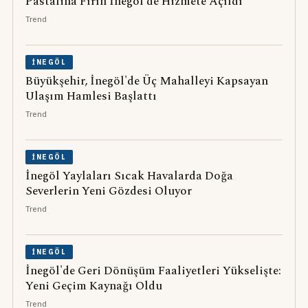
Pastalina Fırın İnegöl'de Hizmete Açıldı
Trend
İNEGÖL
Büyükşehir, İnegöl'de Üç Mahalleyi Kapsayan
Ulaşım Hamlesi Başlattı
Trend
İNEGÖL
İnegöl Yaylaları Sıcak Havalarda Doğa
Severlerin Yeni Gözdesi Oluyor
Trend
İNEGÖL
İnegöl'de Geri Dönüşüm Faaliyetleri Yükselişte:
Yeni Geçim Kaynağı Oldu
Trend