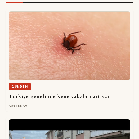
GÜNDEM
Türkiye genelinde kene vakaları artıyor
Kene KKKA