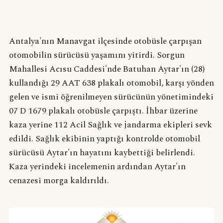
Antalya'nın Manavgat ilçesinde otobüsle çarpışan
otomobilin sürücüsü yaşamını yitirdi. Sorgun
Mahallesi Acısu Caddesi'nde Batuhan Aytar'ın (28)
kullandığı 29 AAT 638 plakalı otomobil, karşı yönden
gelen ve ismi öğrenilmeyen sürücünün yönetimindeki
07 D 1679 plakalı otobüsle çarpıştı. İhbar üzerine
kaza yerine 112 Acil Sağlık ve jandarma ekipleri sevk
edildi. Sağlık ekibinin yaptığı kontrolde otomobil
sürücüsü Aytar'ın hayatını kaybettiği belirlendi.
Kaza yerindeki incelemenin ardından Aytar'ın
cenazesi morga kaldırıldı.