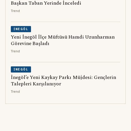
Başkan Taban Yerinde İnceledi
Trend
İNEGÖL
Yeni İnegöl İlçe Müftüsü Hamdi Uzunharman
Görevine Başladı
Trend
İNEGÖL
İnegöl’e Yeni Kaykay Parkı Müjdesi: Gençlerin
Talepleri Karşılanıyor
Trend