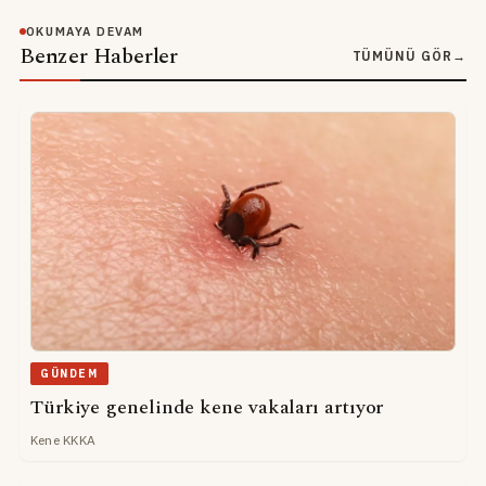
OKUMAYA DEVAM
Benzer Haberler
TÜMÜNÜ GÖR
→
GÜNDEM
Türkiye genelinde kene vakaları artıyor
Kene KKKA