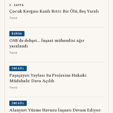
3. SAYFA
Çocuk Kavgası Kanlı Bitti: Bir Ölü, Beş Yaralı
Trend
BURSA
OSB'de dehşet... İnşaat mühendisi ağır
yaralandı
Trend
İNEGÖL
Paşaçayırı Yaylası Su Projesine Hukuki
Müdahale: Dava Açıldı
Trend
İNEGÖL
Alanyurt Yüzme Havuzu İnşaatı Devam Ediyor: