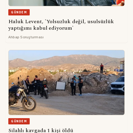
GÜNDEM
Haluk Levent, 'Yolsuzluk değil, usulsüzlük
yaptığımı kabul ediyorum'
Ahbap Soruşturması
GÜNDEM
Silahlı kavgada 1 kişi öldü