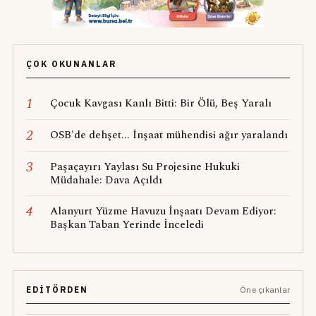
ÇOK OKUNANLAR
1
Çocuk Kavgası Kanlı Bitti: Bir Ölü, Beş Yaralı
2
OSB'de dehşet... İnşaat mühendisi ağır yaralandı
3
Paşaçayırı Yaylası Su Projesine Hukuki
Müdahale: Dava Açıldı
4
Alanyurt Yüzme Havuzu İnşaatı Devam Ediyor:
Başkan Taban Yerinde İnceledi
EDITÖRDEN
Öne çıkanlar