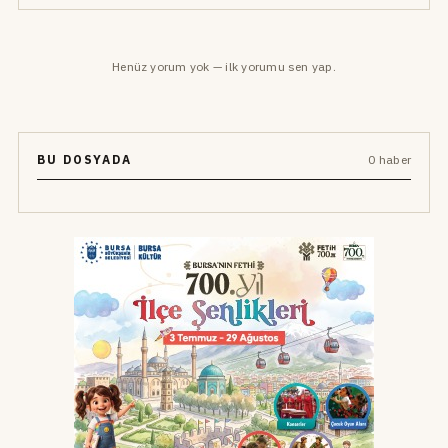
Henüz yorum yok — ilk yorumu sen yap.
BU DOSYADA
0 haber