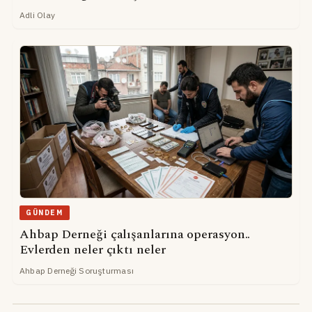
Adli Olay
GÜNDEM
Ahbap Derneği çalışanlarına operasyon..
Evlerden neler çıktı neler
Ahbap Derneği Soruşturması