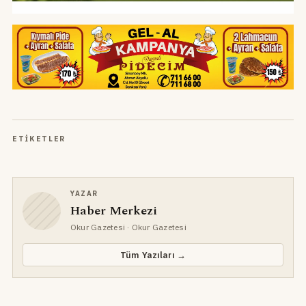
ETIKETLER
YAZAR
Haber Merkezi
Okur Gazetesi
· Okur Gazetesi
Tüm Yazıları →