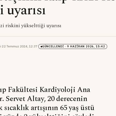
i uyarısı
zi riskini yükselttiği uyarısı
i
·
22 Temmuz 2024, 12:37
·
GÜNCELLENDI
· 9 HAZIRAN 2026, 15:42
ıp Fakültesi Kardiyoloji Ana
. Servet Altay, 20 derecenin
 sıcaklık artışının 65 yaş üstü