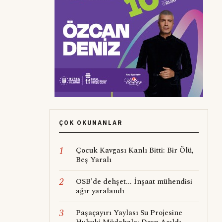
ÇOK OKUNANLAR
1
Çocuk Kavgası Kanlı Bitti: Bir Ölü,
Beş Yaralı
2
OSB'de dehşet... İnşaat mühendisi
ağır yaralandı
3
Paşaçayırı Yaylası Su Projesine