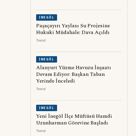
İNEGÖL
Paşaçayırı Yaylası Su Projesine
Hukuki Müdahale: Dava Açıldı
Trend
İNEGÖL
Alanyurt Yüzme Havuzu İnşaatı
Devam Ediyor: Başkan Taban
Yerinde İnceledi
Trend
İNEGÖL
Yeni İnegöl İlçe Müftüsü Hamdi
Uzunharman Görevine Başladı
Trend