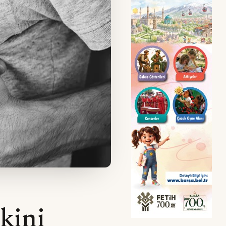
skini