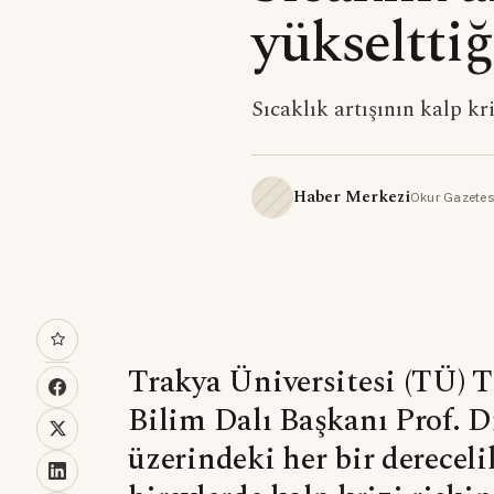
yükselttiğ
Sıcaklık artışının kalp kri
Haber Merkezi
Okur Gazetes
Trakya Üniversitesi (TÜ) T
Bilim Dalı Başkanı Prof. Dr
üzerindeki her bir derecelik