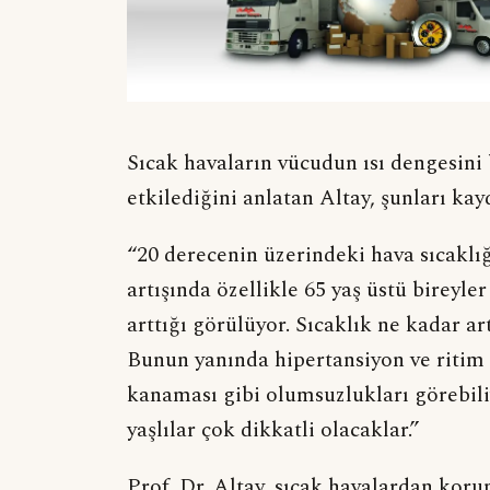
Sıcak havaların vücudun ısı dengesini
etkilediğini anlatan Altay, şunları kayd
“20 derecenin üzerindeki hava sıcaklı
artışında özellikle 65 yaş üstü bireyler
arttığı görülüyor. Sıcaklık ne kadar ar
Bunun yanında hipertansiyon ve ritim 
kanaması gibi olumsuzlukları görebili
yaşlılar çok dikkatli olacaklar.”
Prof. Dr. Altay, sıcak havalardan korun