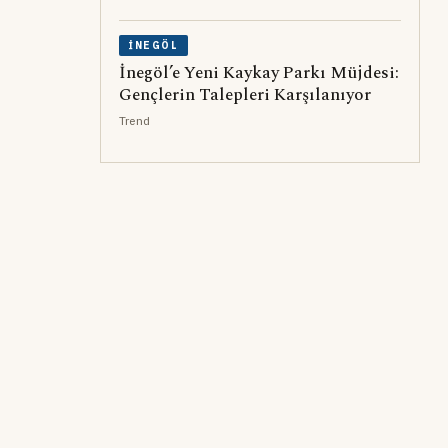
İNEGÖL
İnegöl’e Yeni Kaykay Parkı Müjdesi:
Gençlerin Talepleri Karşılanıyor
Trend