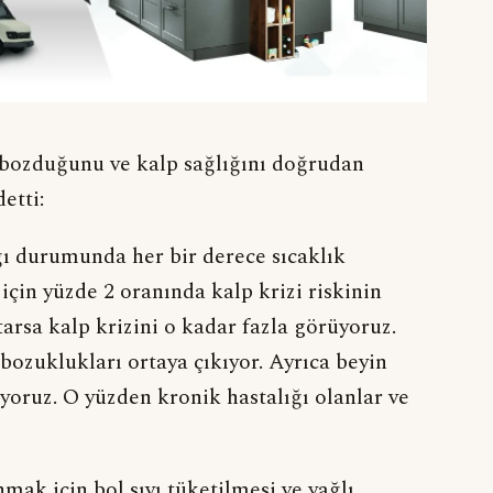
 bozduğunu ve kalp sağlığını doğrudan
etti:
ğı durumunda her bir derece sıcaklık
 için yüzde 2 oranında kalp krizi riskinin
tarsa kalp krizini o kadar fazla görüyoruz.
bozuklukları ortaya çıkıyor. Ayrıca beyin
yoruz. O yüzden kronik hastalığı olanlar ve
mak için bol sıvı tüketilmesi ve yağlı