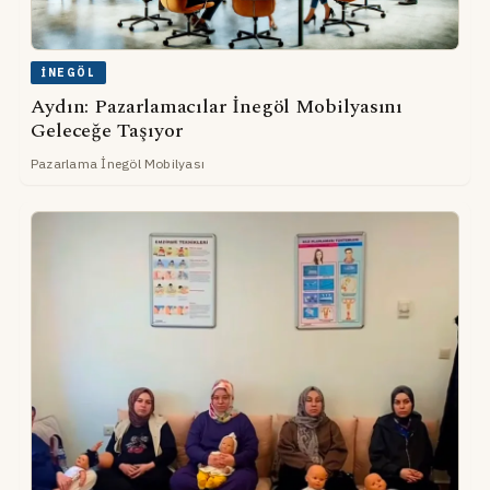
İNEGÖL
Aydın: Pazarlamacılar İnegöl Mobilyasını
Geleceğe Taşıyor
Pazarlama İnegöl Mobilyası