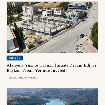
İNEGÖL
Alanyurt Yüzme Havuzu İnşaatı Devam Ediyor:
Başkan Taban Yerinde İnceledi
Alanyurt Yüzme Havuzu