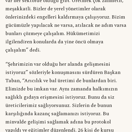
var her sektörde olduğu gibi. Üretmek çok zahmetli,
meşakkatli. Bizler de yerel yönetimler olarak
önlerinizdeki engelleri kaldırmaya çalışıyoruz. Bizim
gücümüzle yapılacak ne varsa, atılacak ne adım varsa
bunları çözmeye çalışalım. Hükümetimizi
ilgilendiren konularda da yine öncü olmaya
çalışalım” dedi.
“Şehrimizin var olduğu her alanda gelişmesini
istiyoruz” sözleriyle konuşmasını sürdüren Başkan
Taban, “Arıcılık ve bal üretimi de bunlardan biri.
Elimizde bu imkan var. Aynı zamanda halkımızın
sağlıklı gıdaya erişmesini istiyoruz. Bunu da siz
üreticilerimiz sağlıyorsunuz. Sizlerin de bunun
karşılığında kazanç sağlamanızı istiyoruz. Bu
minvalde gelişimi sağlamak adına bu protokol
yapıldı ve eğitimler düzenlendi. 26 kişi de kursu