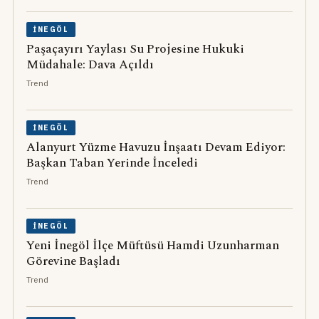
İNEGÖL
Paşaçayırı Yaylası Su Projesine Hukuki
Müdahale: Dava Açıldı
Trend
İNEGÖL
Alanyurt Yüzme Havuzu İnşaatı Devam Ediyor:
Başkan Taban Yerinde İnceledi
Trend
İNEGÖL
Yeni İnegöl İlçe Müftüsü Hamdi Uzunharman
Görevine Başladı
Trend