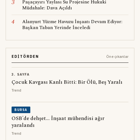
3
Paşaçayırı Yaylası Su Projesine Hukuki
Müdahale: Dava Açıldı
4
Alanyurt Yüzme Havuzu İnşaatı Devam Ediyor:
Başkan Taban Yerinde İnceledi
EDITÖRDEN
Öne çıkanlar
3. SAYFA
Çocuk Kavgası Kanlı Bitti: Bir Ölü, Beş Yaralı
Trend
BURSA
OSB'de dehşet... İnşaat mühendisi ağır
yaralandı
Trend