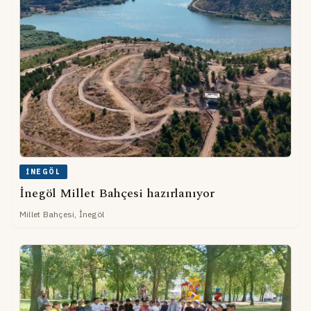
İNEGÖL
İnegöl Millet Bahçesi hazırlanıyor
Millet Bahçesi, İnegöl