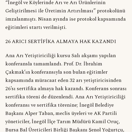
“İnegöl ve Köylerinde Arı ve Arı Ürünlerinin
Geliştirilmesi ile Üretimin Artırılması” protokolünü
imzalanmıştı. Nisan ayında ise protokol kapsamında
eğitimleri startı verilmişti.
26 ARICI SERTİFİKA ALMAYA HAK KAZANDI
Ana Arı Yetiştiriciliği kursu Salı akşamı yapılan
konferansla tamamlandı. Prof. Dr. İbrahim
Çakmak’ın konferansıyla son bulan eğitimler
kapsamında müracaat eden 32 arı yetiştiricisinden
26’sı sertifika almaya hak kazandı. Konferans sonrası
sertifika töreni de düzenlendi. Ana Arı Yetiştiriciliği
konferansı ve sertifika törenine; İnegöl Belediye
Başkanı Alper Taban, meclis üyeleri ve AK Partili
yöneticiler, İnegöl İlçe Tarım Müdürü Kamil Oruç,
Bursa Bal Üreticileri Birliği Başkanı Şenol Yoğurtçu,