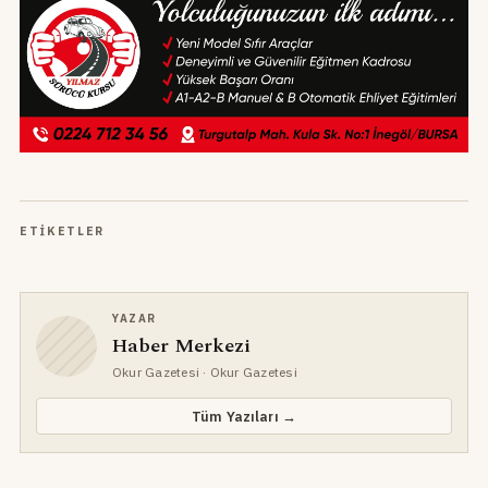
ETIKETLER
YAZAR
Haber Merkezi
Okur Gazetesi
· Okur Gazetesi
Tüm Yazıları →