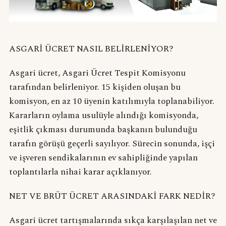
ASGARİ ÜCRET NASIL BELİRLENİYOR?
Asgari ücret, Asgari Ücret Tespit Komisyonu
tarafından belirleniyor. 15 kişiden oluşan bu
komisyon, en az 10 üyenin katılımıyla toplanabiliyor.
Kararların oylama usulüyle alındığı komisyonda,
eşitlik çıkması durumunda başkanın bulunduğu
tarafın görüşü geçerli sayılıyor. Sürecin sonunda, işçi
ve işveren sendikalarının ev sahipliğinde yapılan
toplantılarla nihai karar açıklanıyor.
NET VE BRÜT ÜCRET ARASINDAKİ FARK NEDİR?
Asgari ücret tartışmalarında sıkça karşılaşılan net ve