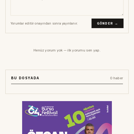
Yorumlar editör onayından sonra yayınlanır.
GÖNDER →
Henüz yorum yok — ilk yorumu sen yap.
BU DOSYADA
0 haber