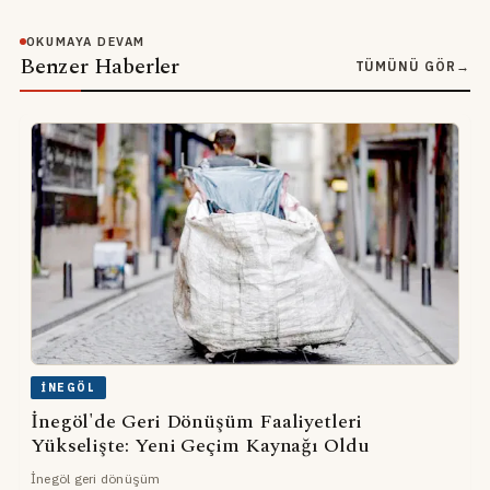
OKUMAYA DEVAM
Benzer Haberler
TÜMÜNÜ GÖR
→
İNEGÖL
İnegöl'de Geri Dönüşüm Faaliyetleri
Yükselişte: Yeni Geçim Kaynağı Oldu
İnegöl geri dönüşüm