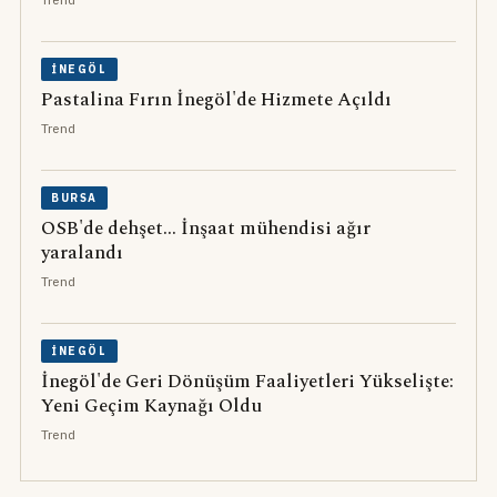
İNEGÖL
Pastalina Fırın İnegöl'de Hizmete Açıldı
Trend
BURSA
OSB'de dehşet... İnşaat mühendisi ağır
yaralandı
Trend
İNEGÖL
İnegöl'de Geri Dönüşüm Faaliyetleri Yükselişte:
Yeni Geçim Kaynağı Oldu
Trend