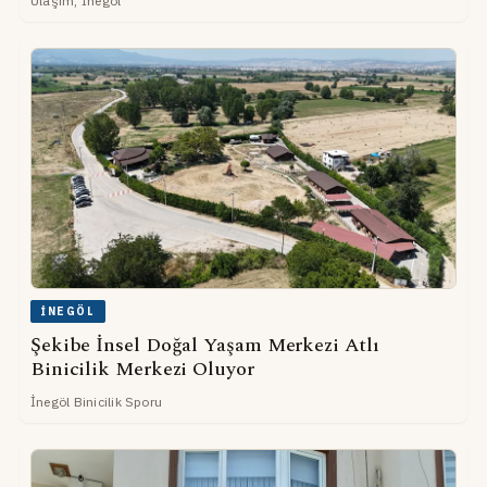
Ulaşım, İnegöl
İNEGÖL
Şekibe İnsel Doğal Yaşam Merkezi Atlı
Binicilik Merkezi Oluyor
İnegöl Binicilik Sporu