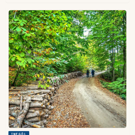
İNEGÖL