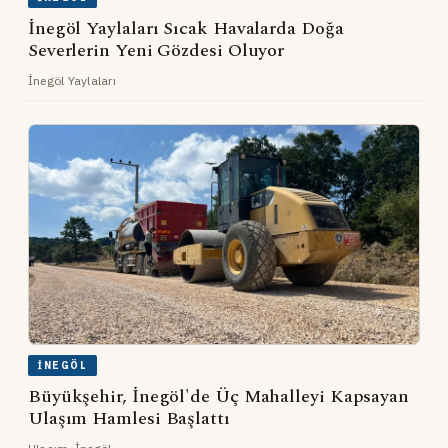
İnegöl Yaylaları Sıcak Havalarda Doğa
Severlerin Yeni Gözdesi Oluyor
İnegöl Yaylaları
İNEGÖL
Büyükşehir, İnegöl'de Üç Mahalleyi Kapsayan
Ulaşım Hamlesi Başlattı