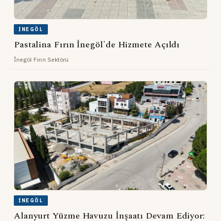
İNEGÖL
Pastalina Fırın İnegöl'de Hizmete Açıldı
İnegöl Fırın Sektörü
İNEGÖL
Alanyurt Yüzme Havuzu İnşaatı Devam Ediyor: