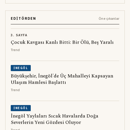
EDITÖRDEN
Öne çıkanlar
3. SAYFA
Çocuk Kavgası Kanlı Bitti: Bir Ölü, Beş Yaralı
Trend
İNEGÖL
Büyükşehir, İnegöl'de Üç Mahalleyi Kapsayan
Ulaşım Hamlesi Başlattı
Trend
İNEGÖL
İnegöl Yaylaları Sıcak Havalarda Doğa
Severlerin Yeni Gözdesi Oluyor
Trend