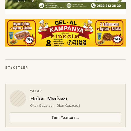
ETIKETLER
YAZAR
Haber Merkezi
Okur Gazetesi
· Okur Gazetesi
Tüm Yazıları →