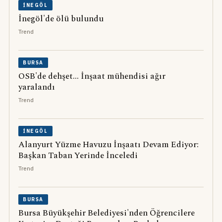
İNEGÖL
İnegöl'de ölü bulundu
Trend
BURSA
OSB'de dehşet... İnşaat mühendisi ağır
yaralandı
Trend
İNEGÖL
Alanyurt Yüzme Havuzu İnşaatı Devam Ediyor:
Başkan Taban Yerinde İnceledi
Trend
BURSA
Bursa Büyükşehir Belediyesi'nden Öğrencilere