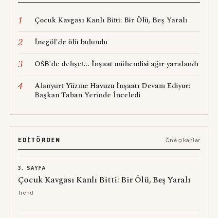
1
Çocuk Kavgası Kanlı Bitti: Bir Ölü, Beş Yaralı
2
İnegöl'de ölü bulundu
3
OSB'de dehşet... İnşaat mühendisi ağır yaralandı
4
Alanyurt Yüzme Havuzu İnşaatı Devam Ediyor:
Başkan Taban Yerinde İnceledi
EDITÖRDEN
Öne çıkanlar
3. SAYFA
Çocuk Kavgası Kanlı Bitti: Bir Ölü, Beş Yaralı
Trend