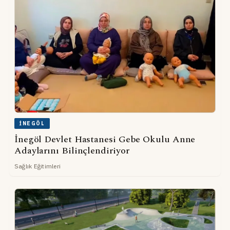
İNEGÖL
İnegöl Devlet Hastanesi Gebe Okulu Anne
Adaylarını Bilinçlendiriyor
Sağlık Eğitimleri