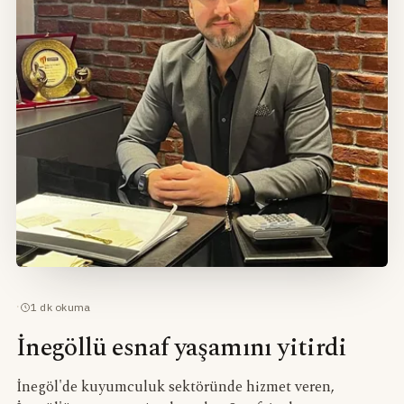
·
1
dk okuma
İnegöllü esnaf yaşamını yitirdi
İnegöl'de kuyumculuk sektöründe hizmet veren,