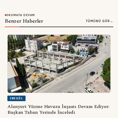
OKUMAYA DEVAM
Benzer Haberler
TÜMÜNÜ GÖR
→
İNEGÖL
Alanyurt Yüzme Havuzu İnşaatı Devam Ediyor:
Başkan Taban Yerinde İnceledi