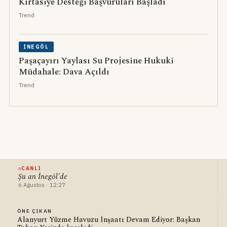
Kırtasiye Desteği Başvuruları Başladı
Trend
İNEGÖL
Paşaçayırı Yaylası Su Projesine Hukuki
Müdahale: Dava Açıldı
Trend
CANLI
Şu an İnegöl'de
6 Ağustos · 12:27
ÖNE ÇIKAN
Alanyurt Yüzme Havuzu İnşaatı Devam Ediyor: Başkan