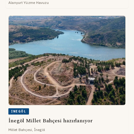
Alanyurt Yüzme Havuzu
İNEGÖL
İnegöl Millet Bahçesi hazırlanıyor
Millet Bahçesi, İnegöl