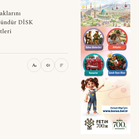
haklarını
 gündür DİSK
tleri
A
a