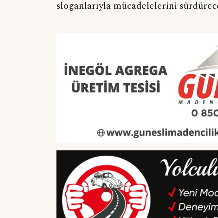
sloganlarıyla mücadelelerini sürdür