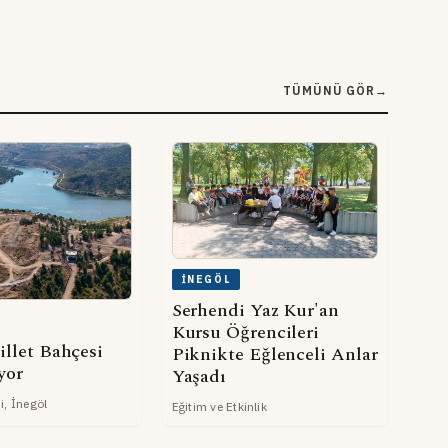
TÜMÜNÜ GÖR
→
İNEGÖL
Serhendi Yaz Kur'an
Kursu Öğrencileri
illet Bahçesi
Piknikte Eğlenceli Anlar
yor
Yaşadı
i, İnegöl
Eğitim ve Etkinlik