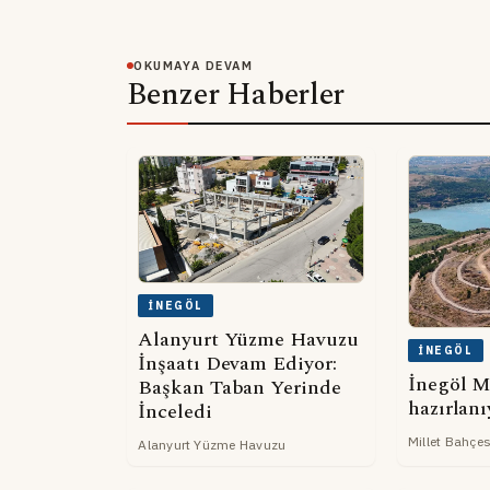
OKUMAYA DEVAM
Benzer Haberler
İNEGÖL
Alanyurt Yüzme Havuzu
İNEGÖL
İnşaatı Devam Ediyor:
İnegöl M
Başkan Taban Yerinde
hazırlanı
İnceledi
Millet Bahçes
Alanyurt Yüzme Havuzu