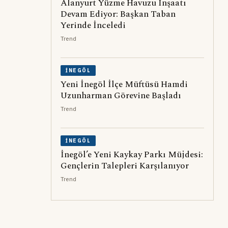
Alanyurt Yüzme Havuzu İnşaatı
Devam Ediyor: Başkan Taban
Yerinde İnceledi
Trend
İNEGÖL
Yeni İnegöl İlçe Müftüsü Hamdi
Uzunharman Görevine Başladı
Trend
İNEGÖL
İnegöl’e Yeni Kaykay Parkı Müjdesi:
Gençlerin Talepleri Karşılanıyor
Trend