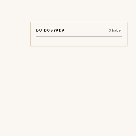
BU DOSYADA
0 haber