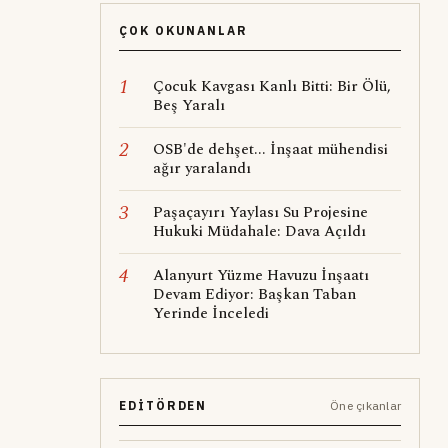
ÇOK OKUNANLAR
1
Çocuk Kavgası Kanlı Bitti: Bir Ölü,
Beş Yaralı
2
OSB'de dehşet... İnşaat mühendisi
ağır yaralandı
3
Paşaçayırı Yaylası Su Projesine
Hukuki Müdahale: Dava Açıldı
4
Alanyurt Yüzme Havuzu İnşaatı
Devam Ediyor: Başkan Taban
Yerinde İnceledi
EDITÖRDEN
Öne çıkanlar