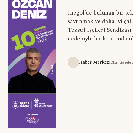
İnegöl’de bulunan bir teks
savunmak ve daha iyi çal
Tekstil İşçileri Sendikası
nedeniyle baskı altında ol
Haber Merkezi
Okur Gazetes