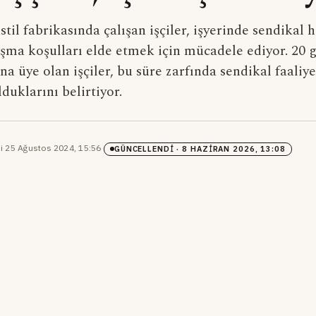
til fabrikasında çalışan işçiler, işyerinde sendikal 
ışma koşulları elde etmek için mücadele ediyor. 20
'na üye olan işçiler, bu süre zarfında sendikal faaliye
duklarını belirtiyor.
i
·
25 Ağustos 2024, 15:56
·
GÜNCELLENDI
· 8 HAZIRAN 2026, 13:08