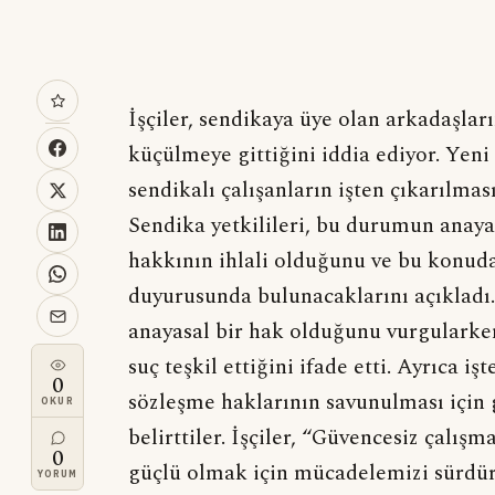
İşçiler, sendikaya üye olan arkadaşları
küçülmeye gittiğini iddia ediyor. Yeni
sendikalı çalışanların işten çıkarılmas
Sendika yetkilileri, bu durumun anaya
hakkının ihlali olduğunu ve bu konud
duyurusunda bulunacaklarını açıkladı.
anayasal bir hak olduğunu vurgularke
suç teşkil ettiğini ifade etti. Ayrıca işt
0
sözleşme haklarının savunulması için 
OKUR
belirttiler. İşçiler, “Güvencesiz çalış
0
güçlü olmak için mücadelemizi sürdür
YORUM