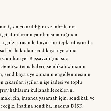
nın işten çıkarıldığını ve fabrikanın
 işçi alımlarının yapılmasına rağmen
ı, işçiler arasında büyük bir tepki oluşturdu.
sal bir hak olan sendikaya üye olma
a Cumhuriyet Başsavcılığına suç
 Sendika temsilcileri, sendikalı olmanın
n, sendikaya üye olmanın engellenmesinin
en çıkarılan işçilerin işe iadesi ve toplu
grev haklarını kullanabileceklerini
mamak için, insanca yaşamak için, sendikalı ve
eceğiz. İnadına sendika, inadına DİSK”