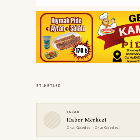
ETIKETLER
YAZAR
Haber Merkezi
Okur Gazetesi
· Okur Gazetesi