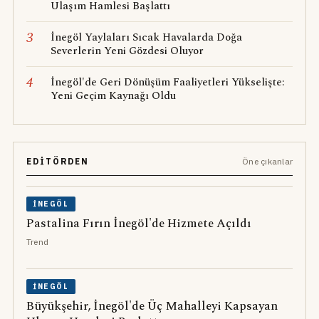
Ulaşım Hamlesi Başlattı
3
İnegöl Yaylaları Sıcak Havalarda Doğa
Severlerin Yeni Gözdesi Oluyor
4
İnegöl'de Geri Dönüşüm Faaliyetleri Yükselişte:
Yeni Geçim Kaynağı Oldu
EDITÖRDEN
Öne çıkanlar
İNEGÖL
Pastalina Fırın İnegöl'de Hizmete Açıldı
Trend
İNEGÖL
Büyükşehir, İnegöl'de Üç Mahalleyi Kapsayan