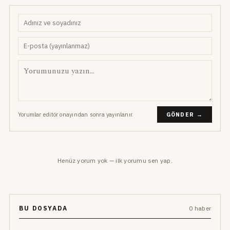
Yorumlar editör onayından sonra yayınlanır.
GÖNDER →
Henüz yorum yok — ilk yorumu sen yap.
BU DOSYADA
0 haber