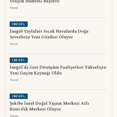
Ulaşım Hamlesi Başlattı
Trend
İNEGÖL
İnegöl Yaylaları Sıcak Havalarda Doğa
Severlerin Yeni Gözdesi Oluyor
Trend
İNEGÖL
İnegöl'de Geri Dönüşüm Faaliyetleri Yükselişte:
Yeni Geçim Kaynağı Oldu
Trend
İNEGÖL
Şekibe İnsel Doğal Yaşam Merkezi Atlı
Binicilik Merkezi Oluyor
Trend