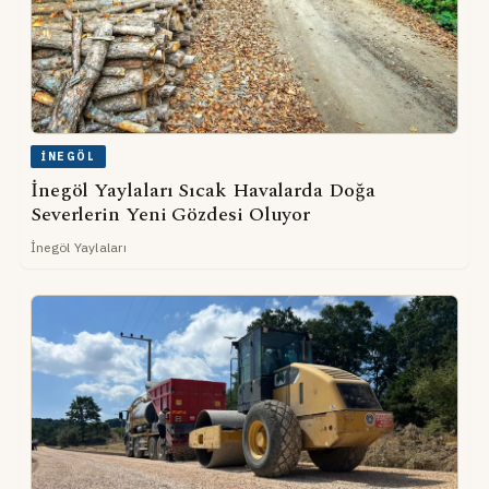
İNEGÖL
İnegöl Yaylaları Sıcak Havalarda Doğa
Severlerin Yeni Gözdesi Oluyor
İnegöl Yaylaları