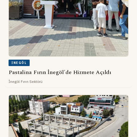
İNEGÖL
Pastalina Fırın İnegöl'de Hizmete Açıldı
İnegöl Fırın Sektörü