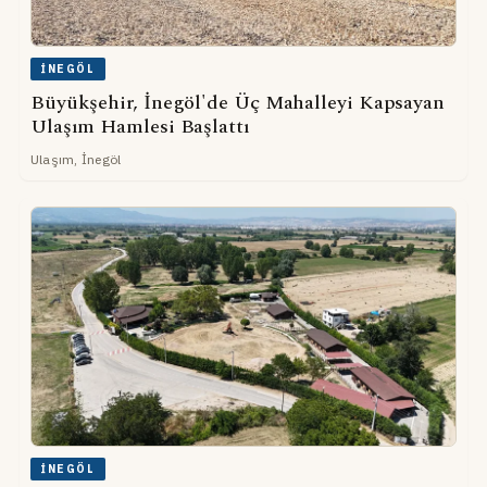
İNEGÖL
Büyükşehir, İnegöl'de Üç Mahalleyi Kapsayan
Ulaşım Hamlesi Başlattı
Ulaşım, İnegöl
İNEGÖL