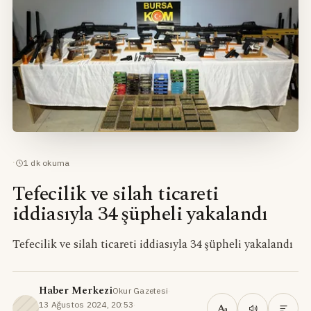
·
1
dk okuma
Tefecilik ve silah ticareti
iddiasıyla 34 şüpheli yakalandı
Tefecilik ve silah ticareti iddiasıyla 34 şüpheli yakalandı
Haber Merkezi
Okur Gazetesi
·
13 Ağustos 2024, 20:53
·
A
a