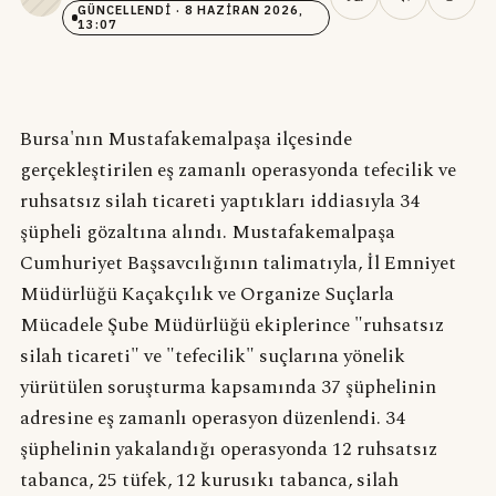
GÜNCELLENDI
· 8 HAZIRAN 2026,
13:07
Bursa'nın Mustafakemalpaşa ilçesinde
gerçekleştirilen eş zamanlı operasyonda tefecilik ve
ruhsatsız silah ticareti yaptıkları iddiasıyla 34
şüpheli gözaltına alındı. Mustafakemalpaşa
Cumhuriyet Başsavcılığının talimatıyla, İl Emniyet
Müdürlüğü Kaçakçılık ve Organize Suçlarla
Mücadele Şube Müdürlüğü ekiplerince "ruhsatsız
silah ticareti" ve "tefecilik" suçlarına yönelik
yürütülen soruşturma kapsamında 37 şüphelinin
adresine eş zamanlı operasyon düzenlendi. 34
şüphelinin yakalandığı operasyonda 12 ruhsatsız
tabanca, 25 tüfek, 12 kurusıkı tabanca, silah