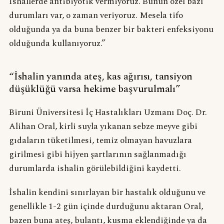
İshallerde antibiyotik vermiyoruz. Bunun özel bazı
durumları var, o zaman veriyoruz. Mesela tifo
olduğunda ya da buna benzer bir bakteri enfeksiyonu
olduğunda kullanıyoruz.”
“İshalin yanında ateş, kas ağırısı, tansiyon
düşüklüğü varsa hekime başvurulmalı”
Biruni Üniversitesi İç Hastalıkları Uzmanı Doç. Dr.
Alihan Oral, kirli suyla yıkanan sebze meyve gibi
gıdaların tüketilmesi, temiz olmayan havuzlara
girilmesi gibi hijyen şartlarının sağlanmadığı
durumlarda ishalin görülebildiğini kaydetti.
İshalin kendini sınırlayan bir hastalık olduğunu ve
genellikle 1-2 gün içinde durduğunu aktaran Oral,
bazen buna ateş, bulantı, kusma eklendiğinde ya da