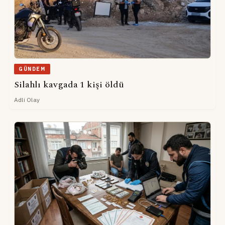
GÜNDEM
Silahlı kavgada 1 kişi öldü
Adli Olay