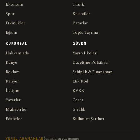
Ekonomi
Trafik
Spor
Kesintiler
Etkinlikler
Pazarlar
Eğitim
Toplu Taşıma
KURUMSAL
GÜVEN
Hakkımızda
Yayın İlkeleri
Künye
Düzeltme Politikası
Reklam
Sahiplik & Finansman
Kariyer
Etik Kod
İletişim
KVKK
Yazarlar
Çerez
Muhabirler
Gizlilik
Editörler
Kullanım Şartları
bu hafta en çok aranan
YEREL ARANANLAR