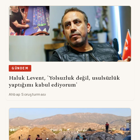
GÜNDEM
Haluk Levent, 'Yolsuzluk değil, usulsüzlük
yaptığımı kabul ediyorum'
Ahbap Soruşturması