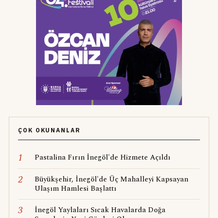
ÇOK OKUNANLAR
1
Pastalina Fırın İnegöl'de Hizmete Açıldı
2
Büyükşehir, İnegöl'de Üç Mahalleyi Kapsayan
Ulaşım Hamlesi Başlattı
3
İnegöl Yaylaları Sıcak Havalarda Doğa