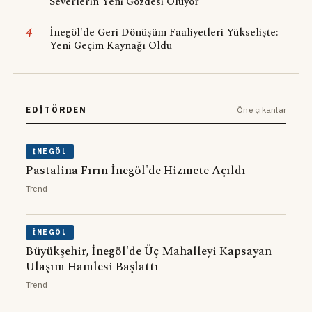
Severlerin Yeni Gözdesi Oluyor
4
İnegöl'de Geri Dönüşüm Faaliyetleri Yükselişte:
Yeni Geçim Kaynağı Oldu
EDITÖRDEN
Öne çıkanlar
İNEGÖL
Pastalina Fırın İnegöl'de Hizmete Açıldı
Trend
İNEGÖL
Büyükşehir, İnegöl'de Üç Mahalleyi Kapsayan
Ulaşım Hamlesi Başlattı
Trend