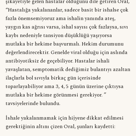
şikayetiyle gelen hastalar olduğunu dile getiren Oral,
“Hastalığa yakalananlar, sadece basit bir ishalse çok
fazla önemsemiyoruz ama ishalin yanında ateş,
yaygın kas ağrısı varsa, ishal sayısı çok fazlaysa, sıvı
kaybı nedeniyle tansiyon düşüklüğü yaşıyorsa
mutlaka bir hekime başvurmalı. Hekim durumunu
değerlendirecektir. Genelde viral olduğu için aslında
antibiyotiksiz de geçebiliyor. Hastalar ishali
yavaşlatan, semptomatik dediğimiz bulantıyı azaltan
ilaçlarla bol sıvıyla birkaç gün içerisinde
toparlayabiliyor ama 3, 4, 5 günün üzerine çıktıysa
mutlaka bir hekime görünmesi gerekiyor. ”
tavsiyelerinde bulundu.
İshale yakalanmamak için hijyene dikkat edilmesi
gerektiğinin altını çizen Oral, şunları kaydetti: