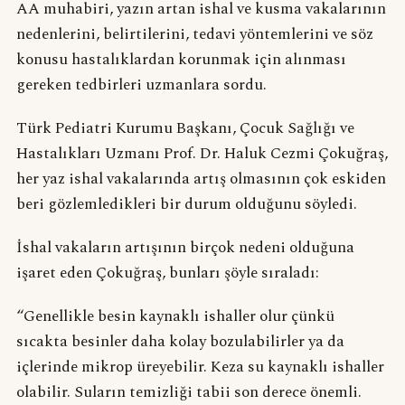
AA muhabiri, yazın artan ishal ve kusma vakalarının
nedenlerini, belirtilerini, tedavi yöntemlerini ve söz
konusu hastalıklardan korunmak için alınması
gereken tedbirleri uzmanlara sordu.
Türk Pediatri Kurumu Başkanı, Çocuk Sağlığı ve
Hastalıkları Uzmanı Prof. Dr. Haluk Cezmi Çokuğraş,
her yaz ishal vakalarında artış olmasının çok eskiden
beri gözlemledikleri bir durum olduğunu söyledi.
İshal vakaların artışının birçok nedeni olduğuna
işaret eden Çokuğraş, bunları şöyle sıraladı:
“Genellikle besin kaynaklı ishaller olur çünkü
sıcakta besinler daha kolay bozulabilirler ya da
içlerinde mikrop üreyebilir. Keza su kaynaklı ishaller
olabilir. Suların temizliği tabii son derece önemli.