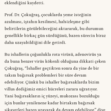
eklendiğini kaydetti.
Prof. Dr. Çokuğraş, çocuklarda yeme isteğinin
azalması, iştahın kesilmesi, halsizleşme gibi
belirtilerin görülebileceğini aktararak, bu durumun
genellikle birkaç gün sürdüğünü, bazen sürecin biraz
daha uzayabildiğini dile getirdi.
Bu ishallerin çoğunlukla rota virüsü, adenovirüs ya
da buna benzer virüs kökenli olduğuna dikkati çeken
Çokuğraş, “İshaller geçtikten sonra da yine de bir
takım bağırsak problemleri bir süre devam
edebiliyor. Çünkü bu ishaller bağırsaklarda bizim
villus dediğimiz emici hücreleri zarara uğratıyor.
Yani bağırsakların iç yüzeyi, mukozası bozulduğu
için bunlar yenilenene kadar birtakım bağırsak
şikayetleri bazen uzayarak da devam edebiliyor.” diye