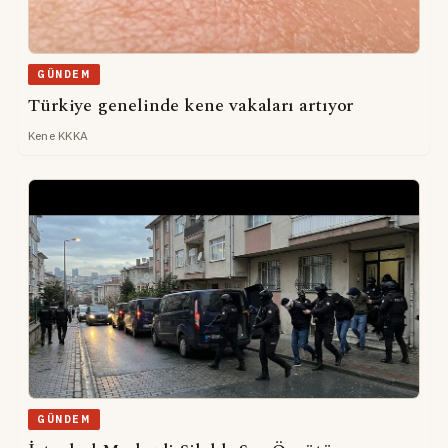
GÜNDEM
Türkiye genelinde kene vakaları artıyor
Kene KKKA
GÜNDEM