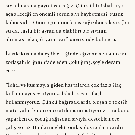
sıvı almasına gayret edeceğiz. Çünkü bir ishalin yol
açabileceği en önemli sorun sıvı kaybetmesi, susuz
kalmasıdır. Onun için mümkünse ağızdan sık sık (bu
su da, tuzlu bir ayran da olabilir) bir sıvının
alınmasında çok yarar var.” önerisinde bulundu.
İshale kusma da eşlik ettiğinde ağızdan sıvı almanın
zorlaşabildiğini ifade eden Çokuğraş, şöyle devam
etti:
“İshal ve kusmayla giden hastalarda çok fazla ilaç
kullanmayı sevmiyoruz. İshali kesici ilaçları
kullanmıyoruz. Çünkü bağırsaklarda oluşan o toksik
materyalin bir an önce atılmasını istiyoruz ama bunu
yaparken de çocuğu ağızdan sıvıyla desteklemeye
çalışıyoruz. Bunların elektronik solüsyonları vardır.