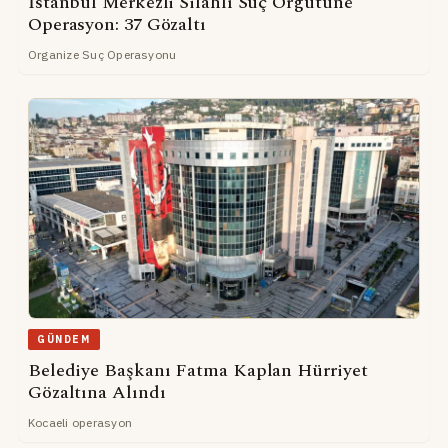
İstanbul Merkezli Silahlı Suç Örgütüne
Operasyon: 37 Gözaltı
Organize Suç Operasyonu
GÜNDEM
Belediye Başkanı Fatma Kaplan Hürriyet
Gözaltına Alındı
Kocaeli operasyon