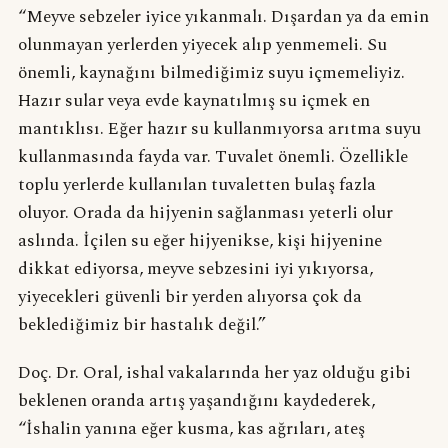
“Meyve sebzeler iyice yıkanmalı. Dışardan ya da emin
olunmayan yerlerden yiyecek alıp yenmemeli. Su
önemli, kaynağını bilmediğimiz suyu içmemeliyiz.
Hazır sular veya evde kaynatılmış su içmek en
mantıklısı. Eğer hazır su kullanmıyorsa arıtma suyu
kullanmasında fayda var. Tuvalet önemli. Özellikle
toplu yerlerde kullanılan tuvaletten bulaş fazla
oluyor. Orada da hijyenin sağlanması yeterli olur
aslında. İçilen su eğer hijyenikse, kişi hijyenine
dikkat ediyorsa, meyve sebzesini iyi yıkıyorsa,
yiyecekleri güvenli bir yerden alıyorsa çok da
beklediğimiz bir hastalık değil.”
Doç. Dr. Oral, ishal vakalarında her yaz olduğu gibi
beklenen oranda artış yaşandığını kaydederek,
“İshalin yanına eğer kusma, kas ağrıları, ateş