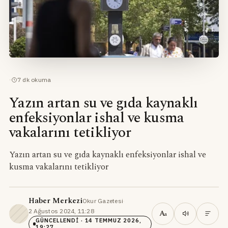
·
7
dk okuma
Yazın artan su ve gıda kaynaklı
enfeksiyonlar ishal ve kusma
vakalarını tetikliyor
Yazın artan su ve gıda kaynaklı enfeksiyonlar ishal ve
kusma vakalarını tetikliyor
Haber Merkezi
Okur Gazetesi
·
2 Ağustos 2024, 11:28
·
A
a
GÜNCELLENDI
· 14 TEMMUZ 2026,
19:27