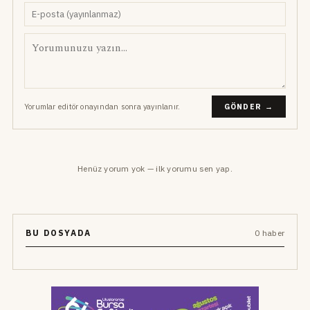
Yorumlar editör onayından sonra yayınlanır.
GÖNDER →
Henüz yorum yok — ilk yorumu sen yap.
BU DOSYADA
0 haber