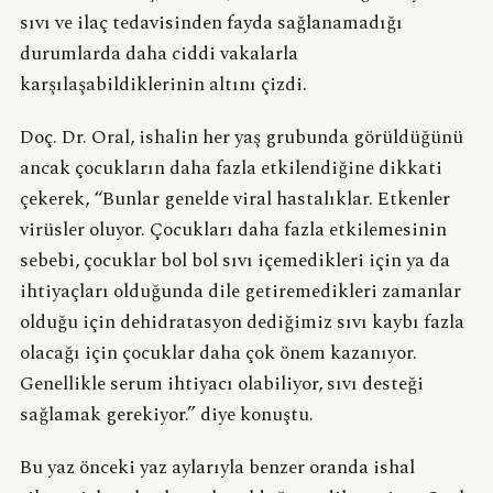
sıvı ve ilaç tedavisinden fayda sağlanamadığı
durumlarda daha ciddi vakalarla
karşılaşabildiklerinin altını çizdi.
Doç. Dr. Oral, ishalin her yaş grubunda görüldüğünü
ancak çocukların daha fazla etkilendiğine dikkati
çekerek, “Bunlar genelde viral hastalıklar. Etkenler
virüsler oluyor. Çocukları daha fazla etkilemesinin
sebebi, çocuklar bol bol sıvı içemedikleri için ya da
ihtiyaçları olduğunda dile getiremedikleri zamanlar
olduğu için dehidratasyon dediğimiz sıvı kaybı fazla
olacağı için çocuklar daha çok önem kazanıyor.
Genellikle serum ihtiyacı olabiliyor, sıvı desteği
sağlamak gerekiyor.” diye konuştu.
Bu yaz önceki yaz aylarıyla benzer oranda ishal