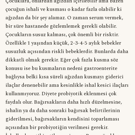
Çocuklara, onlardan ağızdan içirilebilir ama bazen
çocuğun ishali ve kusması o kadar fazla olabilir ki
ağızdan da bir şey alamaz. O zaman serum vermek,
bir süre hastanede gözlemlemek gerekli olabilir.
Çocukların susuz kalması, çok önemli bir risktir.
Özellikle 1 yaşından küçük, 2-3-4-5 aylık bebekler
susuzluk açısından riskli bebeklerdir. Bunlarda daha
dikkatli olmak gerekir. Eğer çok fazla kusma söz
konusu ise bu kusmaların nedeni gastroenterite
bağlıysa belki kısa süreli ağızdan kusmayı giderici
ilaçlar denenebilir ama kesinlikle ishal kesici ilaçları
kullanmıyoruz. Diyete probiyotik eklenmesi çok
faydalı olur. Bağırsakların daha hızlı düzelmesine,
ishalin ya da daha sonraki bağırsak belirtilerinin
giderilmesi, bağırsakların kendisini toparlaması
açısından bir probiyotiğin verilmesi gerekir.