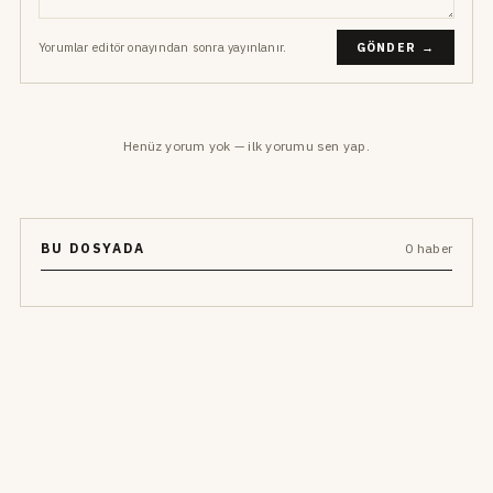
Yorumlar editör onayından sonra yayınlanır.
GÖNDER →
Henüz yorum yok — ilk yorumu sen yap.
BU DOSYADA
0 haber