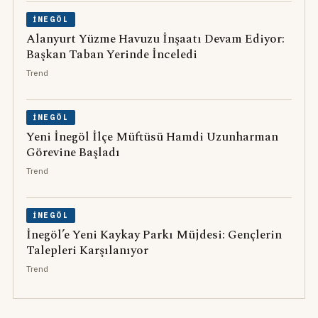
İNEGÖL
Alanyurt Yüzme Havuzu İnşaatı Devam Ediyor:
Başkan Taban Yerinde İnceledi
Trend
İNEGÖL
Yeni İnegöl İlçe Müftüsü Hamdi Uzunharman
Görevine Başladı
Trend
İNEGÖL
İnegöl’e Yeni Kaykay Parkı Müjdesi: Gençlerin
Talepleri Karşılanıyor
Trend