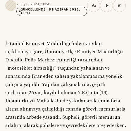
23 Eylül 2024, 10:58
·
A
a
GÜNCELLENDI
· 8 HAZIRAN 2026,
13:11
İstanbul Emniyet Müdürlüğü'nden yapılan
açıklamaya göre, Ümraniye ilçe Emniyet Müdürlüğü
Dudullu Polis Merkezi Amirliği tarafından
"motosiklet hırsızlığı" suçundan yakalanan ve
sonrasında firar eden şahsın yakalanmasına yönelik
çalışma yapıldı. Yapılan çalışmalarda, çeşitli
suçlardan 26 suç kaydı bulunan Y.E.Ç'nin (19),
Ihlamurkuyu Mahallesi'nde yakalanarak muhafaza
altına alınmaya çalışıldığı esnada görevli memurlarla
arasında arbede yaşandı. Şüpheli, görevli memurun
silahını alarak polislere ve çevredekilere ateş ederken,