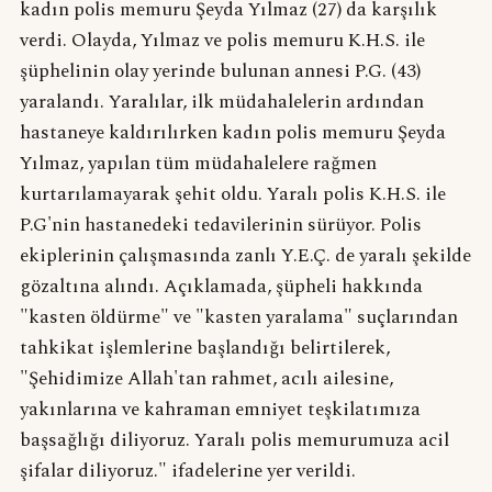
kadın polis memuru Şeyda Yılmaz (27) da karşılık
verdi. Olayda, Yılmaz ve polis memuru K.H.S. ile
şüphelinin olay yerinde bulunan annesi P.G. (43)
yaralandı. Yaralılar, ilk müdahalelerin ardından
hastaneye kaldırılırken kadın polis memuru Şeyda
Yılmaz, yapılan tüm müdahalelere rağmen
kurtarılamayarak şehit oldu. Yaralı polis K.H.S. ile
P.G'nin hastanedeki tedavilerinin sürüyor. Polis
ekiplerinin çalışmasında zanlı Y.E.Ç. de yaralı şekilde
gözaltına alındı. Açıklamada, şüpheli hakkında
"kasten öldürme" ve "kasten yaralama" suçlarından
tahkikat işlemlerine başlandığı belirtilerek,
"Şehidimize Allah'tan rahmet, acılı ailesine,
yakınlarına ve kahraman emniyet teşkilatımıza
başsağlığı diliyoruz. Yaralı polis memurumuza acil
şifalar diliyoruz." ifadelerine yer verildi.