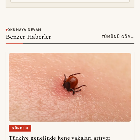
OKUMAYA DEVAM
Benzer Haberler
TÜMÜNÜ GÖR
→
GÜNDEM
Türkiye genelinde kene vakaları artıyor