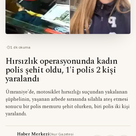
·
1
dk okuma
Hırsızlık operasyonunda kadın
polis şehit oldu, 1'i polis 2 kişi
yaralandı
Ümraniye'de, motosiklet hırsızlığı suçundan yakalanan
şüphelinin, yaşanan arbede sırasında silahla ateş etmesi
sonucu bir polis memuru şehit olurken, biri polis iki kişi
yaralandı.
Haber Merkezi
Okur Gazetesi
·