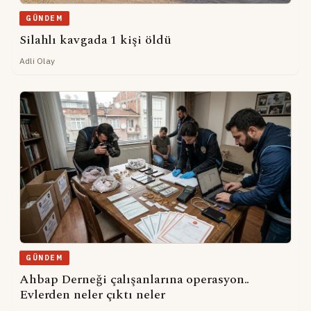
GÜNDEM
Silahlı kavgada 1 kişi öldü
Adli Olay
GÜNDEM
Ahbap Derneği çalışanlarına operasyon..
Evlerden neler çıktı neler