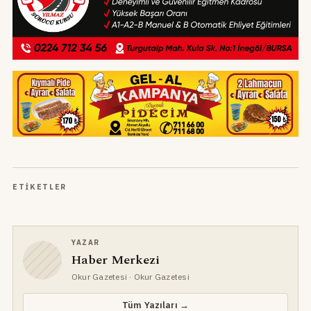
ETIKETLER
YAZAR
Haber Merkezi
Okur Gazetesi
· Okur Gazetesi
Tüm Yazıları →