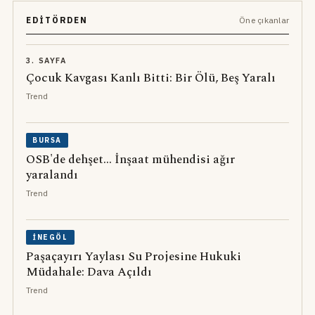
EDITÖRDEN
Öne çıkanlar
3. SAYFA
Çocuk Kavgası Kanlı Bitti: Bir Ölü, Beş Yaralı
Trend
BURSA
OSB'de dehşet... İnşaat mühendisi ağır
yaralandı
Trend
İNEGÖL
Paşaçayırı Yaylası Su Projesine Hukuki
Müdahale: Dava Açıldı
Trend