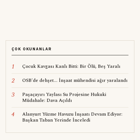
ÇOK OKUNANLAR
1
Çocuk Kavgası Kanlı Bitti: Bir Ölü, Beş Yaralı
2
OSB'de dehşet... İnşaat mühendisi ağır yaralandı
3
Paşaçayırı Yaylası Su Projesine Hukuki
Müdahale: Dava Açıldı
4
Alanyurt Yüzme Havuzu İnşaatı Devam Ediyor:
Başkan Taban Yerinde İnceledi