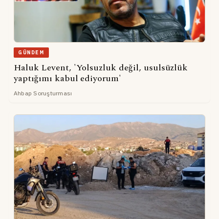
GÜNDEM
Haluk Levent, 'Yolsuzluk değil, usulsüzlük
yaptığımı kabul ediyorum'
Ahbap Soruşturması