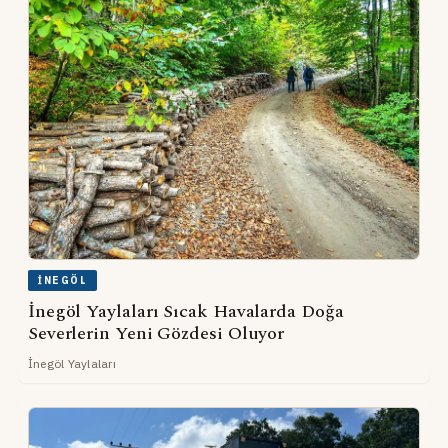
İNEGÖL
İnegöl Yaylaları Sıcak Havalarda Doğa
Severlerin Yeni Gözdesi Oluyor
İnegöl Yaylaları