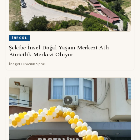
İNEGÖL
Şekibe İnsel Doğal Yaşam Merkezi Atlı
Binicilik Merkezi Oluyor
İnegöl Binicilik Sporu