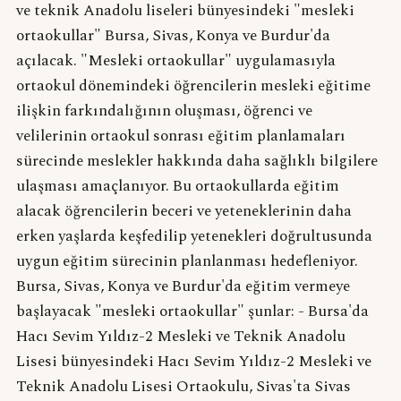
ve teknik Anadolu liseleri bünyesindeki "mesleki
ortaokullar" Bursa, Sivas, Konya ve Burdur'da
açılacak. "Mesleki ortaokullar" uygulamasıyla
ortaokul dönemindeki öğrencilerin mesleki eğitime
ilişkin farkındalığının oluşması, öğrenci ve
velilerinin ortaokul sonrası eğitim planlamaları
sürecinde meslekler hakkında daha sağlıklı bilgilere
ulaşması amaçlanıyor. Bu ortaokullarda eğitim
alacak öğrencilerin beceri ve yeteneklerinin daha
erken yaşlarda keşfedilip yetenekleri doğrultusunda
uygun eğitim sürecinin planlanması hedefleniyor.
Bursa, Sivas, Konya ve Burdur'da eğitim vermeye
başlayacak "mesleki ortaokullar" şunlar: - Bursa'da
Hacı Sevim Yıldız-2 Mesleki ve Teknik Anadolu
Lisesi bünyesindeki Hacı Sevim Yıldız-2 Mesleki ve
Teknik Anadolu Lisesi Ortaokulu, Sivas'ta Sivas