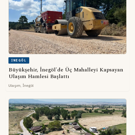
İNEGÖL
Büyükşehir, İnegöl'de Üç Mahalleyi Kapsayan
Ulaşım Hamlesi Başlattı
Ulaşım, İnegöl