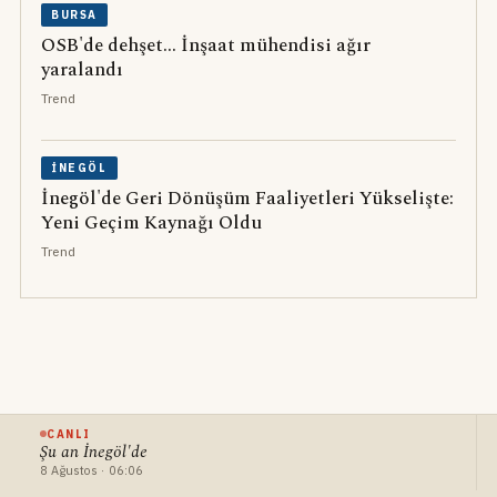
BURSA
OSB'de dehşet... İnşaat mühendisi ağır
yaralandı
Trend
İNEGÖL
İnegöl'de Geri Dönüşüm Faaliyetleri Yükselişte:
Yeni Geçim Kaynağı Oldu
Trend
CANLI
Şu an İnegöl'de
8 Ağustos · 06:06