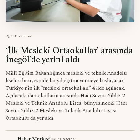
·
1
dk okuma
‘İlk Mesleki Ortaokullar’ arasında
İnegöl’de yerini aldı
Millî Eğitim Bakanlığınca mesleki ve teknik Anadolu
liseleri bünyesinde bu yıl eğitim vermeye başlayacak
Türkiye'nin ilk "mesleki ortaokulları" 4 ilde açılacak.
Açılacak olan okulların arasında Hacı Sevim Yıldız-2
Mesleki ve Teknik Anadolu Lisesi bünyesindeki Hacı
Sevim Yıldız-2 Mesleki ve Teknik Anadolu Lisesi
Ortaokulu da yer aldı.
Haber Merkezi
Okur Gazetesi
·