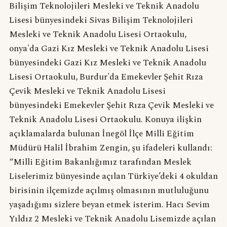
Bilişim Teknolojileri Mesleki ve Teknik Anadolu
Lisesi bünyesindeki Sivas Bilişim Teknolojileri
Mesleki ve Teknik Anadolu Lisesi Ortaokulu,
onya'da Gazi Kız Mesleki ve Teknik Anadolu Lisesi
bünyesindeki Gazi Kız Mesleki ve Teknik Anadolu
Lisesi Ortaokulu, Burdur'da Emekevler Şehit Rıza
Çevik Mesleki ve Teknik Anadolu Lisesi
bünyesindeki Emekevler Şehit Rıza Çevik Mesleki ve
Teknik Anadolu Lisesi Ortaokulu. Konuya ilişkin
açıklamalarda bulunan İnegöl İlçe Milli Eğitim
Müdürü Halil İbrahim Zengin, şu ifadeleri kullandı:
“Milli Eğitim Bakanlığımız tarafından Meslek
Liselerimiz bünyesinde açılan Türkiye’deki 4 okuldan
birisinin ilçemizde açılmış olmasının mutluluğunu
yaşadığımı sizlere beyan etmek isterim. Hacı Sevim
Yıldız 2 Mesleki ve Teknik Anadolu Lisemizde açılan