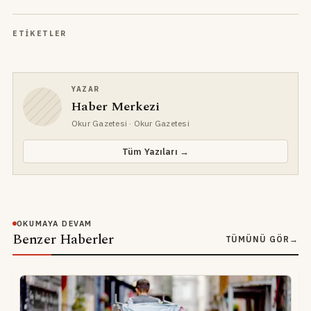
ETIKETLER
YAZAR
Haber Merkezi
Okur Gazetesi
· Okur Gazetesi
Tüm Yazıları →
OKUMAYA DEVAM
Benzer Haberler
TÜMÜNÜ GÖR
→