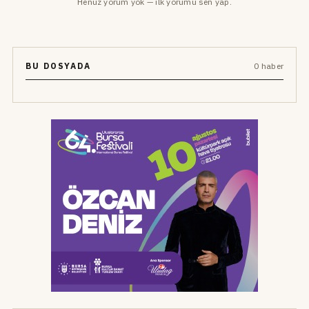
Henüz yorum yok — ilk yorumu sen yap.
BU DOSYADA
0 haber