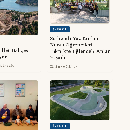
İNEGÖL
Serhendi Yaz Kur'an
Kursu Öğrencileri
illet Bahçesi
Piknikte Eğlenceli Anlar
yor
Yaşadı
i, İnegöl
Eğitim ve Etkinlik
İNEGÖL