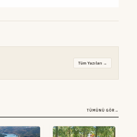
Tüm Yazıları →
TÜMÜNÜ GÖR
→