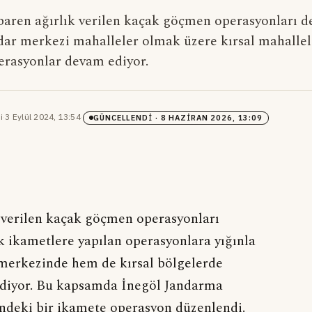
ibaren ağırlık verilen kaçak göçmen operasyonları d
ar merkezi mahalleler olmak üzere kırsal mahallel
erasyonlar devam ediyor.
i
·
3 Eylül 2024, 13:54
·
GÜNCELLENDI
· 8 HAZIRAN 2026, 13:09
ık verilen kaçak göçmen operasyonları
 ikametlere yapılan operasyonlara yığınla
merkezinde hem de kırsal bölgelerde
ediyor. Bu kapsamda İnegöl Jandarma
indeki bir ikamete operasyon düzenlendi.