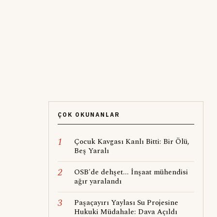
ÇOK OKUNANLAR
1
Çocuk Kavgası Kanlı Bitti: Bir Ölü,
Beş Yaralı
2
OSB'de dehşet... İnşaat mühendisi
ağır yaralandı
3
Paşaçayırı Yaylası Su Projesine
Hukuki Müdahale: Dava Açıldı