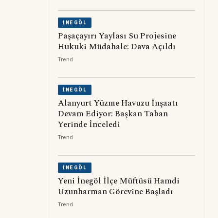
İNEGÖL
Paşaçayırı Yaylası Su Projesine
Hukuki Müdahale: Dava Açıldı
Trend
İNEGÖL
Alanyurt Yüzme Havuzu İnşaatı
Devam Ediyor: Başkan Taban
Yerinde İnceledi
Trend
İNEGÖL
Yeni İnegöl İlçe Müftüsü Hamdi
Uzunharman Görevine Başladı
Trend