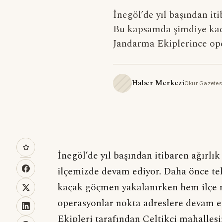
İnegöl’de yıl başından it
Bu kapsamda şimdiye kad
Jandarma Ekiplerince op
Haber Merkezi
Okur Gazetes
İnegöl’de yıl başından itibaren ağırl
ilçemizde devam ediyor. Daha önce tek
kaçak göçmen yakalanırken hem ilçe 
operasyonlar nokta adreslere devam 
Ekipleri tarafından Çeltikçi mahalles