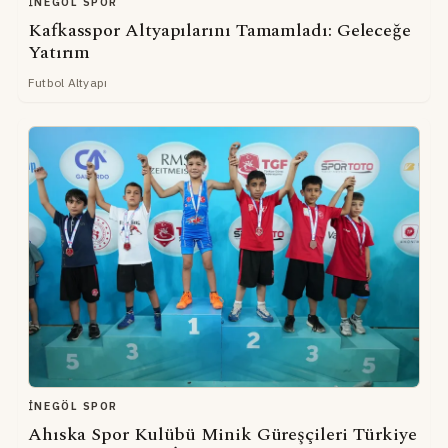
İNEGÖL SPOR
Kafkasspor Altyapılarını Tamamladı: Geleceğe
Yatırım
Futbol Altyapı
İNEGÖL SPOR
Ahıska Spor Kulübü Minik Güreşçileri Türkiye