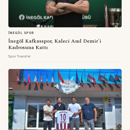
İNEGÖL SPOR
İnegöl Kafkasspor, Kaleci Anıl Demir'i
Kadrosuna Kattı
Spor Transfer