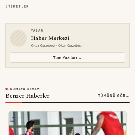
ETIKETLER
YAZAR
Haber Merkezi
Okur Gazetesi
· Okur Gazetesi
Tüm Yazıları →
OKUMAYA DEVAM
Benzer Haberler
TÜMÜNÜ GÖR
→