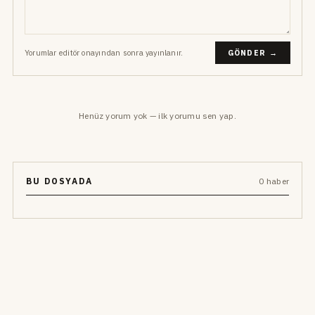
Yorumlar editör onayından sonra yayınlanır.
GÖNDER →
Henüz yorum yok — ilk yorumu sen yap.
BU DOSYADA
0 haber