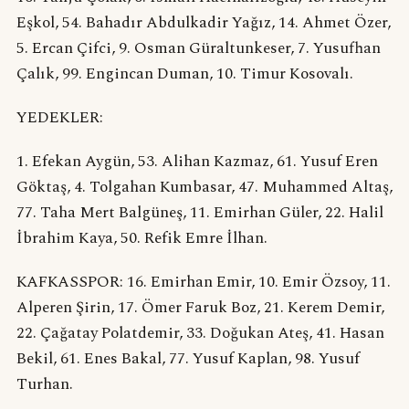
Eşkol, 54. Bahadır Abdulkadir Yağız, 14. Ahmet Özer,
5. Ercan Çifci, 9. Osman Güraltunkeser, 7. Yusufhan
Çalık, 99. Engincan Duman, 10. Timur Kosovalı.
YEDEKLER:
1. Efekan Aygün, 53. Alihan Kazmaz, 61. Yusuf Eren
Göktaş, 4. Tolgahan Kumbasar, 47. Muhammed Altaş,
77. Taha Mert Balgüneş, 11. Emirhan Güler, 22. Halil
İbrahim Kaya, 50. Refik Emre İlhan.
KAFKASSPOR: 16. Emirhan Emir, 10. Emir Özsoy, 11.
Alperen Şirin, 17. Ömer Faruk Boz, 21. Kerem Demir,
22. Çağatay Polatdemir, 33. Doğukan Ateş, 41. Hasan
Bekil, 61. Enes Bakal, 77. Yusuf Kaplan, 98. Yusuf
Turhan.