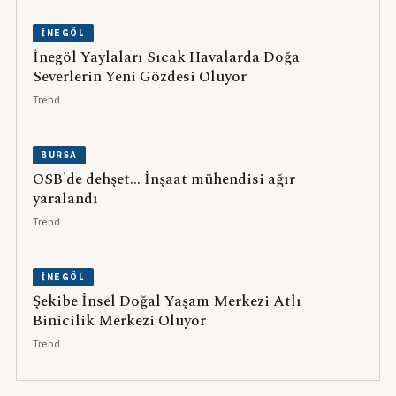
İNEGÖL
İnegöl Yaylaları Sıcak Havalarda Doğa
Severlerin Yeni Gözdesi Oluyor
Trend
BURSA
OSB'de dehşet... İnşaat mühendisi ağır
yaralandı
Trend
İNEGÖL
Şekibe İnsel Doğal Yaşam Merkezi Atlı
Binicilik Merkezi Oluyor
Trend