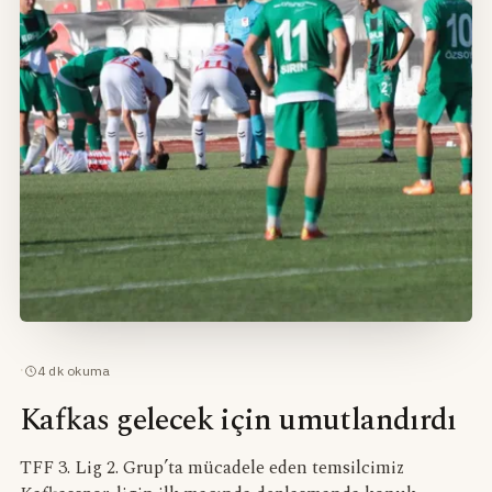
·
4
dk okuma
Kafkas gelecek için umutlandırdı
TFF 3. Lig 2. Grup’ta mücadele eden temsilcimiz