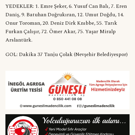
YEDEKLER: 1. Emre Şeker, 6. Yusuf Can Balı, 7. Eren
Daniş, 9. Batuhan Doğrukıran, 12. Umut Doğdu, 14.
Onur Toroman, 20. Deniz Dirk Knıbbe, 55. Tarık
Furkan Çalışır, 72. Ömer Akar, 75. Yaşar Miralp
Arslantürk.
GOL: Dakika 37 Tanju Çolak (Nevşehir Belediyespor)