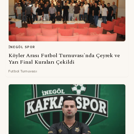
İNEGÖL SPOR
Köyler Arası Futbol Turnuvası'nda Çeyrek ve
Yarı Final Kuraları Çekildi
Futbol Turnuvası