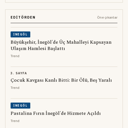
EDITÖRDEN
Öne çıkanlar
İNEGÖL
Büyükşehir, İnegöl'de Üç Mahalleyi Kapsayan
Ulaşım Hamlesi Başlattı
Trend
3. SAYFA
Çocuk Kavgası Kanlı Bitti: Bir Ölü, Beş Yaralı
Trend
İNEGÖL
Pastalina Fırın İnegöl'de Hizmete Açıldı
Trend